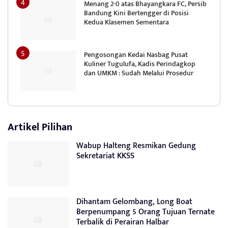
Menang 2-0 atas Bhayangkara FC, Persib
Bandung Kini Bertengger di Posisi
Kedua Klasemen Sementara
Pengosongan Kedai Nasbag Pusat
Kuliner Tugulufa, Kadis Perindagkop
dan UMKM : Sudah Melalui Prosedur
Artikel Pilihan
Wabup Halteng Resmikan Gedung
Sekretariat KKSS
Dihantam Gelombang, Long Boat
Berpenumpang 5 Orang Tujuan Ternate
Terbalik di Perairan Halbar