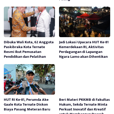
Dibuka Wali Kota, 62 Anggota
Jadi Lokasi Upacara HUT Ke-81
Paskibraka Kota Ternate
Kemerdekaan RI, Aktivitas
Resmi Ikut Pemusatan
Perdagangan di Lapangan
Pendidikan dan Pelatihan
Ngara Lamo akan Dihentikan
HUT RI Ke-81, Perumda Ake
Beri Materi PKKMB di Fakultas
Gaale Kota Ternate Diskon
Hukum, Sekda Ternate Minta
Biaya Pasang Meteran Baru
Perkuat Inovatif dan Kreatif