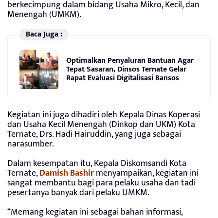
berkecimpung dalam bidang Usaha Mikro, Kecil, dan
Menengah (UMKM).
Baca Juga :
Optimalkan Penyaluran Bantuan Agar
Tepat Sasaran, Dinsos Ternate Gelar
Rapat Evaluasi Digitalisasi Bansos
Kegiatan ini juga dihadiri oleh Kepala Dinas Koperasi
dan Usaha Kecil Menengah (Dinkop dan UKM) Kota
Ternate, Drs. Hadi Hairuddin, yang juga sebagai
narasumber.
Dalam kesempatan itu, Kepala Diskomsandi Kota
Ternate,
Damish Bashir
menyampaikan, kegiatan ini
sangat membantu bagi para pelaku usaha dan tadi
pesertanya banyak dari pelaku UMKM.
“Memang kegiatan ini sebagai bahan informasi,