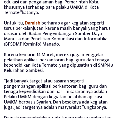
edukasi dan pengalaman bagi Pemerintah Kota,
khususnya terhadap para pelaku UMKM di Kota
Ternate,”katanya.
Untuk itu,
Damish
berharap agar kegiatan seperti
terus berkelanjutan, karena masih banyak yang harus
disasar oleh Badan Pengembangan Sumber Daya
Manusia dan Penelitian Komunikasi dan Informatika
(BPSDMP Kominfo) Manado.
Karena kemarin 14 Maret, mereka juga menggelar
pelatihan aplikasi perkantoran bagi guru dan tenaga
kependidikan Kota Ternate, yang dipusatkan di SMPN 3
Kelurahan Gambesi.
“Jadi banyak target atau sasaran seperti
pengembangan aplikasi perkantoran bagi guru dan
tenaga kependidikan dan hari ini sasarannya adalah
Pelaku UMKM dengan kegiatan pelatihan aplikasi
UMKM berbasis Syariah. Dan besoknya ada kegiatan
juga, jadi targetnya adalah masyarakat,”ungkapnya.
Damish menambahkan, untuk para pelaku usaha atau