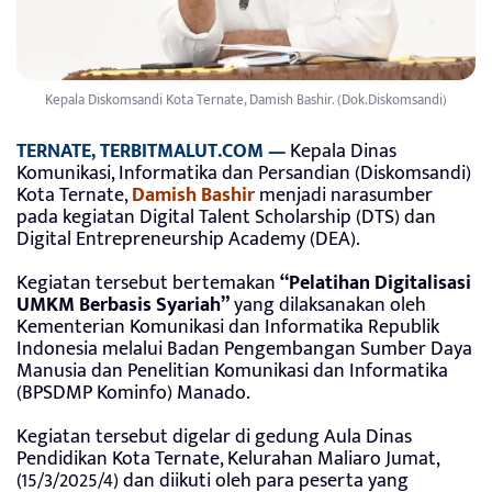
Kepala Diskomsandi Kota Ternate, Damish Bashir. (Dok.Diskomsandi)
TERNATE, TERBITMALUT.COM —
Kepala Dinas
Komunikasi, Informatika dan Persandian (Diskomsandi)
Kota Ternate,
Damish Bashir
menjadi narasumber
pada kegiatan Digital Talent Scholarship (DTS) dan
Digital Entrepreneurship Academy (DEA).
Kegiatan tersebut bertemakan
“Pelatihan Digitalisasi
UMKM Berbasis Syariah”
yang dilaksanakan oleh
Kementerian Komunikasi dan Informatika Republik
Indonesia melalui Badan Pengembangan Sumber Daya
Manusia dan Penelitian Komunikasi dan Informatika
(BPSDMP Kominfo) Manado.
Kegiatan tersebut digelar di gedung Aula Dinas
Pendidikan Kota Ternate, Kelurahan Maliaro Jumat,
(15/3/2025/4) dan diikuti oleh para peserta yang