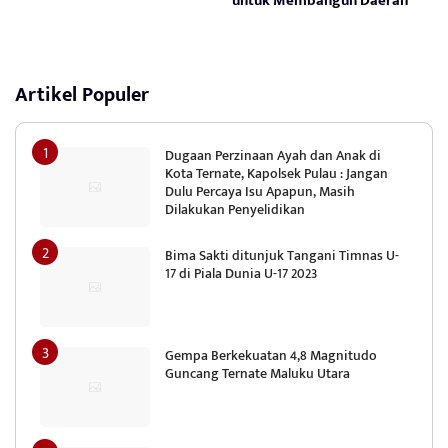
untuk Membangun Daerah
Artikel Populer
Dugaan Perzinaan Ayah dan Anak di
Kota Ternate, Kapolsek Pulau : Jangan
Dulu Percaya Isu Apapun, Masih
Dilakukan Penyelidikan
Bima Sakti ditunjuk Tangani Timnas U-
17 di Piala Dunia U-17 2023
Gempa Berkekuatan 4,8 Magnitudo
Guncang Ternate Maluku Utara