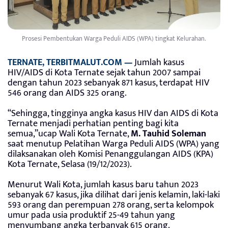
Prosesi Pembentukan Warga Peduli AIDS (WPA) tingkat Kelurahan.
TERNATE, TERBITMALUT.COM —
Jumlah kasus
HIV/AIDS di Kota Ternate sejak tahun 2007 sampai
dengan tahun 2023 sebanyak 871 kasus, terdapat HIV
546 orang dan AIDS 325 orang.
“Sehingga, tingginya angka kasus HIV dan AIDS di Kota
Ternate menjadi perhatian penting bagi kita
semua,”ucap Wali Kota Ternate,
M. Tauhid Soleman
saat menutup Pelatihan Warga Peduli AIDS (WPA) yang
dilaksanakan oleh Komisi Penanggulangan AIDS (KPA)
Kota Ternate, Selasa (19/12/2023).
Menurut Wali Kota, jumlah kasus baru tahun 2023
sebanyak 67 kasus, jika dilihat dari jenis kelamin, laki-laki
593 orang dan perempuan 278 orang, serta kelompok
umur pada usia produktif 25-49 tahun yang
menyumbang angka terbanyak 615 orang.