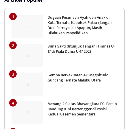
Artikel Populer
Dugaan Perzinaan Ayah dan Anak di
Kota Ternate, Kapolsek Pulau : Jangan
Dulu Percaya Isu Apapun, Masih
Dilakukan Penyelidikan
Bima Sakti ditunjuk Tangani Timnas U-
17 di Piala Dunia U-17 2023
Gempa Berkekuatan 4,8 Magnitudo
Guncang Ternate Maluku Utara
Menang 2-0 atas Bhayangkara FC, Persib
Bandung Kini Bertengger di Posisi
Kedua Klasemen Sementara