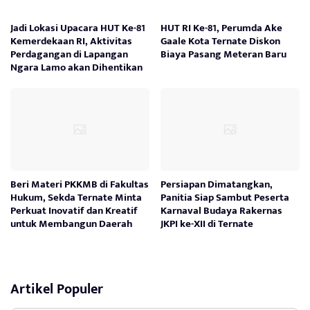
Jadi Lokasi Upacara HUT Ke-81
HUT RI Ke-81, Perumda Ake
Kemerdekaan RI, Aktivitas
Gaale Kota Ternate Diskon
Perdagangan di Lapangan
Biaya Pasang Meteran Baru
Ngara Lamo akan Dihentikan
Beri Materi PKKMB di Fakultas
Persiapan Dimatangkan,
Hukum, Sekda Ternate Minta
Panitia Siap Sambut Peserta
Perkuat Inovatif dan Kreatif
Karnaval Budaya Rakernas
untuk Membangun Daerah
JKPI ke-XII di Ternate
Artikel Populer