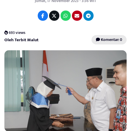
Jumat, 17 November 2023 - 3:36 WIT
693 views
Oleh Terbit Malut
Komentar: 0