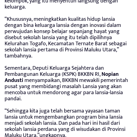
kelompok, yang itu menyentuh langsung dengan
keluarga.
“Khususnya, meningkatkan kualitas hidup lansia
dengan bina keluarga lansia dengan inovasi dalam
perwujudan konsep belajar sepanjang hayat yang
disebut sekolah lansia yang itu telah dipilihnya
Kelurahan Togafo, Kecamatan Ternate Barat sebagai
sekolah lansia pertama di Provinsi Maluku Utara,”
tambahnya.
Sementara, Deputi Keluarga Sejahtera dan
Pembangunan Keluarga (KSPK) BKKBN RI,
Nopian
Andusti
menyampaikan, BKKBN mewakili pemerintah
pusat yang membidangi masalah Lansia yang akan
mencoba untuk mendorong agar para lansia-lansia
pandai.
“Sehingga kita juga telah bersama yayasan taman
lansia untuk mengembangkan program bina lansia
menjadi sekolah lansia. Dan pada hari ini hasil dari
sekolah lansia perdana yang di wisudakan di Provinsi
Maluku Utara,”ungkapnya.