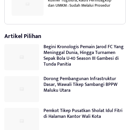
Kuliner Tugulufa, Kadis Perindagkop
dan UMKM : Sudah Melalui Prosedur
Artikel Pilihan
Begini Kronologis Pemain Jarod FC Yang
Meninggal Dunia, Hingga Turnamen
Sepak Bola U-40 Season III Gambesi di
Tunda Panitia
Dorong Pembangunan Infrastruktur
Dasar, Wawali Tikep Sambangi BPPW
Maluku Utara
Pemkot Tikep Pusatkan Sholat Idul Fitri
di Halaman Kantor Wali Kota