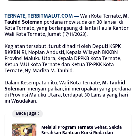
TERNATE, TERBITMALUT.COM —
Wali Kota Ternate,
M.
Tauhid Soleman
perdana mewisudakan 30 lansia di
Kota Ternate, yang berlangsung di lantai I aula Kantor
Wali Kota Ternate, Jumat (17/11/2023).
Kegiatan tersebut, turut dihadiri oleh Deputi KSPK
BKKBN RI, Nopian Andusti, Kepala Wilayah BKKBN
Provinsi Maluku Utara, Kepala DPPKB Kota Ternate,
Ketua MUI Kota Ternate dan Ketua TP-PKK Kota
Ternate, Ny. Marliza M. Tauhid.
Dalam Kesempatan itu, Wali Kota Ternate,
M. Tauhid
Soleman
menyampaikan, ini merupakan yang perdana
di Provinsi Maluku Utara, terdapat 30 Lansia yang hari
ini Wisudakan.
Baca Juga :
Melalui Program Ternate Sehat, Sekda
Serahkan Bantuan Kursi Roda dan