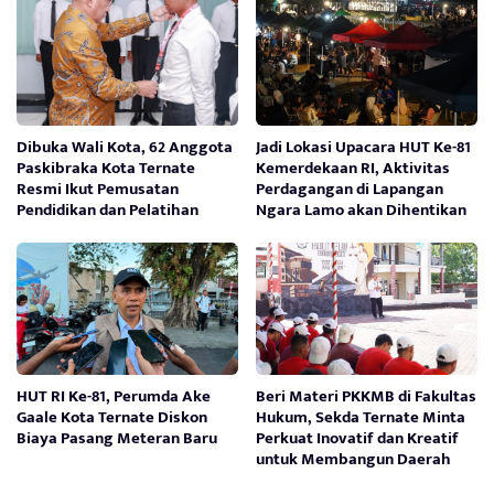
Dibuka Wali Kota, 62 Anggota
Jadi Lokasi Upacara HUT Ke-81
Paskibraka Kota Ternate
Kemerdekaan RI, Aktivitas
Resmi Ikut Pemusatan
Perdagangan di Lapangan
Pendidikan dan Pelatihan
Ngara Lamo akan Dihentikan
HUT RI Ke-81, Perumda Ake
Beri Materi PKKMB di Fakultas
Gaale Kota Ternate Diskon
Hukum, Sekda Ternate Minta
Biaya Pasang Meteran Baru
Perkuat Inovatif dan Kreatif
untuk Membangun Daerah