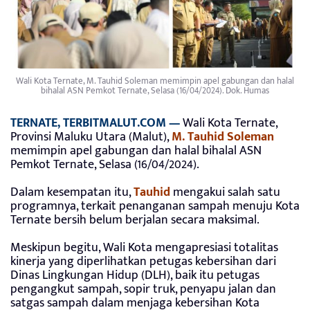
Wali Kota Ternate, M. Tauhid Soleman memimpin apel gabungan dan halal
bihalal ASN Pemkot Ternate, Selasa (16/04/2024). Dok. Humas
TERNATE, TERBITMALUT.COM —
Wali Kota Ternate,
Provinsi Maluku Utara (Malut),
M. Tauhid Soleman
memimpin apel gabungan dan halal bihalal ASN
Pemkot Ternate, Selasa (16/04/2024).
Dalam kesempatan itu,
Tauhid
mengakui salah satu
programnya, terkait penanganan sampah menuju Kota
Ternate bersih belum berjalan secara maksimal.
Meskipun begitu, Wali Kota mengapresiasi totalitas
kinerja yang diperlihatkan petugas kebersihan dari
Dinas Lingkungan Hidup (DLH), baik itu petugas
pengangkut sampah, sopir truk, penyapu jalan dan
satgas sampah dalam menjaga kebersihan Kota