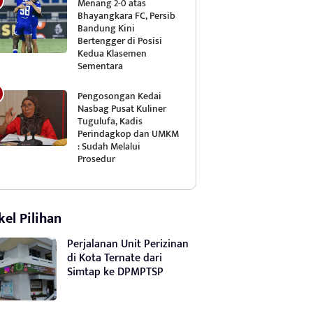
Menang 2-0 atas
Bhayangkara FC, Persib
Bandung Kini
Bertengger di Posisi
Kedua Klasemen
Sementara
Pengosongan Kedai
Nasbag Pusat Kuliner
Tugulufa, Kadis
Perindagkop dan UMKM
: Sudah Melalui
Prosedur
kel Pilihan
Perjalanan Unit Perizinan
di Kota Ternate dari
Simtap ke DPMPTSP