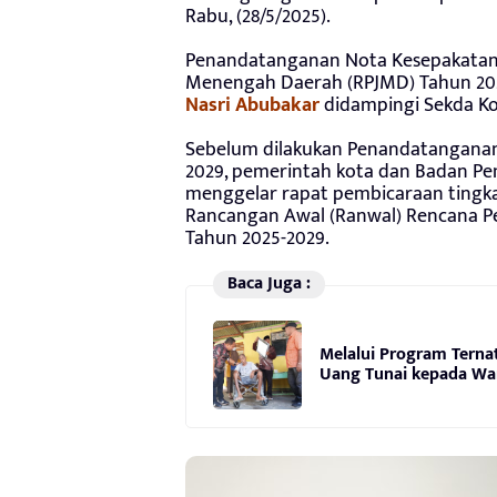
Rabu, (28/5/2025).
Penandatanganan Nota Kesepakata
Menengah Daerah (RPJMD) Tahun 2025-
Nasri Abubakar
didampingi Sekda Ko
Sebelum dilakukan Penandatanganan
2029, pemerintah kota dan Badan P
menggelar rapat pembicaraan tingkat
Rancangan Awal (Ranwal) Rencana 
Tahun 2025-2029.
Baca Juga :
Melalui Program Terna
Uang Tunai kepada Wa