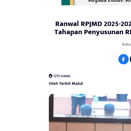
Ranwal RPJMD 2025-202
Tahapan Penyusunan R
Rabu,
1213 views
Oleh Terbit Malut