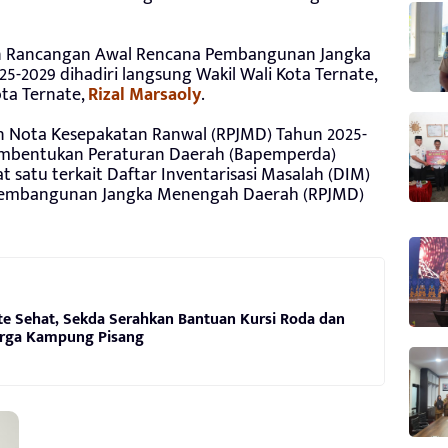
n Rancangan Awal Rencana Pembangunan Jangka
2029 dihadiri langsung Wakil Wali Kota Ternate,
ta Ternate,
Rizal Marsaoly
.
 Nota Kesepakatan Ranwal (RPJMD) Tahun 2025-
embentukan Peraturan Daerah (Bapemperda)
 satu terkait Daftar Inventarisasi Masalah (DIM)
Pembangunan Jangka Menengah Daerah (RPJMD)
te Sehat, Sekda Serahkan Bantuan Kursi Roda dan
rga Kampung Pisang