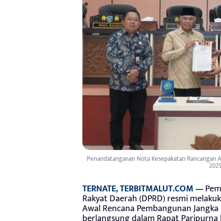
Penandatanganan Nota Kesepakatan Rancangan 
2025
TERNATE, TERBITMALUT.COM —
Peme
Rakyat Daerah (DPRD) resmi melak
Awal Rencana Pembangunan Jangka 
berlangsung dalam Rapat Paripurna k