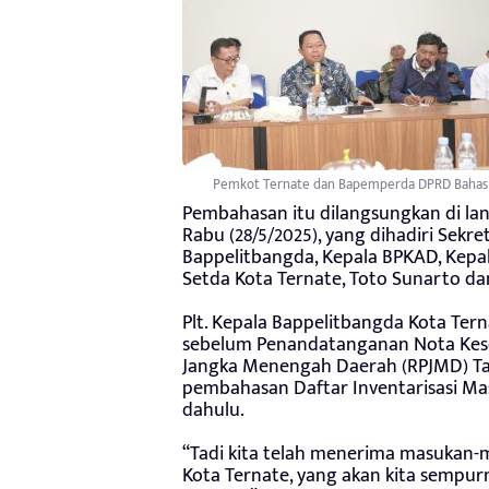
Pemkot Ternate dan Bapemperda DPRD Bahas D
Pembahasan itu dilangsungkan di la
Rabu (28/5/2025), yang dihadiri Sekr
Bappelitbangda, Kepala BPKAD, Kepa
Setda Kota Ternate, Toto Sunarto d
Plt. Kepala Bappelitbangda Kota Tern
sebelum Penandatanganan Nota Ke
Jangka Menengah Daerah (RPJMD) Tah
pembahasan Daftar Inventarisasi M
dahulu.
“Tadi kita telah menerima masukan
Kota Ternate, yang akan kita sempu