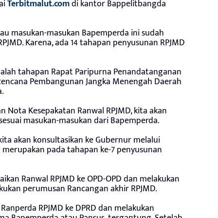
ai
Terbitmalut.com
di kantor Bappelitbangda
tau masukan-masukan Bapemperda ini sudah
RPJMD. Karena, ada 14 tahapan penyusunan RPJMD
alah tahapan Rapat Paripurna Penandatanganan
 Rencana Pembangunan Jangka Menengah Daerah
.
an Nota Kesepakatan Ranwal RPJMD, kita akan
sesuai masukan-masukan dari Bapemperda.
ita akan konsultasikan ke Gubernur melalui
ng merupakan pada tahapan ke-7 penyusunan
mpaikan Ranwal RPJMD ke OPD-OPD dan melakukan
ukan perumusan Rancangan akhir RPJMD.
n Ranperda RPJMD ke DPRD dan melakukan