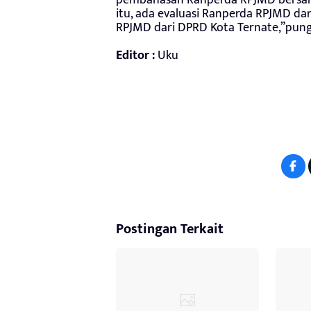
pembahasan Ranperda RPJMD bersam
itu, ada evaluasi Ranperda RPJMD dar
RPJMD dari DPRD Kota Ternate,”pungk
Editor :
Uku
Postingan Terkait