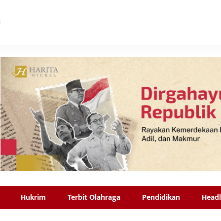
Hukrim
Terbit Olahraga
Pendidikan
Headl