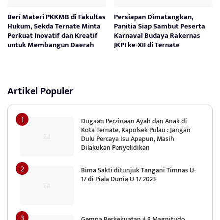
Beri Materi PKKMB di Fakultas
Persiapan Dimatangkan,
Hukum, Sekda Ternate Minta
Panitia Siap Sambut Peserta
Perkuat Inovatif dan Kreatif
Karnaval Budaya Rakernas
untuk Membangun Daerah
JKPI ke-XII di Ternate
Artikel Populer
Dugaan Perzinaan Ayah dan Anak di
Kota Ternate, Kapolsek Pulau : Jangan
Dulu Percaya Isu Apapun, Masih
Dilakukan Penyelidikan
Bima Sakti ditunjuk Tangani Timnas U-
17 di Piala Dunia U-17 2023
Gempa Berkekuatan 4,8 Magnitudo