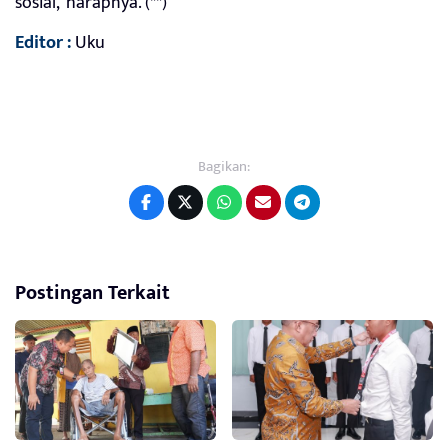
sosial,”harapnya. (**)
Editor :
Uku
Bagikan:
Postingan Terkait