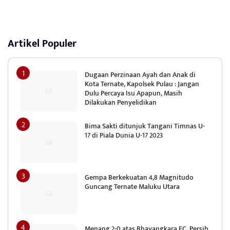
Artikel Populer
Dugaan Perzinaan Ayah dan Anak di
Kota Ternate, Kapolsek Pulau : Jangan
Dulu Percaya Isu Apapun, Masih
Dilakukan Penyelidikan
Bima Sakti ditunjuk Tangani Timnas U-
17 di Piala Dunia U-17 2023
Gempa Berkekuatan 4,8 Magnitudo
Guncang Ternate Maluku Utara
Menang 2-0 atas Bhayangkara FC, Persib