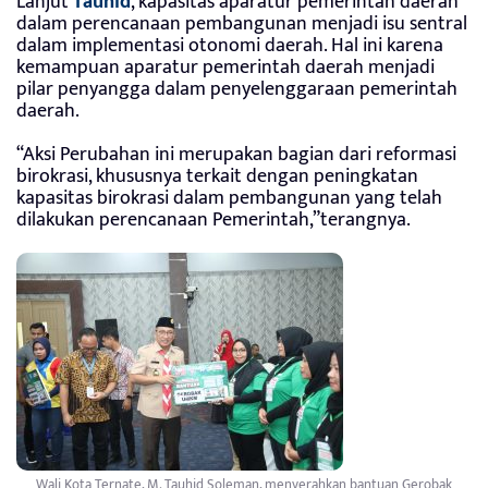
Lanjut
Tauhid
, kapasitas aparatur pemerintah daerah
dalam perencanaan pembangunan menjadi isu sentral
dalam implementasi otonomi daerah. Hal ini karena
kemampuan aparatur pemerintah daerah menjadi
pilar penyangga dalam penyelenggaraan pemerintah
daerah.
“Aksi Perubahan ini merupakan bagian dari reformasi
birokrasi, khususnya terkait dengan peningkatan
kapasitas birokrasi dalam pembangunan yang telah
dilakukan perencanaan Pemerintah,”terangnya.
Wali Kota Ternate, M. Tauhid Soleman, menyerahkan bantuan Gerobak