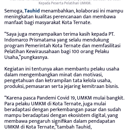
Kepada Peserta Pelatihan UMKM.
Semoga,
Tauhid
menambahkan, kolaborasi ini mampu
meningkatan kualitas perencanaan dan membawa
manfaat bagi masyarakat Kota Ternate.
“Saya juga menyampaikan terima kasih kepada PT.
Indomarco Prismatama yang selalu mendukung
program Pemerintah Kota Ternate dan memfasilitasi
Pelatihan Kewirausahaan bagi 100 orang Pelaku
Usaha,”pungkasnya.
Kegiatan ini tentunya akan membantu pelaku usaha
dalam mengembangkan minat dan motivasi,
pengetahuan dan ketrampilan tata kelola usaha,
produksi, pemasaran serta jejaring kemitraan bisnis.
“Karena pasca Pandemi Covid 19, UMKM mulai bangkit.
Para pelaku UMKM di Kota Ternate, juga mulai
beradaptasi dengan perkembangan pasar dan sudah
mampu beradaptasi dengan ekosistem digital, yang
membawa pengaruh signifikan dalam pendapatan
UMKM di Kota Ternate,”tambah Tauhid,