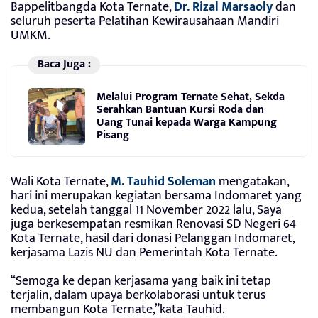
Bappelitbangda Kota Ternate,
Dr. Rizal Marsaoly
dan
seluruh peserta Pelatihan Kewirausahaan Mandiri
UMKM.
Baca Juga :
Melalui Program Ternate Sehat, Sekda
Serahkan Bantuan Kursi Roda dan
Uang Tunai kepada Warga Kampung
Pisang
Wali Kota Ternate,
M. Tauhid Soleman
mengatakan,
hari ini merupakan kegiatan bersama Indomaret yang
kedua, setelah tanggal 11 November 2022 lalu, Saya
juga berkesempatan resmikan Renovasi SD Negeri 64
Kota Ternate, hasil dari donasi Pelanggan Indomaret,
kerjasama Lazis NU dan Pemerintah Kota Ternate.
“Semoga ke depan kerjasama yang baik ini tetap
terjalin, dalam upaya berkolaborasi untuk terus
membangun Kota Ternate,”kata Tauhid.