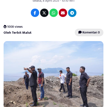
Selasa, 8 April 2025 - 10:10 WIT
1008 views
Oleh Terbit Malut
Komentar: 0