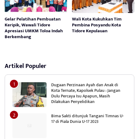
Gelar Pelatihan Pembuatan
Wali Kota Kukuhkan Tim
Keripik, Wawali Tidore
Pembina Posyandu Kota
Apresiasi UMKM Toloa Indah
Tidore Kepulauan
Berkembang
Artikel Populer
Dugaan Perzinaan Ayah dan Anak di
Kota Ternate, Kapolsek Pulau : Jangan
Dulu Percaya Isu Apapun, Masih
Dilakukan Penyelidikan
Bima Sakti ditunjuk Tangani Timnas U-
17 di Piala Dunia U-17 2023