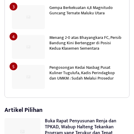
Gempa Berkekuatan 4,8 Magnitudo
Guncang Ternate Maluku Utara
Menang 2-0 atas Bhayangkara FC, Persib
Bandung Kini Bertengger di Posisi
Kedua Klasemen Sementara
Pengosongan Kedai Nasbag Pusat
Kuliner Tugulufa, Kadis Perindagkop
dan UMKM : Sudah Melalui Prosedur
Artikel Pilihan
Buka Rapat Penyusunan Renja dan
TPKAD, Wabup Halteng Tekankan
Program yang Terukur dan Tepat