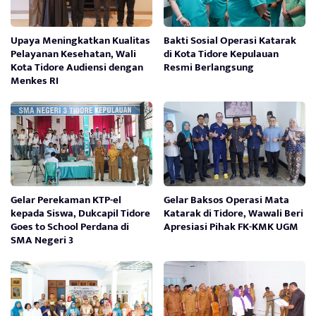
Upaya Meningkatkan Kualitas
Bakti Sosial Operasi Katarak
Pelayanan Kesehatan, Wali
di Kota Tidore Kepulauan
Kota Tidore Audiensi dengan
Resmi Berlangsung
Menkes RI
Gelar Perekaman KTP-el
Gelar Baksos Operasi Mata
kepada Siswa, Dukcapil Tidore
Katarak di Tidore, Wawali Beri
Goes to School Perdana di
Apresiasi Pihak FK-KMK UGM
SMA Negeri 3