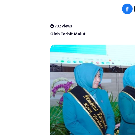
702 views
Oleh Terbit Malut