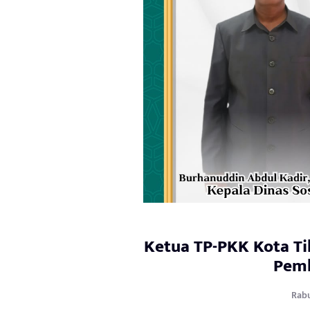
Ketua TP-PKK Kota T
Pemb
Rabu