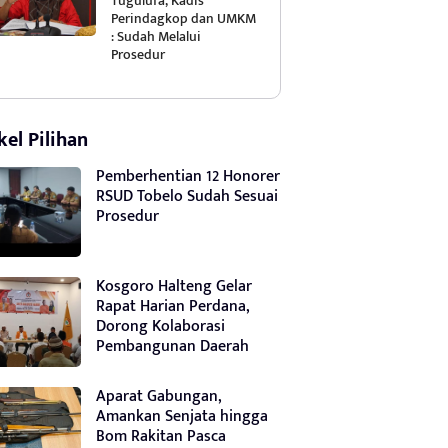
Tugulufa, Kadis
Perindagkop dan UMKM
: Sudah Melalui
Prosedur
kel Pilihan
Pemberhentian 12 Honorer
RSUD Tobelo Sudah Sesuai
Prosedur
Kosgoro Halteng Gelar
Rapat Harian Perdana,
Dorong Kolaborasi
Pembangunan Daerah
Aparat Gabungan,
Amankan Senjata hingga
Bom Rakitan Pasca