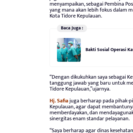
menyampaikan, sebagai Pembina Pos
yang mana akan lebih fokus dalam 
Kota Tidore Kepulauan.
Baca Juga :
Bakti Sosial Operasi K
“Dengan dikukuhkan saya sebagai K
tanggung jawab yang baru untuk me
Tidore Kepulauan,”ujarnya.
Hj. Safia
juga berharap pada pihak-pi
Kepulauan, agar dapat membantunya
memberdayakan, dan mendayagunakan
sinergitas enam standar pelayanan.
“Saya berharap agar dinas kesehata