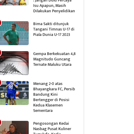
: Jangan Dulu Percaya
Isu Apapun, Masih
Dilakukan Penyelidikan
Bima Sakti ditunjuk
Tangani Timnas U-17 di
Piala Dunia U-17 2023
Gempa Berkekuatan 4,8
Magnitudo Guncang
Ternate Maluku Utara
Menang 2-0 atas
Bhayangkara FC, Persib
Bandung Kini
Bertengger di Posisi
Kedua Klasemen
Sementara
Pengosongan Kedai
Nasbag Pusat Kuliner