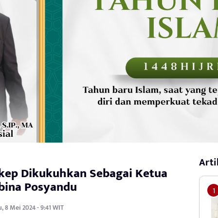
Arti
ikep Dikukuhkan Sebagai Ketua
ina Posyandu
, 8 Mei 2024 - 9:41 WIT