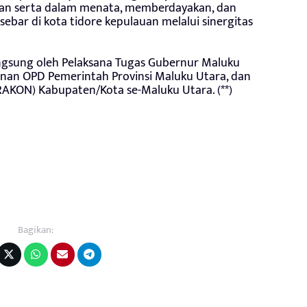
n serta dalam menata, memberdayakan, dan
ar di kota tidore kepulauan melalui sinergitas
angsung oleh Pelaksana Tugas Gubernur Maluku
inan OPD Pemerintah Provinsi Maluku Utara, dan
(RAKON) Kabupaten/Kota se-Maluku Utara. (**)
Bagikan: