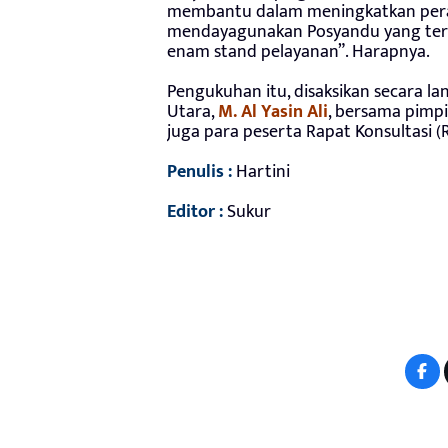
membantu dalam meningkatkan pera
mendayagunakan Posyandu yang terseb
enam stand pelayanan”. Harapnya.
Pengukuhan itu, disaksikan secara l
Utara,
M. Al Yasin Ali
, bersama pimp
juga para peserta Rapat Konsultasi 
Penulis :
Hartini
Editor :
Sukur