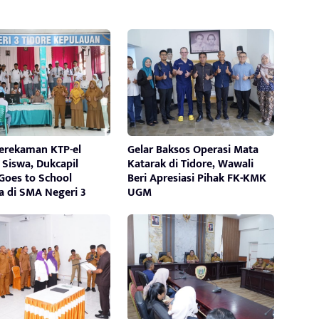
Perekaman KTP-el
Gelar Baksos Operasi Mata
Siswa, Dukcapil
Katarak di Tidore, Wawali
Goes to School
Beri Apresiasi Pihak FK-KMK
a di SMA Negeri 3
UGM