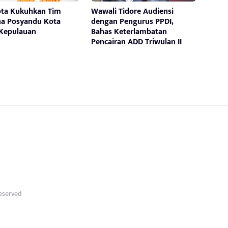
ota Kukuhkan Tim
Wawali Tidore Audiensi
a Posyandu Kota
dengan Pengurus PPDI,
 Kepulauan
Bahas Keterlambatan
Pencairan ADD Triwulan II
Reserved