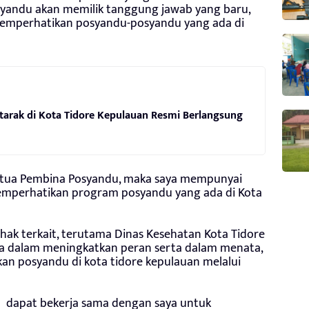
yandu akan memilik tanggung jawab yang baru,
memperhatikan posyandu-posyandu yang ada di
atarak di Kota Tidore Kepulauan Resmi Berlangsung
etua Pembina Posyandu, maka saya mempunyai
mperhatikan program posyandu yang ada di Kota
hak terkait, terutama Dinas Kesehatan Kota Tidore
 dalam meningkatkan peran serta dalam menata,
 posyandu di kota tidore kepulauan melalui
n dapat bekerja sama dengan saya untuk