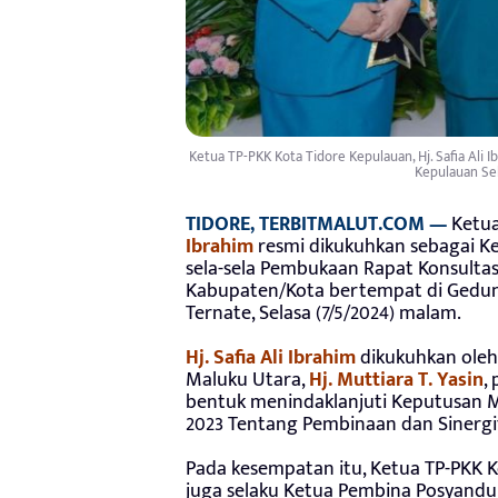
Ketua TP-PKK Kota Tidore Kepulauan, Hj. Safia Ali
Kepulauan Sel
TIDORE, TERBITMALUT.COM —
Ketua
Ibrahim
resmi dikukuhkan sebagai K
sela-sela Pembukaan Rapat Konsulta
Kabupaten/Kota bertempat di Gedun
Ternate, Selasa (7/5/2024) malam.
Hj. Safia Ali Ibrahim
dikukuhkan oleh
Maluku Utara,
Hj. Muttiara T. Yasin
,
bentuk menindaklanjuti Keputusan M
2023 Tentang Pembinaan dan Sinergi
Pada kesempatan itu, Ketua TP-PKK 
juga selaku Ketua Pembina Posyandu