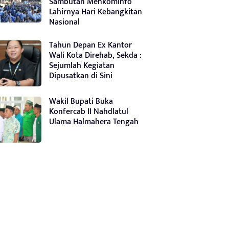
Sambutan Menkominfo
Lahirnya Hari Kebangkitan
Nasional
Tahun Depan Ex Kantor
Wali Kota Direhab, Sekda :
Sejumlah Kegiatan
Dipusatkan di Sini
Wakil Bupati Buka
Konfercab II Nahdlatul
Ulama Halmahera Tengah