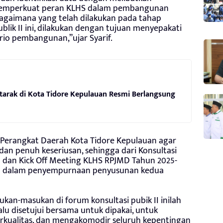
memperkuat peran KLHS dalam pembangunan
agaimana yang telah dilakukan pada tahap
publik II ini, dilakukan dengan tujuan menyepakati
rio pembangunan,”ujar Syarif.
atarak di Kota Tidore Kepulauan Resmi Berlangsung
Perangkat Daerah Kota Tidore Kepulauan agar
dan penuh keseriusan, sehingga dari Konsultasi
5 dan Kick Off Meeting KLHS RPJMD Tahun 2025-
ga dalam penyempurnaan penyusunan kedua
kan-masukan di forum konsultasi pubik II inilah
alu disetujui bersama untuk dipakai, untuk
ualitas, dan mengakomodir seluruh kepentingan