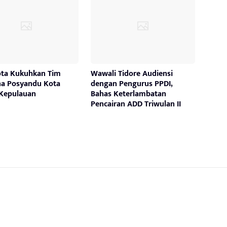
ota Kukuhkan Tim
Wawali Tidore Audiensi
a Posyandu Kota
dengan Pengurus PPDI,
 Kepulauan
Bahas Keterlambatan
Pencairan ADD Triwulan II