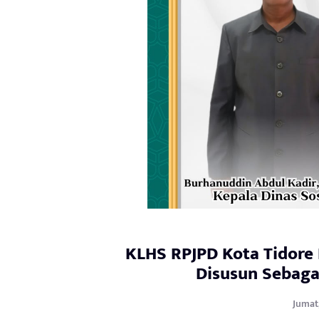
KLHS RPJPD Kota Tidore
Disusun Sebag
Jumat,