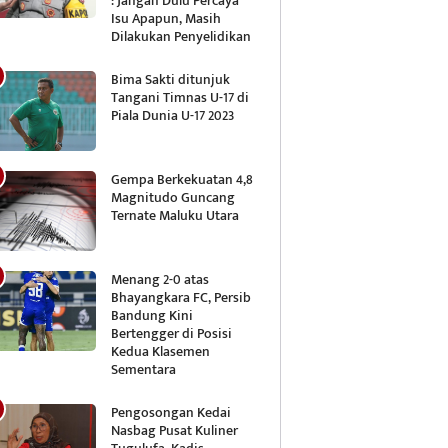
: Jangan Dulu Percaya
Isu Apapun, Masih
Dilakukan Penyelidikan
Bima Sakti ditunjuk
Tangani Timnas U-17 di
Piala Dunia U-17 2023
Gempa Berkekuatan 4,8
Magnitudo Guncang
Ternate Maluku Utara
Menang 2-0 atas
Bhayangkara FC, Persib
Bandung Kini
Bertengger di Posisi
Kedua Klasemen
Sementara
Pengosongan Kedai
Nasbag Pusat Kuliner