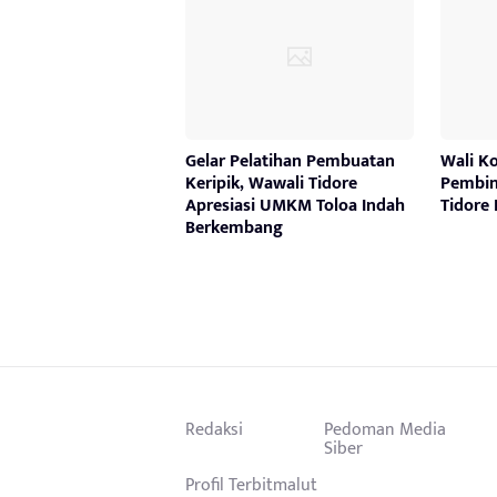
Gelar Pelatihan Pembuatan
Wali K
Keripik, Wawali Tidore
Pembin
Apresiasi UMKM Toloa Indah
Tidore
Berkembang
Redaksi
Pedoman Media
Siber
Profil Terbitmalut