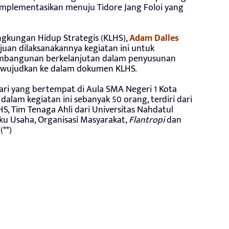
mplementasikan menuju Tidore Jang Foloi yang
ingkungan Hidup Strategis (KLHS),
Adam Dalles
uan dilaksanakannya kegiatan ini untuk
pembangunan berkelanjutan dalam penyusunan
diwujudkan ke dalam dokumen KLHS.
hari yang bertempat di Aula SMA Negeri 1 Kota
dalam kegiatan ini sebanyak 50 orang, terdiri dari
S, Tim Tenaga Ahli dari Universitas Nahdatul
ku Usaha, Organisasi Masyarakat,
Flantropi
dan
(**)