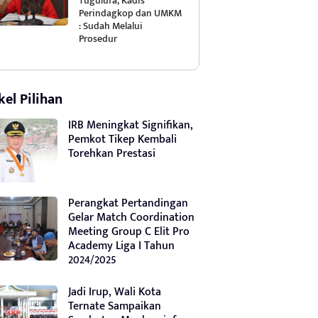
Tugulufa, Kadis
Perindagkop dan UMKM
: Sudah Melalui
Prosedur
kel Pilihan
IRB Meningkat Signifikan,
Pemkot Tikep Kembali
Torehkan Prestasi
Perangkat Pertandingan
Gelar Match Coordination
Meeting Group C Elit Pro
Academy Liga I Tahun
2024/2025
Jadi Irup, Wali Kota
Ternate Sampaikan