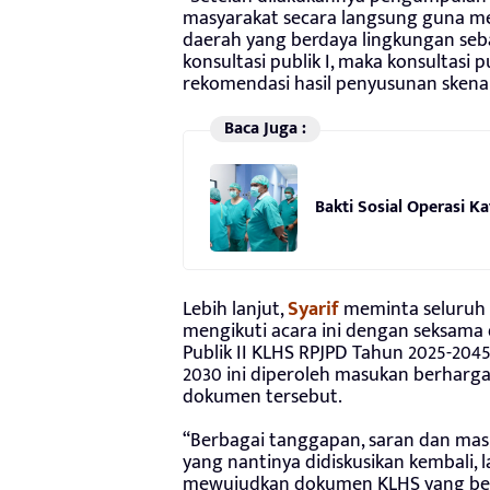
masyarakat secara langsung guna 
daerah yang berdaya lingkungan seb
konsultasi publik I, maka konsultasi 
rekomendasi hasil penyusunan skena
Baca Juga :
Bakti Sosial Operasi K
Lebih lanjut,
Syarif
meminta seluruh 
mengikuti acara ini dengan seksama 
Publik II KLHS RPJPD Tahun 2025-204
2030 ini diperoleh masukan berhar
dokumen tersebut.
“Berbagai tanggapan, saran dan masu
yang nantinya didiskusikan kembali, l
mewujudkan dokumen KLHS yang berk