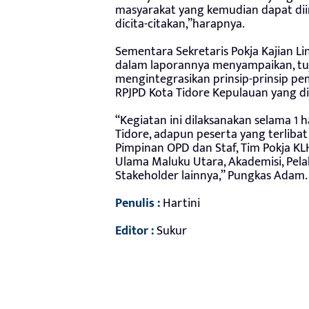
masyarakat yang kemudian dapat dii
dicita-citakan,”harapnya.
Sementara Sekretaris Pokja Kajian L
dalam laporannya menyampaikan, tuj
mengintegrasikan prinsip-prinsip 
RPJPD Kota Tidore Kepulauan yang 
“Kegiatan ini dilaksanakan selama 1 
Tidore, adapun peserta yang terlibat 
Pimpinan OPD dan Staf, Tim Pokja KLH
Ulama Maluku Utara, Akademisi, Pela
Stakeholder lainnya,” Pungkas Adam. 
Penulis :
Hartini
Editor :
Sukur