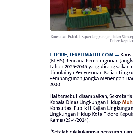
Konsultasi Publik II Kajian Lingkungan Hidup Str
Tidore Kepula
TIDORE, TERBITMALUT.COM —
Konsul
(KLHS) Rencana Pembangunan Jangka
Tahun 2025-2045 yang dirangkaikan
dimulainya Penyusunan Kajian Lingk
Pembangunan Jangka Menengah Daer
2030.
Hal tersebut disampaikan, Sekretaris
Kepala Dinas Lingkungan Hidup
Muh
Konsultasi Publik II Kajian Lingkunga
Lingkungan Hidup Kota Tidore Kepula
Kamis (25/4/2024).
“Setelah dilakukannya pengumpulan d