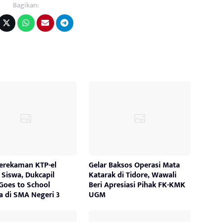
Bagikan:
Perekaman KTP-el
Gelar Baksos Operasi Mata
Siswa, Dukcapil
Katarak di Tidore, Wawali
Goes to School
Beri Apresiasi Pihak FK-KMK
a di SMA Negeri 3
UGM