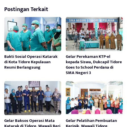
Postingan Terkait
Bakti Sosial Operasi Katarak
Gelar Perekaman KTP-el
di Kota Tidore Kepulauan
kepada Siswa, Dukcapil Tidore
Resmi Berlangsung
Goes to School Perdana di
SMA Negeri 3
Gelar Baksos Operasi Mata
Gelar Pelatihan Pembuatan
Katarak di Tidore, Wawali Beri
Keripik, Wawali Tidore