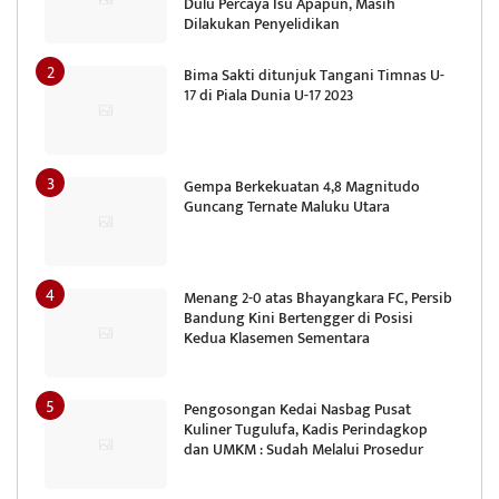
Dulu Percaya Isu Apapun, Masih
Dilakukan Penyelidikan
Bima Sakti ditunjuk Tangani Timnas U-
17 di Piala Dunia U-17 2023
Gempa Berkekuatan 4,8 Magnitudo
Guncang Ternate Maluku Utara
Menang 2-0 atas Bhayangkara FC, Persib
Bandung Kini Bertengger di Posisi
Kedua Klasemen Sementara
Pengosongan Kedai Nasbag Pusat
Kuliner Tugulufa, Kadis Perindagkop
dan UMKM : Sudah Melalui Prosedur