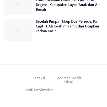
Fraksi Gerakan Nurani Rakyat Soroti
Urgensi Kabupaten Layak Anak dan Air
Bersih
Setelah Pimpin Tikep Dua Periode, Kini
Capt H. Ali Ibrahim Pamit dan Ucapkan
Terima Kasih
Redaksi
Pedoman Media
Siber
Profil Terbitmalut