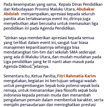
Pada kesempatan yang sama, Kepala Dinas Pendidikan
dan Kebudayaan Provinsi Maluku Utara,
Abubakar
Abdulah
menyampaikan, apresiasi kepada seluruh
panitia atas terlaksananya event ini, dirinya juga
menyebutkan akan berusaha untuk memasukan liga
pendidikan ini pada Agenda Pendidikan.
“izinkan saya memberikan apresiasi kepada semua
yang terlibat dalam event ini, sangat luar biasa
manajemen kepanitiaannya sehingga bisa
mendatangkan tim-tim dari sekolah SMA sederajat
yang ada di Maluku Utara, dan mudah-mudahan pada
Liga pendidikan yang ke III nanti akan masuk pada
Agenda Dikbud,”jelasnya.
Sementara itu, Ketua Panitia,
Fitri Rahmatia Karim
mengatakan, kegiatan ini bertujuan sebagai wadah
untuk pengembangan Sepak bola potensi sepak bola
remaja, untuk menanamkan jiwa filosofis sepak bola
indonesia kepada pemain muda dan menambah
pengalaman pemain dalam membentuk karakter, serta
menjalin persaudaraan dan meningkatkan prestasi