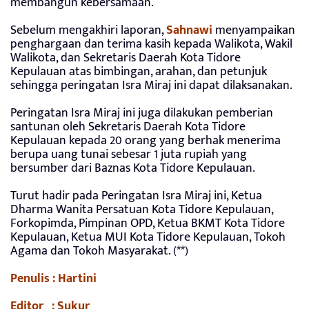
membangun kebersamaan.
Sebelum mengakhiri laporan,
Sahnawi
menyampaikan
penghargaan dan terima kasih kepada Walikota, Wakil
Walikota, dan Sekretaris Daerah Kota Tidore
Kepulauan atas bimbingan, arahan, dan petunjuk
sehingga peringatan Isra Miraj ini dapat dilaksanakan.
Peringatan Isra Miraj ini juga dilakukan pemberian
santunan oleh Sekretaris Daerah Kota Tidore
Kepulauan kepada 20 orang yang berhak menerima
berupa uang tunai sebesar 1 juta rupiah yang
bersumber dari Baznas Kota Tidore Kepulauan.
Turut hadir pada Peringatan Isra Miraj ini, Ketua
Dharma Wanita Persatuan Kota Tidore Kepulauan,
Forkopimda, Pimpinan OPD, Ketua BKMT Kota Tidore
Kepulauan, Ketua MUI Kota Tidore Kepulauan, Tokoh
Agama dan Tokoh Masyarakat. (**)
Penulis : Hartini
Editor : Sukur