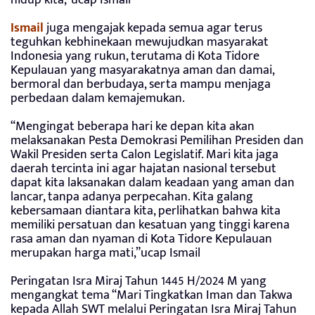
hidup kita,”ucap Ismail
Ismail
juga mengajak kepada semua agar terus
teguhkan kebhinekaan mewujudkan masyarakat
Indonesia yang rukun, terutama di Kota Tidore
Kepulauan yang masyarakatnya aman dan damai,
bermoral dan berbudaya, serta mampu menjaga
perbedaan dalam kemajemukan.
“Mengingat beberapa hari ke depan kita akan
melaksanakan Pesta Demokrasi Pemilihan Presiden dan
Wakil Presiden serta Calon Legislatif. Mari kita jaga
daerah tercinta ini agar hajatan nasional tersebut
dapat kita laksanakan dalam keadaan yang aman dan
lancar, tanpa adanya perpecahan. Kita galang
kebersamaan diantara kita, perlihatkan bahwa kita
memiliki persatuan dan kesatuan yang tinggi karena
rasa aman dan nyaman di Kota Tidore Kepulauan
merupakan harga mati,”ucap Ismail
Peringatan Isra Miraj Tahun 1445 H/2024 M yang
mengangkat tema “Mari Tingkatkan Iman dan Takwa
kepada Allah SWT melalui Peringatan Isra Miraj Tahun