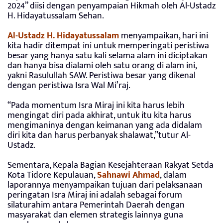
2024” diisi dengan penyampaian Hikmah oleh Al-Ustadz
H. Hidayatussalam Sehan.
Al-Ustadz H. Hidayatussalam
menyampaikan, hari ini
kita hadir ditempat ini untuk memperingati peristiwa
besar yang hanya satu kali selama alam ini diciptakan
dan hanya bisa dialami oleh satu orang di alam ini,
yakni Rasulullah SAW. Peristiwa besar yang dikenal
dengan peristiwa Isra Wal Mi’raj.
“Pada momentum Isra Miraj ini kita harus lebih
mengingat diri pada akhirat, untuk itu kita harus
mengimaninya dengan keimanan yang ada didalam
diri kita dan harus perbanyak shalawat,”tutur Al-
Ustadz.
Sementara, Kepala Bagian Kesejahteraan Rakyat Setda
Kota Tidore Kepulauan,
Sahnawi Ahmad
, dalam
laporannya menyampaikan tujuan dari pelaksanaan
peringatan Isra Miraj ini adalah sebagai forum
silaturahim antara Pemerintah Daerah dengan
masyarakat dan elemen strategis lainnya guna