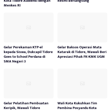
Kota Tidore Audiensi dengan
Resmi Berlangsung
Menkes RI
Gelar Perekaman KTP-el
Gelar Baksos Operasi Mata
kepada Siswa, Dukcapil Tidore
Katarak di Tidore, Wawali Beri
Goes to School Perdana di
Apresiasi Pihak FK-KMK UGM
SMA Negeri 3
Gelar Pelatihan Pembuatan
Wali Kota Kukuhkan Tim
Keripik, Wawali Tidore
Pembina Posyandu Kota