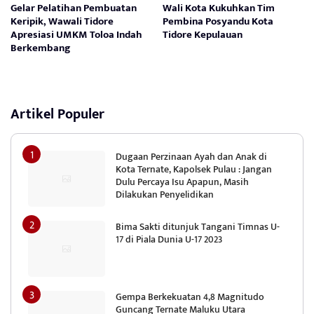
Gelar Pelatihan Pembuatan
Wali Kota Kukuhkan Tim
Keripik, Wawali Tidore
Pembina Posyandu Kota
Apresiasi UMKM Toloa Indah
Tidore Kepulauan
Berkembang
Artikel Populer
Dugaan Perzinaan Ayah dan Anak di
Kota Ternate, Kapolsek Pulau : Jangan
Dulu Percaya Isu Apapun, Masih
Dilakukan Penyelidikan
Bima Sakti ditunjuk Tangani Timnas U-
17 di Piala Dunia U-17 2023
Gempa Berkekuatan 4,8 Magnitudo
Guncang Ternate Maluku Utara