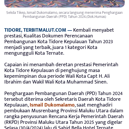
Sekda Tikep, Ismail Dukomalamo, secara langsung menerima Penghargaan
Pembangunan Daerah (PPD) Tahun 2024.(Dok.Humas)
TIDORE, TERBITMALUT.COM —
Kembali menyabet
prestasi, Kualitas Dokumen Perencanaan
Pembangunan Kota Tidore Kepulauan Tahun 2023
menjadi yang terbaik, juara 1 kategori Kota
mengungguli Kota Ternate.
Capaian ini menambah deretan prestasi Pemerintah
Kota Tidore Kepulauan di penghujung masa
kepemimpinan dua periode Wali Kota Capt H. Ali
Ibrahim dan Wakil Wali Kota Muhammad Sinen.
Penghargaan Pembangunan Daerah (PPD) Tahun 2024
tersebut diterima oleh Sekretaris Daerah Kota Tidore
Kepulauan,
Ismail Dukomalamo
, saat menghadiri
pembukaan Musrenbang Provinsi Maluku Utara dalam
rangka penyusunan Rencana Kerja Pemerintah Daerah
(RKPD) Provinsi Maluku Utara Tahun 2025 yang digelar
Selasa (30/4/2024) lalu di Sahid Bella Hotel Ternate.