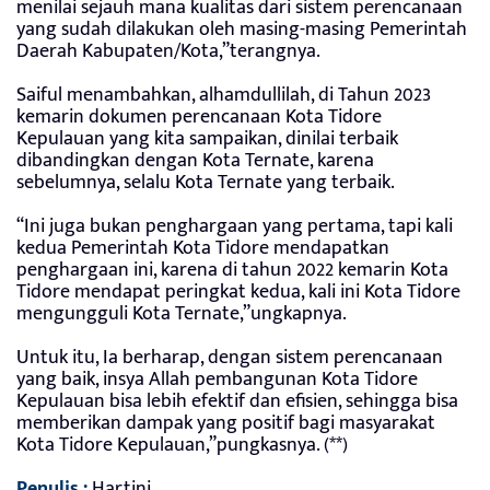
menilai sejauh mana kualitas dari sistem perencanaan
yang sudah dilakukan oleh masing-masing Pemerintah
Daerah Kabupaten/Kota,”terangnya.
Saiful menambahkan, alhamdullilah, di Tahun 2023
kemarin dokumen perencanaan Kota Tidore
Kepulauan yang kita sampaikan, dinilai terbaik
dibandingkan dengan Kota Ternate, karena
sebelumnya, selalu Kota Ternate yang terbaik.
“Ini juga bukan penghargaan yang pertama, tapi kali
kedua Pemerintah Kota Tidore mendapatkan
penghargaan ini, karena di tahun 2022 kemarin Kota
Tidore mendapat peringkat kedua, kali ini Kota Tidore
mengungguli Kota Ternate,”ungkapnya.
Untuk itu, Ia berharap, dengan sistem perencanaan
yang baik, insya Allah pembangunan Kota Tidore
Kepulauan bisa lebih efektif dan efisien, sehingga bisa
memberikan dampak yang positif bagi masyarakat
Kota Tidore Kepulauan,”pungkasnya. (**)
Penulis :
Hartini