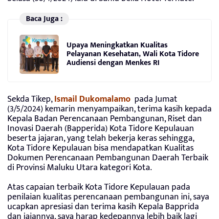
Baca Juga :
Upaya Meningkatkan Kualitas
Pelayanan Kesehatan, Wali Kota Tidore
Audiensi dengan Menkes RI
Sekda Tikep,
Ismail Dukomalamo
pada Jumat
(3/5/2024) kemarin menyampaikan, terima kasih kepada
Kepala Badan Perencanaan Pembangunan, Riset dan
Inovasi Daerah (Bapperida) Kota Tidore Kepulauan
beserta jajaran, yang telah bekerja keras sehingga,
Kota Tidore Kepulauan bisa mendapatkan Kualitas
Dokumen Perencanaan Pembangunan Daerah Terbaik
di Provinsi Maluku Utara kategori Kota.
Atas capaian terbaik Kota Tidore Kepulauan pada
penilaian kualitas perencanaan pembangunan ini, saya
ucapkan apresiasi dan terima kasih Kepala Bapprida
dan jajannya, saya harap kedepannya lebih baik lagi