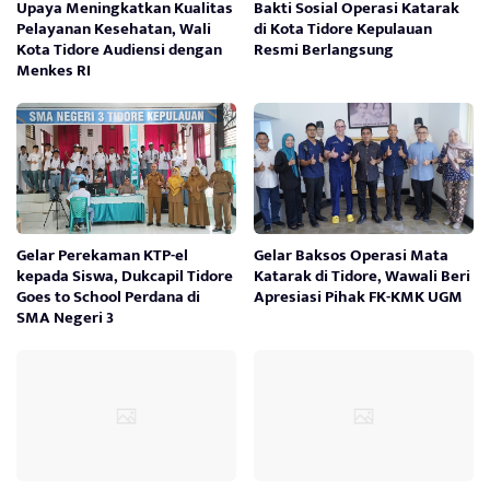
Upaya Meningkatkan Kualitas
Bakti Sosial Operasi Katarak
Pelayanan Kesehatan, Wali
di Kota Tidore Kepulauan
Kota Tidore Audiensi dengan
Resmi Berlangsung
Menkes RI
Gelar Perekaman KTP-el
Gelar Baksos Operasi Mata
kepada Siswa, Dukcapil Tidore
Katarak di Tidore, Wawali Beri
Goes to School Perdana di
Apresiasi Pihak FK-KMK UGM
SMA Negeri 3