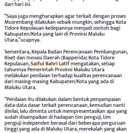
dari hari ini.
“Saya juga mengharapkan agar terkait dengan proses
Musrenbang dilakukan sebaik mungkin, sehingga Kota
Tidore Kepulauan kedepannya menjadi contoh bagi
Kabupaten/Kota yang lain di Provinsi Maluku
Utara,”ucapnya.
Sementara, Kepala Badan Perencanaan Pembangunan,
Riset dan Inovasi Daerah (Bapperida) Kota Tidore
Kepulauan,
Saiful Bahri Latif
mengatakan, setiap
tahunnya Pemerintah Provinsi Maluku Utara
melakukan penilaian terhadap kualitas perencanaan
dari masing-masing Kabupaten/Kota yang ada di
Maluku Utara.
“Penilaian itu dilakukan dalam bentuk penyampaian
data-data dasar terkait perencanaan, kemudian nanti
dinilai, lalu diminta untuk mempresentasikan apa yang
sudah disampaikan di hadapan tim penguji, tim
penguji independen berasal dari beberapa perguruan
tinggi yang ada di Maluku Utara, merekalah yang akan