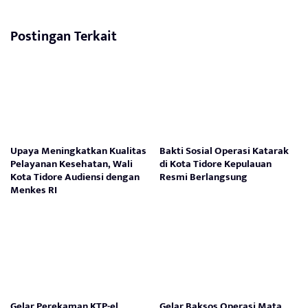
Postingan Terkait
Upaya Meningkatkan Kualitas
Bakti Sosial Operasi Katarak
Pelayanan Kesehatan, Wali
di Kota Tidore Kepulauan
Kota Tidore Audiensi dengan
Resmi Berlangsung
Menkes RI
Gelar Perekaman KTP-el
Gelar Baksos Operasi Mata