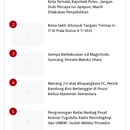
Kota Ternate, Kapolsek Pulau : Jangan
Dulu Percaya Isu Apapun, Masih
Dilakukan Penyelidikan
Bima Sakti ditunjuk Tangani Timnas U-
17 di Piala Dunia U-17 2023
Gempa Berkekuatan 4,8 Magnitudo
Guncang Ternate Maluku Utara
Menang 2-0 atas Bhayangkara FC, Persib
Bandung Kini Bertengger di Posisi
Kedua Klasemen Sementara
Pengosongan Kedai Nasbag Pusat
Kuliner Tugulufa, Kadis Perindagkop
dan UMKM : Sudah Melalui Prosedur