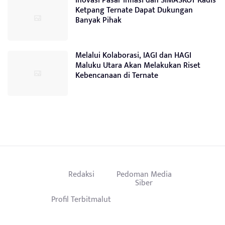
Inovasi Pasar inflasi dan SIMASKOT Kadis
Ketpang Ternate Dapat Dukungan
Banyak Pihak
Melalui Kolaborasi, IAGI dan HAGI
Maluku Utara Akan Melakukan Riset
Kebencanaan di Ternate
Redaksi
Pedoman Media
Siber
Profil Terbitmalut