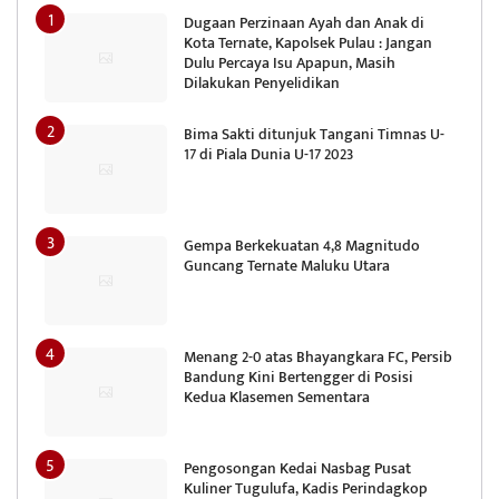
Dugaan Perzinaan Ayah dan Anak di
Kota Ternate, Kapolsek Pulau : Jangan
Dulu Percaya Isu Apapun, Masih
Dilakukan Penyelidikan
Bima Sakti ditunjuk Tangani Timnas U-
17 di Piala Dunia U-17 2023
Gempa Berkekuatan 4,8 Magnitudo
Guncang Ternate Maluku Utara
Menang 2-0 atas Bhayangkara FC, Persib
Bandung Kini Bertengger di Posisi
Kedua Klasemen Sementara
Pengosongan Kedai Nasbag Pusat
Kuliner Tugulufa, Kadis Perindagkop