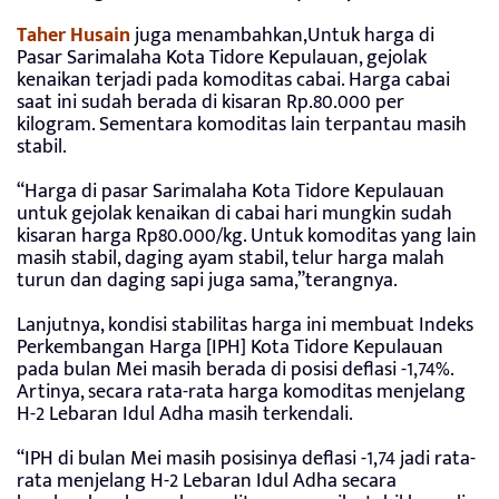
Taher Husain
juga menambahkan,Untuk harga di
Pasar Sarimalaha Kota Tidore Kepulauan, gejolak
kenaikan terjadi pada komoditas cabai. Harga cabai
saat ini sudah berada di kisaran Rp.80.000 per
kilogram. Sementara komoditas lain terpantau masih
stabil.
“Harga di pasar Sarimalaha Kota Tidore Kepulauan
untuk gejolak kenaikan di cabai hari mungkin sudah
kisaran harga Rp80.000/kg. Untuk komoditas yang lain
masih stabil, daging ayam stabil, telur harga malah
turun dan daging sapi juga sama,”terangnya.
Lanjutnya, kondisi stabilitas harga ini membuat Indeks
Perkembangan Harga [IPH] Kota Tidore Kepulauan
pada bulan Mei masih berada di posisi deflasi -1,74%.
Artinya, secara rata-rata harga komoditas menjelang
H-2 Lebaran Idul Adha masih terkendali.
“IPH di bulan Mei masih posisinya deflasi -1,74 jadi rata-
rata menjelang H-2 Lebaran Idul Adha secara