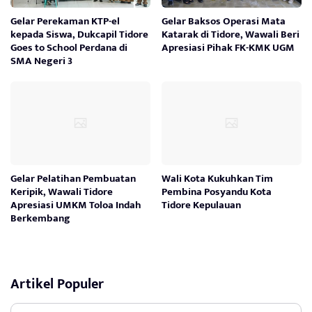
Gelar Perekaman KTP-el
Gelar Baksos Operasi Mata
kepada Siswa, Dukcapil Tidore
Katarak di Tidore, Wawali Beri
Goes to School Perdana di
Apresiasi Pihak FK-KMK UGM
SMA Negeri 3
Gelar Pelatihan Pembuatan
Wali Kota Kukuhkan Tim
Keripik, Wawali Tidore
Pembina Posyandu Kota
Apresiasi UMKM Toloa Indah
Tidore Kepulauan
Berkembang
Artikel Populer