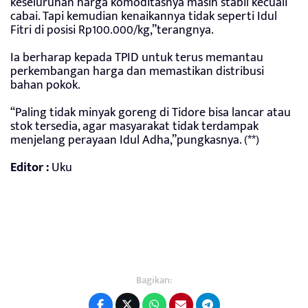
keseluruhan harga komoditasnya masih stabil kecuali
cabai. Tapi kemudian kenaikannya tidak seperti Idul
Fitri di posisi Rp100.000/kg,”terangnya.
Ia berharap kepada TPID untuk terus memantau
perkembangan harga dan memastikan distribusi
bahan pokok.
“Paling tidak minyak goreng di Tidore bisa lancar atau
stok tersedia, agar masyarakat tidak terdampak
menjelang perayaan Idul Adha,”pungkasnya. (**)
Editor :
Uku
Bagikan: