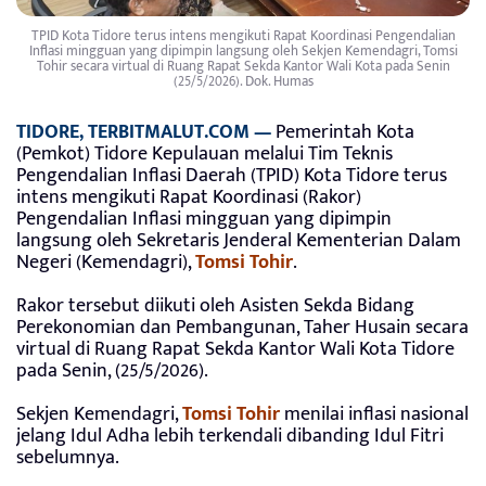
TPID Kota Tidore terus intens mengikuti Rapat Koordinasi Pengendalian
Inflasi mingguan yang dipimpin langsung oleh Sekjen Kemendagri, Tomsi
Tohir secara virtual di Ruang Rapat Sekda Kantor Wali Kota pada Senin
(25/5/2026). Dok. Humas
TIDORE, TERBITMALUT.COM —
Pemerintah Kota
(Pemkot) Tidore Kepulauan melalui Tim Teknis
Pengendalian Inflasi Daerah (TPID) Kota Tidore terus
intens mengikuti Rapat Koordinasi (Rakor)
Pengendalian Inflasi mingguan yang dipimpin
langsung oleh Sekretaris Jenderal Kementerian Dalam
Negeri (Kemendagri),
Tomsi Tohir
.
Rakor tersebut diikuti oleh Asisten Sekda Bidang
Perekonomian dan Pembangunan, Taher Husain secara
virtual di Ruang Rapat Sekda Kantor Wali Kota Tidore
pada Senin, (25/5/2026).
Sekjen Kemendagri,
Tomsi Tohir
menilai inflasi nasional
jelang Idul Adha lebih terkendali dibanding Idul Fitri
sebelumnya.