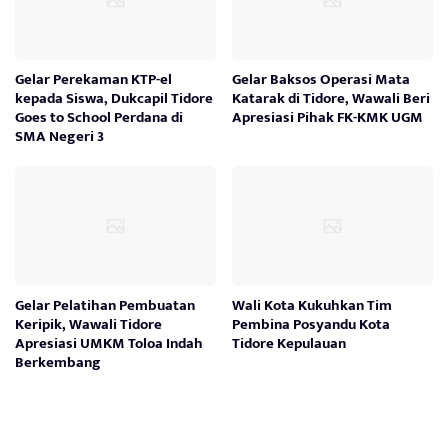
Gelar Perekaman KTP-el
Gelar Baksos Operasi Mata
kepada Siswa, Dukcapil Tidore
Katarak di Tidore, Wawali Beri
Goes to School Perdana di
Apresiasi Pihak FK-KMK UGM
SMA Negeri 3
Gelar Pelatihan Pembuatan
Wali Kota Kukuhkan Tim
Keripik, Wawali Tidore
Pembina Posyandu Kota
Apresiasi UMKM Toloa Indah
Tidore Kepulauan
Berkembang