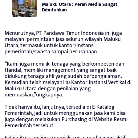
Maluku Utara : Peran Media Sangat
Dibutuhkan
Menurutnya, PT. Pandawa Timur Indonesia ini juga
melayani permintaan jasa seluruh wilayah Maluku
Utara, termasuk untuk kantor/Instansi
pemerintah/swasta sampai perusahaan.
“Kami juga memiliki tenaga yang berkompeten dan
Handal, memiliki management yang sangat baik
didukung tenaga ahli yang sudah berpengalaman.
Kemudian telah melayani 10 Kantor Instansi Vertikal di
Maluku Utara dengan penilaian yang
memuaskan,”ungkapnya.
Tidak hanya itu, lanjutnya, ⁠tersedia di E-Katalog
Pemerintah, jadi untuk menggunakan jasa kami bisa
juga dengan melakukan Purchasing di Website Resmi
Pemerintah tersebut.
Selain itu, kami juga memiliki social media yang aktif