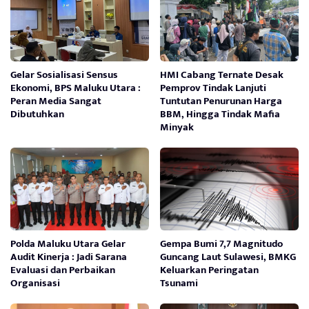
Gelar Sosialisasi Sensus
HMI Cabang Ternate Desak
Ekonomi, BPS Maluku Utara :
Pemprov Tindak Lanjuti
Peran Media Sangat
Tuntutan Penurunan Harga
Dibutuhkan
BBM, Hingga Tindak Mafia
Minyak
Polda Maluku Utara Gelar
Gempa Bumi 7,7 Magnitudo
Audit Kinerja : Jadi Sarana
Guncang Laut Sulawesi, BMKG
Evaluasi dan Perbaikan
Keluarkan Peringatan
Organisasi
Tsunami