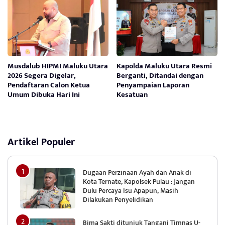
Musdalub HIPMI Maluku Utara
Kapolda Maluku Utara Resmi
2026 Segera Digelar,
Berganti, Ditandai dengan
Pendaftaran Calon Ketua
Penyampaian Laporan
Umum Dibuka Hari Ini
Kesatuan
Artikel Populer
Dugaan Perzinaan Ayah dan Anak di
Kota Ternate, Kapolsek Pulau : Jangan
Dulu Percaya Isu Apapun, Masih
Dilakukan Penyelidikan
Bima Sakti ditunjuk Tangani Timnas U-