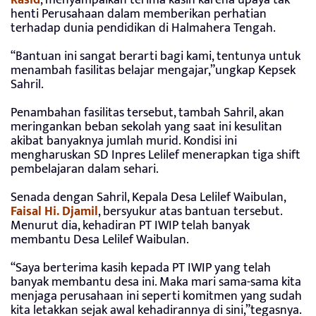
henti Perusahaan dalam memberikan perhatian
terhadap dunia pendidikan di Halmahera Tengah.
“Bantuan ini sangat berarti bagi kami, tentunya untuk
menambah fasilitas belajar mengajar,”ungkap Kepsek
Sahril.
Penambahan fasilitas tersebut, tambah Sahril, akan
meringankan beban sekolah yang saat ini kesulitan
akibat banyaknya jumlah murid. Kondisi ini
mengharuskan SD Inpres Lelilef menerapkan tiga shift
pembelajaran dalam sehari.
Senada dengan Sahril, Kepala Desa Lelilef Waibulan,
Faisal Hi. Djamil
, bersyukur atas bantuan tersebut.
Menurut dia, kehadiran PT IWIP telah banyak
membantu Desa Lelilef Waibulan.
“Saya berterima kasih kepada PT IWIP yang telah
banyak membantu desa ini. Maka mari sama-sama kita
menjaga perusahaan ini seperti komitmen yang sudah
kita letakkan sejak awal kehadirannya di sini,”tegasnya.