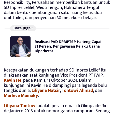
Responsibility, Perusahaan memberikan bantuan untuk
SD Inpres Lelilef, Weda Tengah, Halmahera Tengah,
dalam bentuk pembangunan satu ruang kelas, dua
unit toilet, dan penyediaan 30 meja-kursi belajar.
Baca Juga :
Realisasi PAD DPMPTSP Halteng Capai
21 Persen, Pengawasan Pelaku Usaha
Diperketat
Kesepakatan dukungan terhadap SD Inpres Lelilef itu
dilaksanakan saat kunjungan Vice President PT IWIP,
Kevin He
, pada Kamis, 11 Oktober 2024. Dalam
kunjungan ini Kevin He didampingi para legenda bulu
tangkis dunia,
Liliyana Natsir
,
Tontowi Ahmad
, dan
Marleve Mainaky
.
Liliyana-Tontowi
adalah peraih emas di Olimpiade Rio
de Janiero 2016 untuk nomor ganda campuran. Sedang