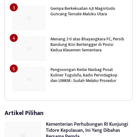
Gempa Berkekuatan 4,8 Magnitudo
Guncang Ternate Maluku Utara
Menang 2-0 atas Bhayangkara FC, Persib
Bandung Kini Bertengger di Posisi
Kedua Klasemen Sementara
Pengosongan Kedai Nasbag Pusat
Kuliner Tugulufa, Kadis Perindagkop
dan UMKM : Sudah Melalui Prosedur
Artikel Pilihan
Kementerian Perhubungan RI Kunjungi
Tidore Kepulauan, Ini Yang Dibahas
Bersama Pemda