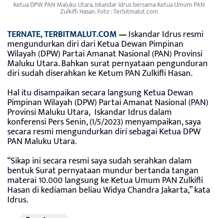
Ketua DPW PAN Maluku Utara, Iskandar Idrus bersama Ketua Umum PAN
Zulkifli Hasan. Foto : Terbitmalut.com
TERNATE, TERBITMALUT.COM
—
Iskandar Idrus resmi
mengundurkan diri dari Ketua Dewan Pimpinan
Wilayah (DPW) Partai Amanat Nasional (PAN) Provinsi
Maluku Utara. Bahkan surat pernyataan pengunduran
diri sudah diserahkan ke Ketum PAN Zulkifli Hasan.
Hal itu disampaikan secara langsung Ketua Dewan
Pimpinan Wilayah (DPW) Partai Amanat Nasional (PAN)
Provinsi Maluku Utara, Iskandar Idrus dalam
konferensi Pers Senin, (1/5/2023) menyampaikan, saya
secara resmi mengundurkan diri sebagai Ketua DPW
PAN Maluku Utara.
“Sikap ini secara resmi saya sudah serahkan dalam
bentuk Surat pernyataan mundur bertanda tangan
materai 10.000 langsung ke Ketua Umum PAN Zulkifli
Hasan di kediaman beliau Widya Chandra Jakarta,” kata
Idrus.