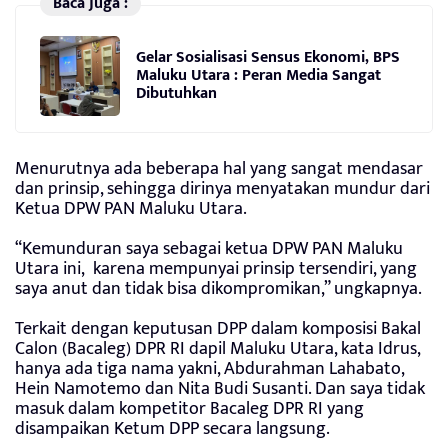
Baca Juga :
Gelar Sosialisasi Sensus Ekonomi, BPS
Maluku Utara : Peran Media Sangat
Dibutuhkan
Menurutnya ada beberapa hal yang sangat mendasar
dan prinsip, sehingga dirinya menyatakan mundur dari
Ketua DPW PAN Maluku Utara.
“Kemunduran saya sebagai ketua DPW PAN Maluku
Utara ini, karena mempunyai prinsip tersendiri, yang
saya anut dan tidak bisa dikompromikan,” ungkapnya.
Terkait dengan keputusan DPP dalam komposisi Bakal
Calon (Bacaleg) DPR RI dapil Maluku Utara, kata Idrus,
hanya ada tiga nama yakni, Abdurahman Lahabato,
Hein Namotemo dan Nita Budi Susanti. Dan saya tidak
masuk dalam kompetitor Bacaleg DPR RI yang
disampaikan Ketum DPP secara langsung.