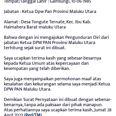
Tempat/Tanggal Lahir : Gamsungi, 10-06-1985
Jabatan : Ketua Dpw Pan Provinsi Maluku Utara
Alamat : Desa Tongute Ternate, Kec. Ibu Kab.
Halmahera Barat-maluku Utara
Bahwa dengan ini mengajukan Pengunduran Diri dari
jabatan Ketua DPW PAN Provinsi Maluku Utara
terhitung sejak surat ini dibuat.
Saya ucapkan terima kasih yang sebesar-besarnya
kepada Ketua Umum atas kepercayaan dan
kesempatan yang telah diberikan.
Saya juga menyampaikan permohonan maaf atas
kesalahan dan kekurangan selama saya menjadi Ketua
DPW PAN Maluku Utara.
Demikian Surat Pernyataan ini dibuat dengan sebenar-
benarnya, tanpa ada paksaan dari pihak manapun.
Atas perhatiannya saya ucapkan terima kasih, Jumat 28
April 2023
(Red/TM)