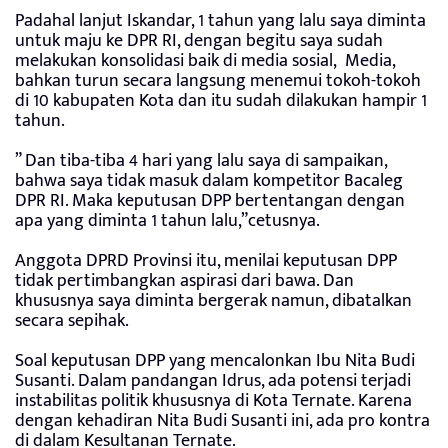
Padahal lanjut Iskandar, 1 tahun yang lalu saya diminta
untuk maju ke DPR RI, dengan begitu saya sudah
melakukan konsolidasi baik di media sosial, Media,
bahkan turun secara langsung menemui tokoh-tokoh
di 10 kabupaten Kota dan itu sudah dilakukan hampir 1
tahun.
” Dan tiba-tiba 4 hari yang lalu saya di sampaikan,
bahwa saya tidak masuk dalam kompetitor Bacaleg
DPR RI. Maka keputusan DPP bertentangan dengan
apa yang diminta 1 tahun lalu,”cetusnya.
Anggota DPRD Provinsi itu, menilai keputusan DPP
tidak pertimbangkan aspirasi dari bawa. Dan
khususnya saya diminta bergerak namun, dibatalkan
secara sepihak.
Soal keputusan DPP yang mencalonkan Ibu Nita Budi
Susanti. Dalam pandangan Idrus, ada potensi terjadi
instabilitas politik khususnya di Kota Ternate. Karena
dengan kehadiran Nita Budi Susanti ini, ada pro kontra
di dalam Kesultanan Ternate.