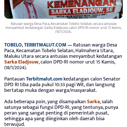
Ratusan warga Desa Paca, Kecamatan Tobelo Selatan, secara antusias
menyambut kedatangan Sarka Eladjouw, calon DPD-RI nomor urut 15 Kamis,
(18/1/2024).
TOBELO, TERBITMALUT.COM —
Ratusan warga Desa
Paca, Kecamatan Tobelo Selatan, Halmahera Utara,
Maluku Utara secara antusias menyambut kedatangan
Sarka Eladjouw
, calon DPD-RI nomor urut 15 Kamis,
(18/1/2024).
Pantauan
Terbitmalut.com
kedatangan calon Senator
DPD RI tiba pada pukul 10:33 pagi Wit, dan langsung
bertatap muka dengan warga/masyarakat.
Ada beberapa poin, yang disampaikan
Sarka
, salah
satunya sebagai fungsi DPD-RI, yang tentunya, punya
peran yang sangat penting di pemerintah pusat,
sehingga apa yang diinginkan oleh daerah bisa
terwujud.