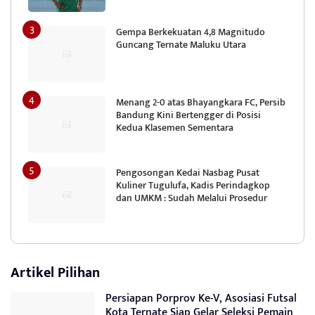
Gempa Berkekuatan 4,8 Magnitudo
Guncang Ternate Maluku Utara
Menang 2-0 atas Bhayangkara FC, Persib
Bandung Kini Bertengger di Posisi
Kedua Klasemen Sementara
Pengosongan Kedai Nasbag Pusat
Kuliner Tugulufa, Kadis Perindagkop
dan UMKM : Sudah Melalui Prosedur
Artikel Pilihan
Persiapan Porprov Ke-V, Asosiasi Futsal
Kota Ternate Siap Gelar Seleksi Pemain