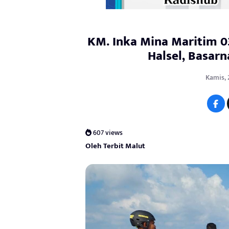
KM. Inka Mina Maritim 03
Halsel, Basar
Kamis, 
607 views
Oleh Terbit Malut