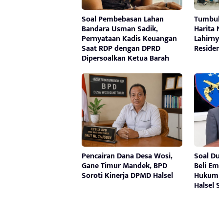
Soal Pembebasan Lahan
Tumbuh
Bandara Usman Sadik,
Harita 
Pernyataan Kadis Keuangan
Lahirny
Saat RDP dengan DPRD
Residen
Dipersoalkan Ketua Barah
Pencairan Dana Desa Wosi,
Soal D
Gane Timur Mandek, BPD
Beli E
Soroti Kinerja DPMD Halsel
Hukum 
Halsel 