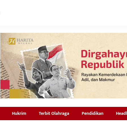
Hukrim
Terbit Olahraga
Pendidikan
Headl