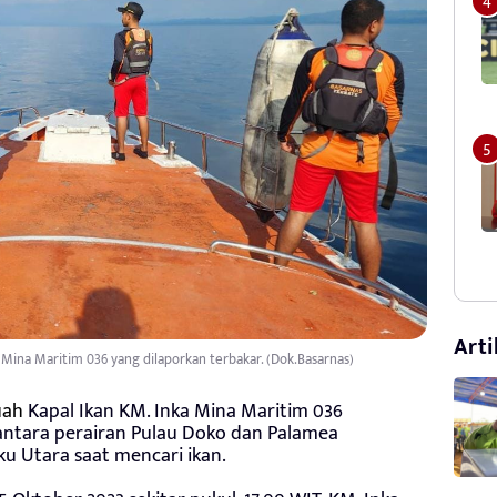
Arti
Mina Maritim 036 yang dilaporkan terbakar. (Dok.Basarnas)
uah
Kapal Ikan KM. Inka Mina Maritim 036
antara perairan Pulau Doko dan Palamea
u Utara saat mencari ikan.