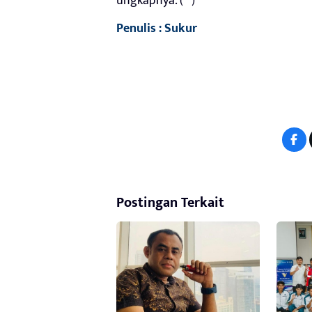
ungkapnya. (**)
Penulis : Sukur
Postingan Terkait