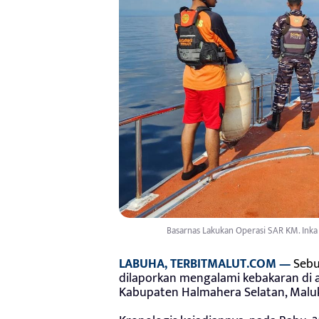
Basarnas Lakukan Operasi SAR KM. Inka 
LABUHA, TERBITMALUT.COM —
Seb
dilaporkan mengalami kebakaran di 
Kabupaten Halmahera Selatan, Maluk