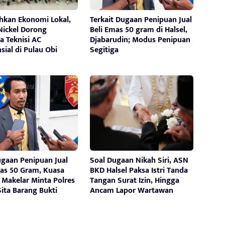
kan Ekonomi Lokal,
Terkait Dugaan Penipuan Jual
Nickel Dorong
Beli Emas 50 gram di Halsel,
a Teknisi AC
Djabarudin; Modus Penipuan
sial di Pulau Obi
Segitiga
ugaan Penipuan Jual
Soal Dugaan Nikah Siri, ASN
mas 50 Gram, Kuasa
BKD Halsel Paksa Istri Tanda
Makelar Minta Polres
Tangan Surat Izin, Hingga
Sita Barang Bukti
Ancam Lapor Wartawan