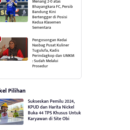
Menang 2-0 atas
Bhayangkara FC, Persib
Bandung Kini
Bertengger di Posisi
Kedua Klasemen
Sementara
Pengosongan Kedai
Nasbag Pusat Kuliner
Tugulufa, Kadis
Perindagkop dan UMKM
: Sudah Melalui
Prosedur
kel Pilihan
Sukseskan Pemilu 2024,
KPUD dan Harita Nickel
Buka 44 TPS Khusus Untuk
Karyawan di Site Obi