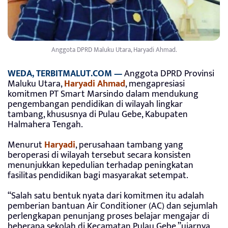
Anggota DPRD Maluku Utara, Haryadi Ahmad.
WEDA, TERBITMALUT.COM —
Anggota DPRD Provinsi
Maluku Utara,
Haryadi Ahmad
, mengapresiasi
komitmen PT Smart Marsindo dalam mendukung
pengembangan pendidikan di wilayah lingkar
tambang, khususnya di Pulau Gebe, Kabupaten
Halmahera Tengah.
Menurut
Haryadi
, perusahaan tambang yang
beroperasi di wilayah tersebut secara konsisten
menunjukkan kepedulian terhadap peningkatan
fasilitas pendidikan bagi masyarakat setempat.
“Salah satu bentuk nyata dari komitmen itu adalah
pemberian bantuan Air Conditioner (AC) dan sejumlah
perlengkapan penunjang proses belajar mengajar di
beberapa sekolah di Kecamatan Pulau Gebe,”ujarnya