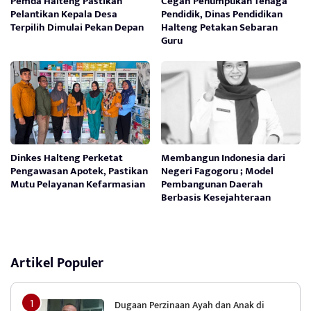
Pemda Halteng Pastikan
Cegah Penumpukan Tenaga
Pelantikan Kepala Desa
Pendidik, Dinas Pendidikan
Terpilih Dimulai Pekan Depan
Halteng Petakan Sebaran
Guru
Dinkes Halteng Perketat
Membangun Indonesia dari
Pengawasan Apotek, Pastikan
Negeri Fagogoru ; Model
Mutu Pelayanan Kefarmasian
Pembangunan Daerah
Berbasis Kesejahteraan
Artikel Populer
Dugaan Perzinaan Ayah dan Anak di