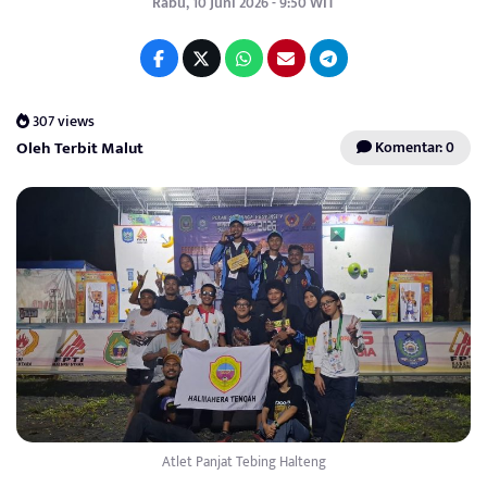
Rabu, 10 Juni 2026 - 9:50 WIT
307 views
Oleh Terbit Malut
Komentar: 0
Atlet Panjat Tebing Halteng