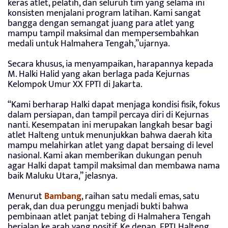
keras atlet, pelatih, dan seluruh tim yang selama ini
konsisten menjalani program latihan. Kami sangat
bangga dengan semangat juang para atlet yang
mampu tampil maksimal dan mempersembahkan
medali untuk Halmahera Tengah,”ujarnya.
Secara khusus, ia menyampaikan, harapannya kepada
M. Halki Halid yang akan berlaga pada Kejurnas
Kelompok Umur XX FPTI di Jakarta.
“Kami berharap Halki dapat menjaga kondisi fisik, fokus
dalam persiapan, dan tampil percaya diri di Kejurnas
nanti. Kesempatan ini merupakan langkah besar bagi
atlet Halteng untuk menunjukkan bahwa daerah kita
mampu melahirkan atlet yang dapat bersaing di level
nasional. Kami akan memberikan dukungan penuh
agar Halki dapat tampil maksimal dan membawa nama
baik Maluku Utara,” jelasnya.
Menurut
Bambang
, raihan satu medali emas, satu
perak, dan dua perunggu menjadi bukti bahwa
pembinaan atlet panjat tebing di Halmahera Tengah
berjalan ke arah yang positif. Ke depan, FPTI Halteng