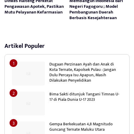
Dinkes Halteng Perketat
Membangun Indonesia dari
Pengawasan Apotek, Pastikan
Negeri Fagogoru ; Model
Mutu Pelayanan Kefarmasian
Pembangunan Daerah
Berbasis Kesejahteraan
Artikel Populer
Dugaan Perzinaan Ayah dan Anak di
Kota Ternate, Kapolsek Pulau : Jangan
Dulu Percaya Isu Apapun, Masih
Dilakukan Penyelidikan
Bima Sakti ditunjuk Tangani Timnas U-
17 di Piala Dunia U-17 2023
Gempa Berkekuatan 4,8 Magnitudo
Guncang Ternate Maluku Utara