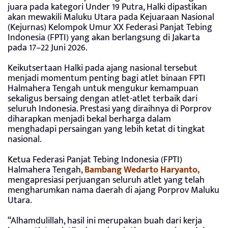
juara pada kategori Under 19 Putra, Halki dipastikan
akan mewakili Maluku Utara pada Kejuaraan Nasional
(Kejurnas) Kelompok Umur XX Federasi Panjat Tebing
Indonesia (FPTI) yang akan berlangsung di Jakarta
pada 17–22 Juni 2026.
Keikutsertaan Halki pada ajang nasional tersebut
menjadi momentum penting bagi atlet binaan FPTI
Halmahera Tengah untuk mengukur kemampuan
sekaligus bersaing dengan atlet-atlet terbaik dari
seluruh Indonesia. Prestasi yang diraihnya di Porprov
diharapkan menjadi bekal berharga dalam
menghadapi persaingan yang lebih ketat di tingkat
nasional.
Ketua Federasi Panjat Tebing Indonesia (FPTI)
Halmahera Tengah,
Bambang Wedarto Haryanto,
mengapresiasi perjuangan seluruh atlet yang telah
mengharumkan nama daerah di ajang Porprov Maluku
Utara.
“Alhamdulillah, hasil ini merupakan buah dari kerja