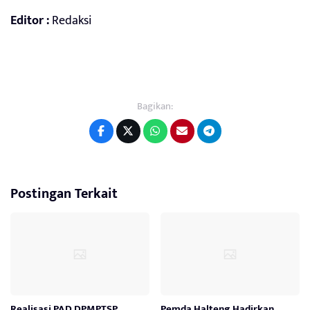
Editor :
Redaksi
Bagikan:
Postingan Terkait
Realisasi PAD DPMPTSP
Pemda Halteng Hadirkan