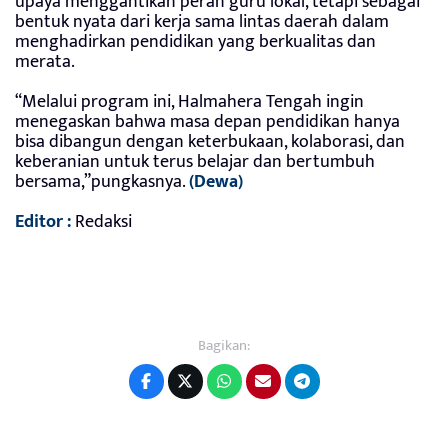
upaya menggantikan peran guru lokal, tetapi sebagai
bentuk nyata dari kerja sama lintas daerah dalam
menghadirkan pendidikan yang berkualitas dan
merata.
“Melalui program ini, Halmahera Tengah ingin
menegaskan bahwa masa depan pendidikan hanya
bisa dibangun dengan keterbukaan, kolaborasi, dan
keberanian untuk terus belajar dan bertumbuh
bersama,”pungkasnya.
(Dewa)
Editor :
Redaksi
Bagikan: