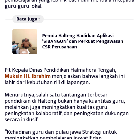
pembelajaran yang lebih kreatif dan mendalam kepada
guru-guru lokal.
Baca Juga :
Pemda Halteng Hadirkan Aplikasi
‘SIBANGUN’ dan Perkuat Pengawasan
CSR Perusahaan
Plt Kepala Dinas Pendidikan Halmahera Tengah,
Muksin Hi. Ibrahim
menjelaskan bahwa langkah ini
lahir dari kebutuhan riil di lapangan.
Menurutnya, salah satu tantangan terbesar
pendidikan di Halteng bukan hanya kuantitas guru,
melainkan juga meningkatkan kualitas guru,
peningkatan kolaboratif, dan peningkatan dukungan
secara inklusif.
“Kehadiran guru dari pulau jawa Strategi untuk
meningkatkan pembelajaran inovatif dan