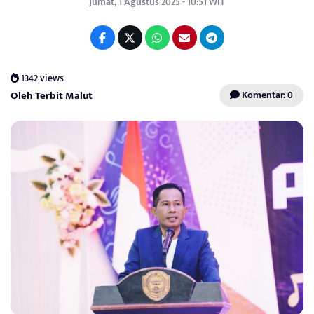
Jumat, 1 Agustus 2025 - 10:51 WIT
1342 views
Oleh Terbit Malut
Komentar: 0