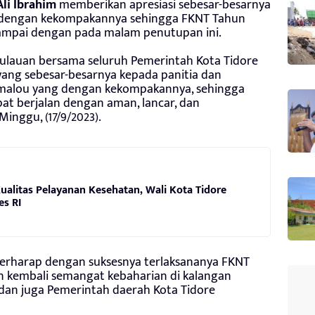
Ali Ibrahim
memberikan apresiasi sebesar-besarnya
 dengan kekompakannya sehingga FKNT Tahun
sampai dengan pada malam penutupan ini.
pulauan bersama seluruh Pemerintah Kota Tidore
ang sebesar-besarnya kepada panitia dan
malou yang dengan kekompakannya, sehingga
pat berjalan dengan aman, lancar, dan
Minggu, (17/9/2023).
alitas Pelayanan Kesehatan, Wali Kota Tidore
s RI
a berharap dengan suksesnya terlaksananya FKNT
n kembali semangat kebaharian di kalangan
dan juga Pemerintah daerah Kota Tidore