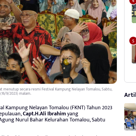
saat menutup secara resmi Festival Kampung Nelayan Tomalou, Sabtu,
Arti
(16/9/2023) malam.
val Kampung Nelayan Tomalou (FKNT) Tahun 2023
Kepulauan,
Capt.H.Ali Ibrahim
yang
d Agung Nurul Bahar Kelurahan Tomalou, Sabtu