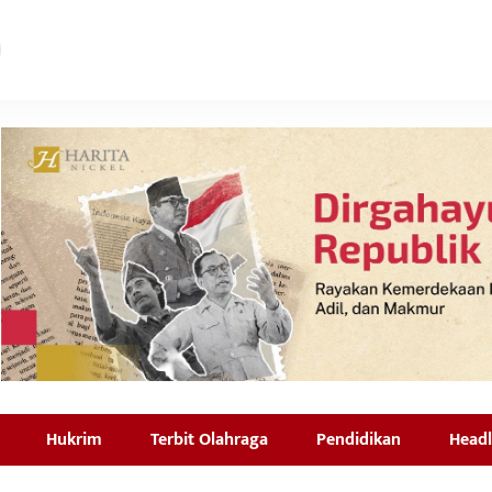
Hukrim
Terbit Olahraga
Pendidikan
Headl