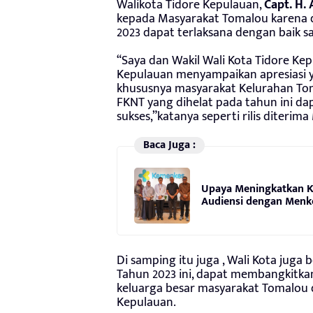
Walikota Tidore Kepulauan,
Capt. H. 
kepada Masyarakat Tomalou karena
2023 dapat terlaksana dengan baik 
“Saya dan Wakil Wali Kota Tidore Ke
Kepulauan menyampaikan apresiasi y
khususnya masyarakat Kelurahan To
FKNT yang dihelat pada tahun ini da
sukses,”katanya seperti rilis diterima 
Baca Juga :
Upaya Meningkatkan Ku
Audiensi dengan Menke
Di samping itu juga , Wali Kota jug
Tahun 2023 ini, dapat membangkitka
keluarga besar masyarakat Tomalou 
Kepulauan.