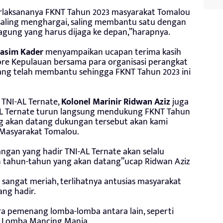
erlaksananya FKNT Tahun 2023 masyarakat Tomalou
, saling menghargai, saling membantu satu dengan
 agung yang harus dijaga ke depan,”harapnya.
asim Kader
menyampaikan ucapan terima kasih
re Kepulauan bersama para organisasi perangkat
yang telah membantu sehingga FKNT Tahun 2023 ini
TNI-AL Ternate,
Kolonel Marinir Ridwan Aziz
juga
AL Ternate turun langsung mendukung FKNT Tahun
g akan datang dukungan tersebut akan kami
 Masyarakat Tomalou.
ngan yang hadir TNI-AL Ternate akan selalu
 tahun-tahun yang akan datang”ucap Ridwan Aziz
 sangat meriah, terlihatnya antusias masyarakat
ng hadir.
ra pemenang lomba-lomba antara lain, seperti
a Lomba Mancing Mania.