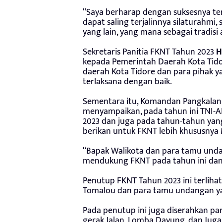
“Saya berharap dengan suksesnya t
dapat saling terjalinnya silaturahmi
yang lain, yang mana sebagai tradisi
Sekretaris Panitia FKNT Tahun 2023
H
kepada Pemerintah Daerah Kota Tido
daerah Kota Tidore dan para pihak 
terlaksana dengan baik.
Sementara itu, Komandan Pangkalan 
menyampaikan, pada tahun ini TNI-
2023 dan juga pada tahun-tahun yan
berikan untuk FKNT lebih khususnya
“Bapak Walikota dan para tamu unda
mendukung FKNT pada tahun ini dan
Penutup FKNT Tahun 2023 ini terlihat
Tomalou dan para tamu undangan ya
Pada penutup ini juga diserahkan pa
gerak Jalan, Lomba Dayung, dan Jug