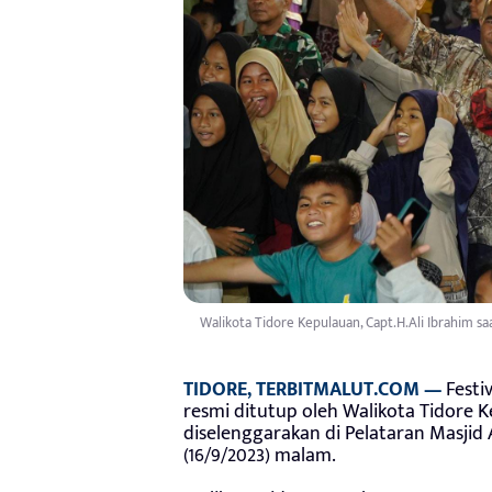
Walikota Tidore Kepulauan, Capt.H.Ali Ibrahim 
TIDORE, TERBITMALUT.COM —
Festi
resmi ditutup oleh Walikota Tidore 
diselenggarakan di Pelataran Masji
(16/9/2023) malam.