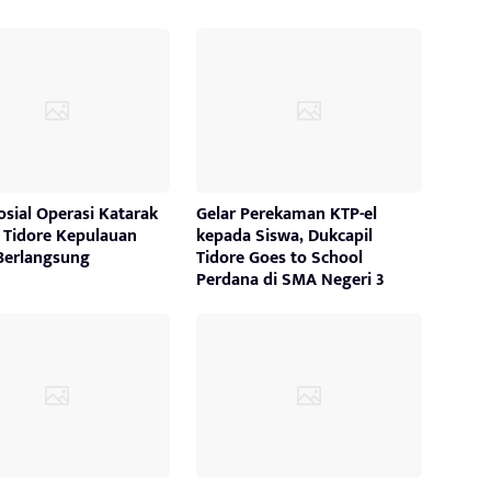
osial Operasi Katarak
Gelar Perekaman KTP-el
a Tidore Kepulauan
kepada Siswa, Dukcapil
Berlangsung
Tidore Goes to School
Perdana di SMA Negeri 3