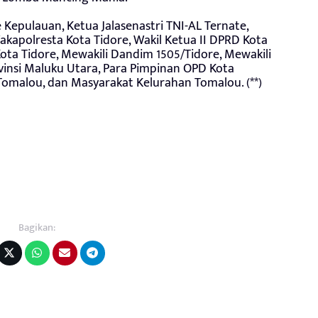
 Kepulauan, Ketua Jalasenastri TNI-AL Ternate,
akapolresta Kota Tidore, Wakil Ketua II DPRD Kota
ta Tidore, Mewakili Dandim 1505/Tidore, Mewakili
vinsi Maluku Utara, Para Pimpinan OPD Kota
 Tomalou, dan Masyarakat Kelurahan Tomalou. (**)
Bagikan: