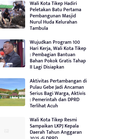
Wali Kota Tikep Hadiri
Peletakan Batu Pertama
Pembangunan Masjid
Nurul Huda Kelurahan
Tambula
Wujudkan Program 100
Hari Kerja, Wali Kota Tikep
: Pembagian Bantuan
Bahan Pokok Gratis Tahap
II Lagi Disiapkan
Aktivitas Pertambangan di
Pulau Gebe Jadi Ancaman
Serius Bagi Warga, Aktivis
: Pemerintah dan DPRD
Terlihat Acuh
Wali Kota Tikep Resmi
Sampaikan LKPJ Kepala
Daerah Tahun Anggaran
2025 di DPRD