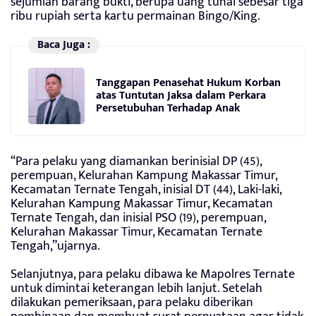
sejumlah barang bukti, berupa uang tunai sebesar tiga
ribu rupiah serta kartu permainan Bingo/King.
Baca Juga :
Tanggapan Penasehat Hukum Korban
atas Tuntutan Jaksa dalam Perkara
Persetubuhan Terhadap Anak
“Para pelaku yang diamankan berinisial DP (45),
perempuan, Kelurahan Kampung Makassar Timur,
Kecamatan Ternate Tengah, inisial DT (44), Laki-laki,
Kelurahan Kampung Makassar Timur, Kecamatan
Ternate Tengah, dan inisial PSO (19), perempuan,
Kelurahan Makassar Timur, Kecamatan Ternate
Tengah,”ujarnya.
Selanjutnya, para pelaku dibawa ke Mapolres Ternate
untuk dimintai keterangan lebih lanjut. Setelah
dilakukan pemeriksaan, para pelaku diberikan