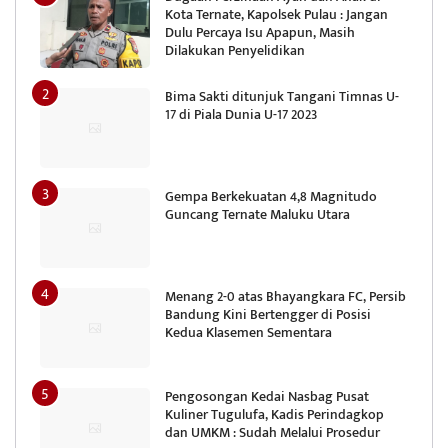
Kota Ternate, Kapolsek Pulau : Jangan
Dulu Percaya Isu Apapun, Masih
Dilakukan Penyelidikan
Bima Sakti ditunjuk Tangani Timnas U-
17 di Piala Dunia U-17 2023
Gempa Berkekuatan 4,8 Magnitudo
Guncang Ternate Maluku Utara
Menang 2-0 atas Bhayangkara FC, Persib
Bandung Kini Bertengger di Posisi
Kedua Klasemen Sementara
Pengosongan Kedai Nasbag Pusat
Kuliner Tugulufa, Kadis Perindagkop
dan UMKM : Sudah Melalui Prosedur