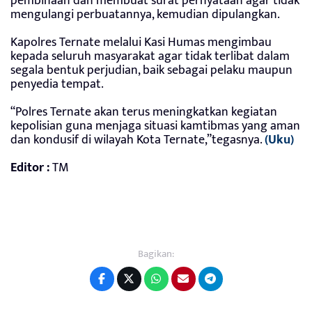
pembinaan dan membuat surat pernyataan agar tidak
mengulangi perbuatannya, kemudian dipulangkan.
Kapolres Ternate melalui Kasi Humas mengimbau
kepada seluruh masyarakat agar tidak terlibat dalam
segala bentuk perjudian, baik sebagai pelaku maupun
penyedia tempat.
“Polres Ternate akan terus meningkatkan kegiatan
kepolisian guna menjaga situasi kamtibmas yang aman
dan kondusif di wilayah Kota Ternate,”tegasnya.
(Uku)
Editor :
TM
Bagikan: