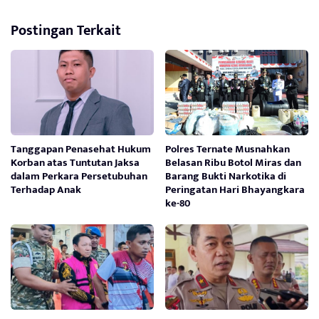
Postingan Terkait
Tanggapan Penasehat Hukum
Polres Ternate Musnahkan
Korban atas Tuntutan Jaksa
Belasan Ribu Botol Miras dan
dalam Perkara Persetubuhan
Barang Bukti Narkotika di
Terhadap Anak
Peringatan Hari Bhayangkara
ke-80