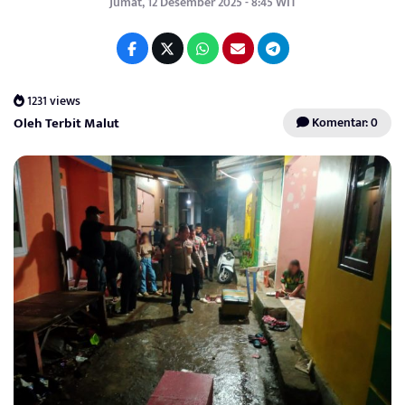
Jumat, 12 Desember 2025 - 8:45 WIT
1231 views
Oleh Terbit Malut
Komentar: 0