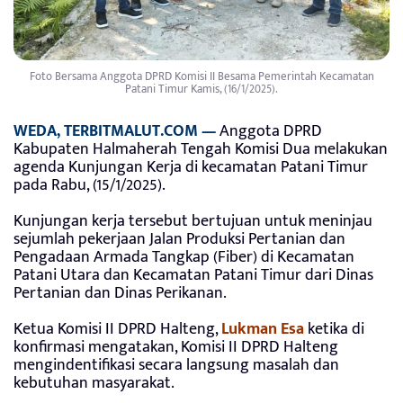
Foto Bersama Anggota DPRD Komisi II Besama Pemerintah Kecamatan
Patani Timur Kamis, (16/1/2025).
WEDA, TERBITMALUT.COM —
Anggota DPRD
Kabupaten Halmaherah Tengah Komisi Dua melakukan
agenda Kunjungan Kerja di kecamatan Patani Timur
pada Rabu, (15/1/2025).
Kunjungan kerja tersebut bertujuan untuk meninjau
sejumlah pekerjaan Jalan Produksi Pertanian dan
Pengadaan Armada Tangkap (Fiber) di Kecamatan
Patani Utara dan Kecamatan Patani Timur dari Dinas
Pertanian dan Dinas Perikanan.
Ketua Komisi II DPRD Halteng,
Lukman Esa
ketika di
konfirmasi mengatakan, Komisi II DPRD Halteng
mengindentifikasi secara langsung masalah dan
kebutuhan masyarakat.