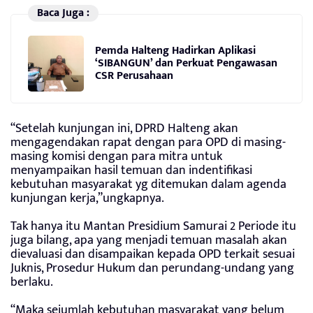
Baca Juga :
Pemda Halteng Hadirkan Aplikasi
‘SIBANGUN’ dan Perkuat Pengawasan
CSR Perusahaan
“Setelah kunjungan ini, DPRD Halteng akan
mengagendakan rapat dengan para OPD di masing-
masing komisi dengan para mitra untuk
menyampaikan hasil temuan dan indentifikasi
kebutuhan masyarakat yg ditemukan dalam agenda
kunjungan kerja,”ungkapnya.
Tak hanya itu Mantan Presidium Samurai 2 Periode itu
juga bilang, apa yang menjadi temuan masalah akan
dievaluasi dan disampaikan kepada OPD terkait sesuai
Juknis, Prosedur Hukum dan perundang-undang yang
berlaku.
“Maka sejumlah kebutuhan masyarakat yang belum