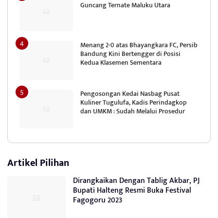
Guncang Ternate Maluku Utara
Menang 2-0 atas Bhayangkara FC, Persib
Bandung Kini Bertengger di Posisi
Kedua Klasemen Sementara
Pengosongan Kedai Nasbag Pusat
Kuliner Tugulufa, Kadis Perindagkop
dan UMKM : Sudah Melalui Prosedur
Artikel Pilihan
Dirangkaikan Dengan Tablig Akbar, PJ
Bupati Halteng Resmi Buka Festival
Fagogoru 2023