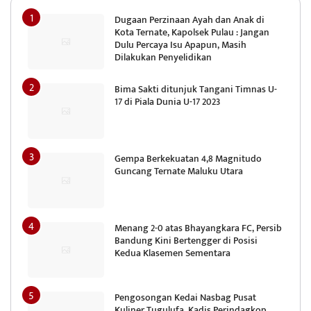
Dugaan Perzinaan Ayah dan Anak di
Kota Ternate, Kapolsek Pulau : Jangan
Dulu Percaya Isu Apapun, Masih
Dilakukan Penyelidikan
Bima Sakti ditunjuk Tangani Timnas U-
17 di Piala Dunia U-17 2023
Gempa Berkekuatan 4,8 Magnitudo
Guncang Ternate Maluku Utara
Menang 2-0 atas Bhayangkara FC, Persib
Bandung Kini Bertengger di Posisi
Kedua Klasemen Sementara
Pengosongan Kedai Nasbag Pusat
Kuliner Tugulufa, Kadis Perindagkop