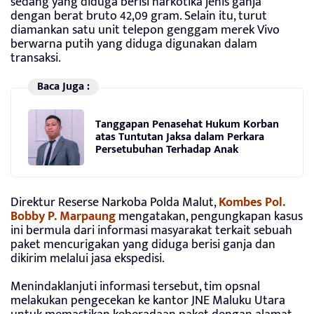
sedang yang diduga berisi narkotika jenis ganja
dengan berat bruto 42,09 gram. Selain itu, turut
diamankan satu unit telepon genggam merek Vivo
berwarna putih yang diduga digunakan dalam
transaksi.
Baca Juga :
Tanggapan Penasehat Hukum Korban
atas Tuntutan Jaksa dalam Perkara
Persetubuhan Terhadap Anak
Direktur Reserse Narkoba Polda Malut,
Kombes Pol.
Bobby P. Marpaung
mengatakan, pengungkapan kasus
ini bermula dari informasi masyarakat terkait sebuah
paket mencurigakan yang diduga berisi ganja dan
dikirim melalui jasa ekspedisi.
Menindaklanjuti informasi tersebut, tim opsnal
melakukan pengecekan ke kantor JNE Maluku Utara