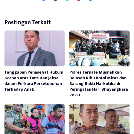
Postingan Terkait
Tanggapan Penasehat Hukum
Polres Ternate Musnahkan
Korban atas Tuntutan Jaksa
Belasan Ribu Botol Miras dan
dalam Perkara Persetubuhan
Barang Bukti Narkotika di
Terhadap Anak
Peringatan Hari Bhayangkara
ke-80