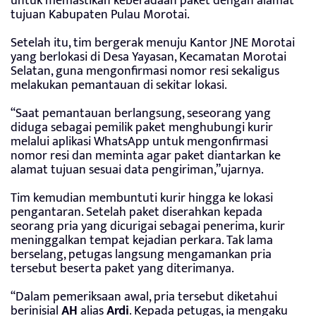
untuk memastikan keberadaan paket dengan alamat
tujuan Kabupaten Pulau Morotai.
Setelah itu, tim bergerak menuju Kantor JNE Morotai
yang berlokasi di Desa Yayasan, Kecamatan Morotai
Selatan, guna mengonfirmasi nomor resi sekaligus
melakukan pemantauan di sekitar lokasi.
“Saat pemantauan berlangsung, seseorang yang
diduga sebagai pemilik paket menghubungi kurir
melalui aplikasi WhatsApp untuk mengonfirmasi
nomor resi dan meminta agar paket diantarkan ke
alamat tujuan sesuai data pengiriman,”ujarnya.
Tim kemudian membuntuti kurir hingga ke lokasi
pengantaran. Setelah paket diserahkan kepada
seorang pria yang dicurigai sebagai penerima, kurir
meninggalkan tempat kejadian perkara. Tak lama
berselang, petugas langsung mengamankan pria
tersebut beserta paket yang diterimanya.
“Dalam pemeriksaan awal, pria tersebut diketahui
berinisial
AH
alias
Ardi
. Kepada petugas, ia mengaku