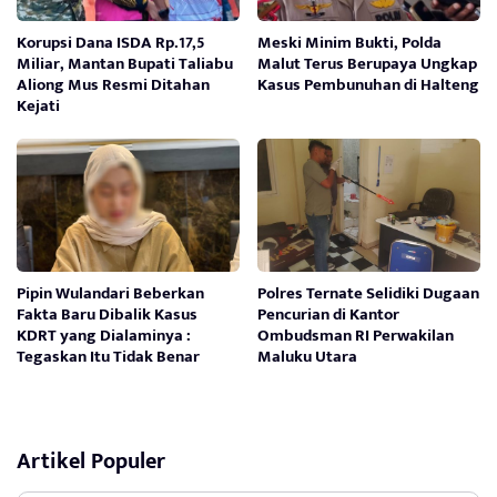
Korupsi Dana ISDA Rp.17,5
Meski Minim Bukti, Polda
Miliar, Mantan Bupati Taliabu
Malut Terus Berupaya Ungkap
Aliong Mus Resmi Ditahan
Kasus Pembunuhan di Halteng
Kejati
Pipin Wulandari Beberkan
Polres Ternate Selidiki Dugaan
Fakta Baru Dibalik Kasus
Pencurian di Kantor
KDRT yang Dialaminya :
Ombudsman RI Perwakilan
Tegaskan Itu Tidak Benar
Maluku Utara
Artikel Populer