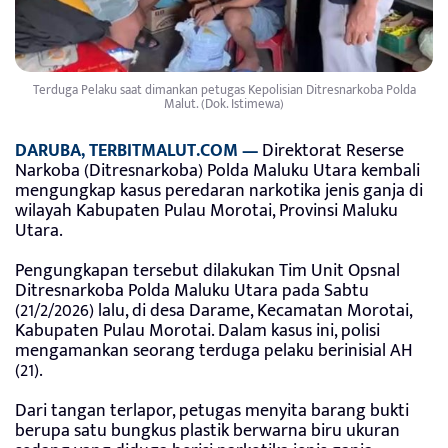
Terduga Pelaku saat dimankan petugas Kepolisian Ditresnarkoba Polda
Malut. (Dok. Istimewa)
DARUBA, TERBITMALUT.COM —
Direktorat Reserse
Narkoba (Ditresnarkoba) Polda Maluku Utara kembali
mengungkap kasus peredaran narkotika jenis ganja di
wilayah Kabupaten Pulau Morotai, Provinsi Maluku
Utara.
Pengungkapan tersebut dilakukan Tim Unit Opsnal
Ditresnarkoba Polda Maluku Utara pada Sabtu
(21/2/2026) lalu, di desa Darame, Kecamatan Morotai,
Kabupaten Pulau Morotai. Dalam kasus ini, polisi
mengamankan seorang terduga pelaku berinisial AH
(21).
Dari tangan terlapor, petugas menyita barang bukti
berupa satu bungkus plastik berwarna biru ukuran