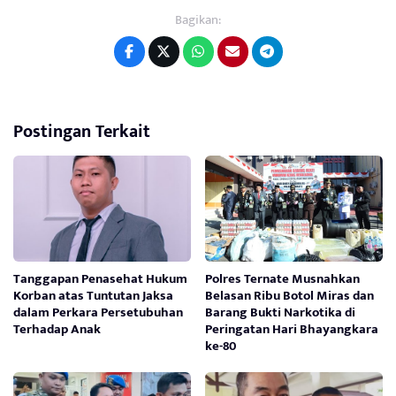
Bagikan:
Postingan Terkait
Tanggapan Penasehat Hukum
Polres Ternate Musnahkan
Korban atas Tuntutan Jaksa
Belasan Ribu Botol Miras dan
dalam Perkara Persetubuhan
Barang Bukti Narkotika di
Terhadap Anak
Peringatan Hari Bhayangkara
ke-80