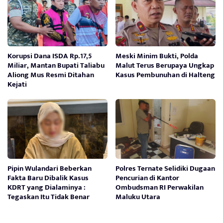
Korupsi Dana ISDA Rp.17,5
Meski Minim Bukti, Polda
Miliar, Mantan Bupati Taliabu
Malut Terus Berupaya Ungkap
Aliong Mus Resmi Ditahan
Kasus Pembunuhan di Halteng
Kejati
Pipin Wulandari Beberkan
Polres Ternate Selidiki Dugaan
Fakta Baru Dibalik Kasus
Pencurian di Kantor
KDRT yang Dialaminya :
Ombudsman RI Perwakilan
Tegaskan Itu Tidak Benar
Maluku Utara