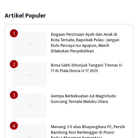
Artikel Populer
Dugaan Perzinaan Ayah dan Anak di
Kota Ternate, Kapolsek Pulau : Jangan
Dulu Percaya Isu Apapun, Masih
Dilakukan Penyelidikan
Bima Sakti ditunjuk Tangani Timnas U-
17 di Piala Dunia U-17 2023
Gempa Berkekuatan 4,8 Magnitudo
Guncang Ternate Maluku Utara
Menang 2-0 atas Bhayangkara FC, Persib
Bandung Kini Bertengger di Posisi
Kedua Klasemen Sementara