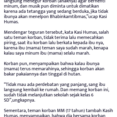
langsung menegur korban (anaknya) agar berhenti
minum, dan musik pun diminta untuk dimatikan
karena ada tetangga yang sedang berduka, jika tidak
ibunya akan menelpon Bhabinkamtibmas,”ucap Kasi
Humas.
Mendengar teguran tersebut, kata Kasi Humas, salah
satu teman korban, tidak terima lalu memecahkan
piring, saat itu korban lalu berkata kepada ibu nya,
karena ibu (mama) teman saya sudah marah, kenapa
kalau saya minum ibu (mama) selalu marah.
Korban pun, menyampaikan bahwa kalau ibunya
(mama) terus memarahinya, sehingga korban akan
bakar pakaiannya dan tinggal di hutan.
“Tidak mau ada perdebatan yang panjang, sang ibu
langsung kembali ke rumah. Dan memang korban ini,
sudah tidak melanjutkan sekolah sejak kelas 6
SD”,ungkapnya.
Sementara, teman korban MM (17 tahun) tambah Kasih
Humas, menyampaikan, bahwa dia bersama korban