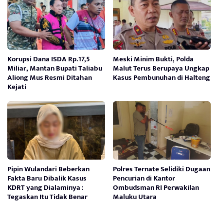
Korupsi Dana ISDA Rp.17,5
Meski Minim Bukti, Polda
Miliar, Mantan Bupati Taliabu
Malut Terus Berupaya Ungkap
Aliong Mus Resmi Ditahan
Kasus Pembunuhan di Halteng
Kejati
Pipin Wulandari Beberkan
Polres Ternate Selidiki Dugaan
Fakta Baru Dibalik Kasus
Pencurian di Kantor
KDRT yang Dialaminya :
Ombudsman RI Perwakilan
Tegaskan Itu Tidak Benar
Maluku Utara