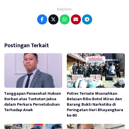
Bagikan:
Postingan Terkait
Tanggapan Penasehat Hukum
Polres Ternate Musnahkan
Korban atas Tuntutan Jaksa
Belasan Ribu Botol Miras dan
dalam Perkara Persetubuhan
Barang Bukti Narkotika di
Terhadap Anak
Peringatan Hari Bhayangkara
ke-80