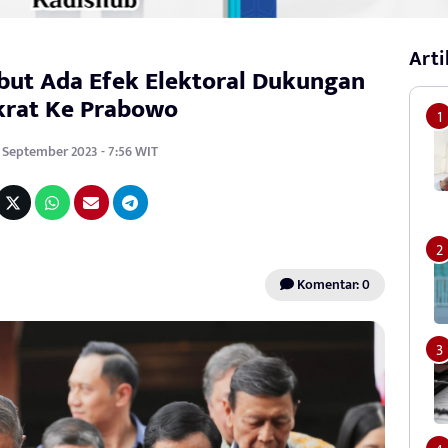
Arti
ebut Ada Efek Elektoral Dukungan
rat Ke Prabowo
8 September 2023 - 7:56 WIT
Komentar: 0