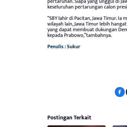
pertaruhan. Siapa yang unggul di J
keseluruhan pertarungan calon pres
“SBY lahir di Pacitan, Jawa Timur. I
wilayah lain, Jawa Timur lebih hanga
yang dapat membuat dukungan Demok
kepada Prabowo,”tambahnya.
Penulis : Sukur
Postingan Terkait