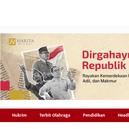
Hukrim
Terbit Olahraga
Pendidikan
Headl