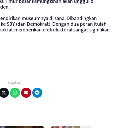
awa Timur besar kemungkinan akan unggul di
iden.
a mendirikan museumnya di sana. Dibandingkan
t ke SBY (dan Demokrat). Dengan dua peran itulah
rat memberikan efek elektoral sangat signifikan
Bagikan: