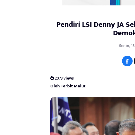
Pendiri LSI Denny JA S
Demok
Senin, 1
2073 views
Oleh Terbit Malut