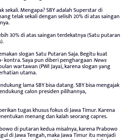
sekali. Mengapa? SBY adalah Superstar di
ang telak sekali dengan selisih 20% di atas saingan
nya.
bih 30% di atas saingan terdekatnya (Satu putaran
).
gemakan slogan Satu Putaran Saja. Begitu kuat
o- kontra. Saya pun diberi penghargaan
News
ulan wartawan (PWI Jaya), karena slogan yang
perhatian utama.
 pendukung lama SBY bisa datang. SBY bisa mengajak
ndukung calon presiden pilihannya,
berikan tugas khusus fokus di Jawa Timur. Karena
menentukan menang dan kalah seorang capres.
bowo di putaran kedua misalnya, karena Prabowo
ggul di Jawa Tengah, maka Jawa Timur itu menjadi