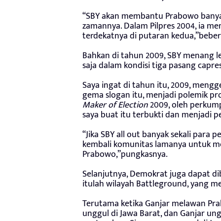
“SBY akan membantu Prabowo banyak 
zamannya. Dalam Pilpres 2004, ia men
terdekatnya di putaran kedua,”beber
Bahkan di tahun 2009, SBY menang le
saja dalam kondisi tiga pasang capres
Saya ingat di tahun itu, 2009, meng
gema slogan itu, menjadi polemik pr
Maker of Election
2009, oleh perkump
saya buat itu terbukti dan menjadi 
“Jika SBY all out banyak sekali para
kembali komunitas lamanya untuk me
Prabowo,”pungkasnya.
Selanjutnya, Demokrat juga dapat di
itulah wilayah Battleground, yang 
Terutama ketika Ganjar melawan Pra
unggul di Jawa Barat, dan Ganjar un