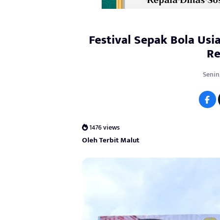
Festival Sepak Bola Usi
Re
Senin,
1476 views
Oleh Terbit Malut