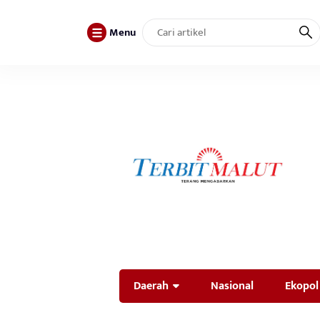
Menu
Daerah
Nasional
Ekopol