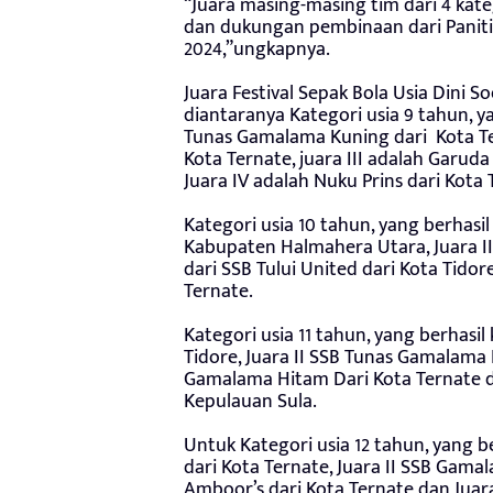
“Juara masing-masing tim dari 4 kate
dan dukungan pembinaan dari Panitia
2024,”ungkapnya.
Juara Festival Sepak Bola Usia Dini 
diantaranya Kategori usia 9 tahun, ya
Tunas Gamalama Kuning dari Kota Tern
Kota Ternate, juara III adalah Garud
Juara IV adalah Nuku Prins dari Kota
Kategori usia 10 tahun, yang berhasi
Kabupaten Halmahera Utara, Juara II a
dari SSB Tului United dari Kota Tido
Ternate.
Kategori usia 11 tahun, yang berhasil
Tidore, Juara II SSB Tunas Gamalama D
Gamalama Hitam Dari Kota Ternate d
Kepulauan Sula.
Untuk Kategori usia 12 tahun, yang b
dari Kota Ternate, Juara II SSB Gamal
Amboor’s dari Kota Ternate dan Juara