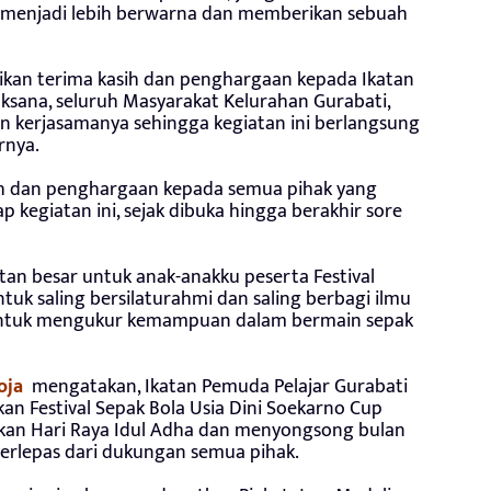
menjadi lebih berwarna dan memberikan sebuah
kan terima kasih dan penghargaan kepada Ikatan
aksana, seluruh Masyarakat Kelurahan Gurabati,
an kerjasamanya sehingga kegiatan ini berlangsung
rnya.
h dan penghargaan kepada semua pihak yang
kegiatan ini, sejak dibuka hingga berakhir sore
an besar untuk anak-anakku peserta Festival
tuk saling bersilaturahmi dan saling berbagi ilmu
untuk mengukur kemampuan dalam bermain sepak
oja
mengatakan, Ikatan Pemuda Pelajar Gurabati
n Festival Sepak Bola Usia Dini Soekarno Cup
kan Hari Raya Idul Adha dan menyongsong bulan
terlepas dari dukungan semua pihak.