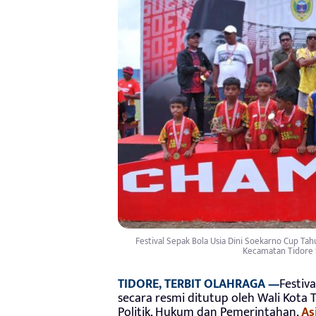
Festival Sepak Bola Usia Dini Soekarno Cup Tah
Kecamatan Tidore S
TIDORE, TERBIT OLAHRAGA —
Festiv
secara resmi ditutup oleh Wali Kota T
Politik, Hukum dan Pemerintahan,
As