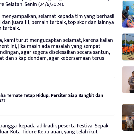
 Selatan, Senin (24/6/2024).
menyampaikan, selamat kepada tim yang berhasil
 II dan juara III, pemain terbaik, top skor dan lainnya
terbaik.
a, kami turut mengucapkan selamat, karena kalian
nt ini, Jika masih ada masalah yang sempat
ndingan, agar segera diselesaikan secara santun,
ifat dan sikap dendam, agar kebersamaan terus
ha Ternate Tetap Hidup, Persiter Siap Bangkit dan
027
 bangga kepada adik-adik peserta Festival Sepak
luar Kota Tidore Kepulauan, yang telah ikut