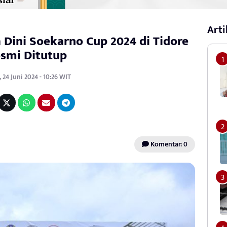
Arti
a Dini Soekarno Cup 2024 di Tidore
smi Ditutup
 24 Juni 2024 - 10:26 WIT
Komentar: 0