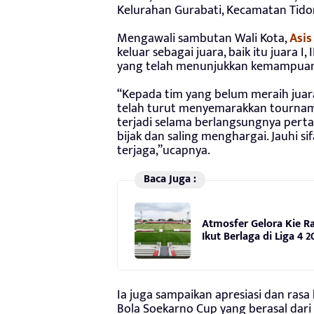
Kelurahan Gurabati, Kecamatan Tidore
Mengawali sambutan Wali Kota,
Asis
keluar sebagai juara, baik itu juara I,
yang telah menunjukkan kemampuan 
“Kepada tim yang belum meraih juar
telah turut menyemarakkan tourname
terjadi selama berlangsungnya perta
bijak dan saling menghargai. Jauhi s
terjaga,”ucapnya.
Baca Juga :
Atmosfer Gelora Kie Ra
Ikut Berlaga di Liga 4 2
Ia juga sampaikan apresiasi dan rasa
Bola Soekarno Cup yang berasal dari 