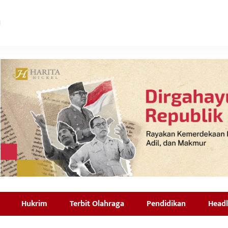
Hukrim
Terbit Olahraga
Pendidikan
Headl