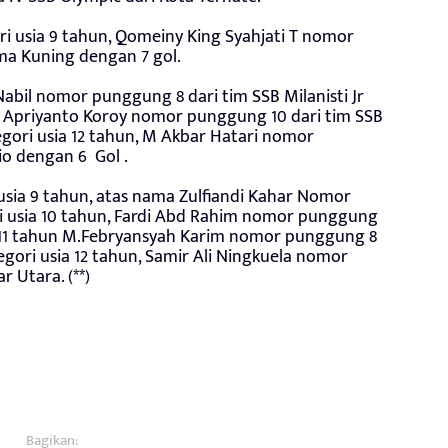
ri usia 9 tahun, Qomeiny King Syahjati T nomor
a Kuning dengan 7 gol.
bil nomor punggung 8 dari tim SSB Milanisti Jr
un, Apriyanto Koroy nomor punggung 10 dari tim SSB
gori usia 12 tahun, M Akbar Hatari nomor
o dengan 6 Gol .
sia 9 tahun, atas nama Zulfiandi Kahar Nomor
ri usia 10 tahun, Fardi Abd Rahim nomor punggung
a 11 tahun M.Febryansyah Karim nomor punggung 8
ori usia 12 tahun, Samir Ali Ningkuela nomor
 Utara. (**)
Bagikan: