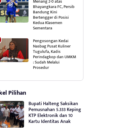
Menang 2-0 atas
Bhayangkara FC, Persib
Bandung Kini
Bertengger di Posisi
Kedua Klasemen
Sementara
Pengosongan Kedai
Nasbag Pusat Kuliner
Tugulufa, Kadis
Perindagkop dan UMKM
: Sudah Melalui
Prosedur
kel Pilihan
Bupati Halteng Saksikan
Pemusnahan 5.333 Keping
KTP Elektronik dan 10
Kartu Identitas Anak