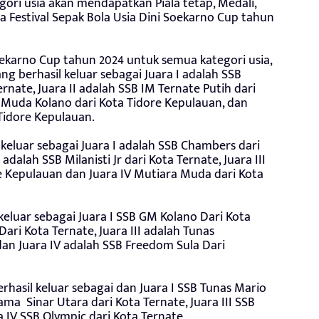
gori usia akan mendapatkan Piala tetap, Medali,
 Festival Sepak Bola Usia Dini Soekarno Cup tahun
Soekarno Cup tahun 2024 untuk semua kategori usia,
ng berhasil keluar sebagai Juara I adalah SSB
ate, Juara II adalah SSB IM Ternate Putih dari
a Muda Kolano dari Kota Tidore Kepulauan, dan
 Tidore Kepulauan.
l keluar sebagai Juara I adalah SSB Chambers dari
dalah SSB Milanisti Jr dari Kota Ternate, Juara III
re Kepulauan dan Juara IV Mutiara Muda dari Kota
 keluar sebagai Juara I SSB GM Kolano Dari Kota
ari Kota Ternate, Juara III adalah Tunas
an Juara IV adalah SSB Freedom Sula Dari
erhasil keluar sebagai dan Juara I SSB Tunas Mario
ama Sinar Utara dari Kota Ternate, Juara III SSB
 IV SSB Olympic dari Kota Ternate.