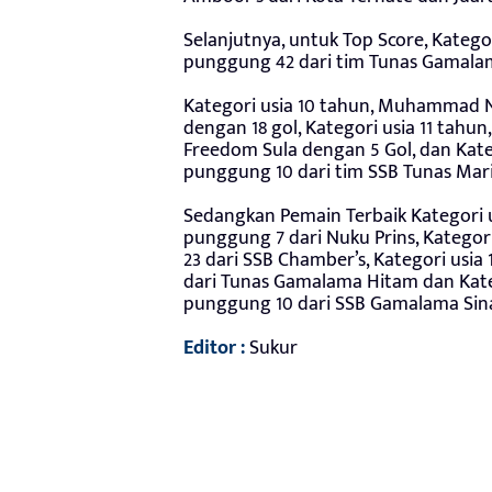
Selanjutnya, untuk Top Score, Katego
punggung 42 dari tim Tunas Gamalam
Kategori usia 10 tahun, Muhammad Na
dengan 18 gol, Kategori usia 11 tah
Freedom Sula dengan 5 Gol, dan Kate
punggung 10 dari tim SSB Tunas Mari
Sedangkan Pemain Terbaik Kategori u
punggung 7 dari Nuku Prins, Katego
23 dari SSB Chamber’s, Kategori usi
dari Tunas Gamalama Hitam dan Kateg
punggung 10 dari SSB Gamalama Sinar
Editor :
Sukur