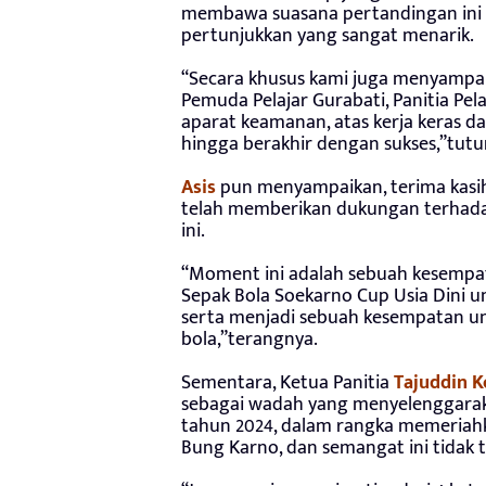
membawa suasana pertandingan ini 
pertunjukkan yang sangat menarik.
“Secara khusus kami juga menyampai
Pemuda Pelajar Gurabati, Panitia Pel
aparat keamanan, atas kerja keras d
hingga berakhir dengan sukses,”tutu
Asis
pun menyampaikan, terima kasi
telah memberikan dukungan terhadap 
ini.
“Moment ini adalah sebuah kesempat
Sepak Bola Soekarno Cup Usia Dini un
serta menjadi sebuah kesempatan 
bola,”terangnya.
Sementara, Ketua Panitia
Tajuddin K
sebagai wadah yang menyelenggaraka
tahun 2024, dalam rangka memeriah
Bung Karno, dan semangat ini tidak 