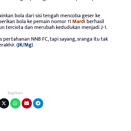
nkan bola dari sisi tengah mencoba geser ke
berikan bola ke pemain nomor 11
Mardi
berhasil
pun terciota dan merubah kedudukan menjadi 2-1.
pertahanan NNB FC, tapi sayang, sranga itu tak
erakhir.
(JK/Mg)
Bagikan: