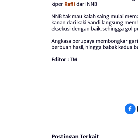
kiper
Rafli
dari NNB
NNB tak mau kalah saing mulai memai
kanan dari kaki Sandi langsung mem
eksekusi dengan baik, sehingga gol 
Angkasa berupaya membongkar garis 
berbuah hasil, hingga babak kedua b
Editor :
TM
Postingan Terkait