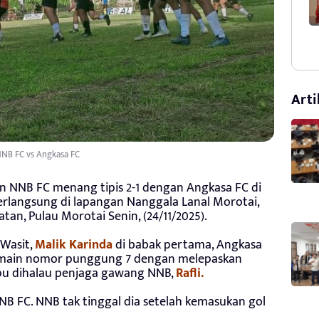
Arti
NB FC vs Angkasa FC
n NNB FC menang tipis 2-1 dengan Angkasa FC di
rlangsung di lapangan Nanggala Lanal Morotai,
an, Pulau Morotai Senin, (24/11/2025).
 Wasit,
Malik Karinda
di babak pertama, Angkasa
emain nomor punggung 7 dengan melepaskan
pu dihalau penjaga gawang NNB,
Rafli.
NB FC. NNB tak tinggal dia setelah kemasukan gol