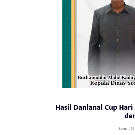
Hasil Danlanal Cup Hari
den
Senin, 2