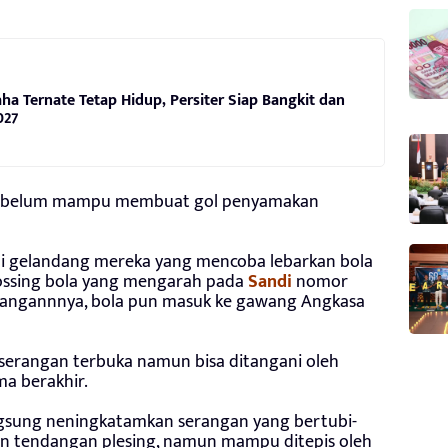
ha Ternate Tetap Hidup, Persiter Siap Bangkit dan
027
an belum mampu membuat gol penyamakan
lui gelandang mereka yang mencoba lebarkan bola
ssing bola yang mengarah pada
Sandi
nomor
angannnya, bola pun masuk ke gawang Angkasa
-serangan terbuka namun bisa ditangani oleh
a berakhir.
ngsung neningkatamkan serangan yang bertubi-
 tendangan plesing, namun mampu ditepis oleh