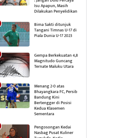
: Jangan Dulu Percaya
Isu Apapun, Masih
Dilakukan Penyelidikan
Bima Sakti ditunjuk
Tangani Timnas U-17 di
Piala Dunia U-17 2023
Gempa Berkekuatan 4,8
Magnitudo Guncang
Ternate Maluku Utara
Menang 2-0 atas
Bhayangkara FC, Persib
Bandung Kini
Bertengger di Posisi
Kedua Klasemen
Sementara
Pengosongan Kedai
Nasbag Pusat Kuliner