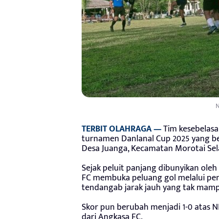
N
TERBIT OLAHRAGA —
Tim kesebelasa
turnamen Danlanal Cup 2025 yang be
Desa Juanga, Kecamatan Morotai Selat
Sejak peluit panjang dibunyikan oleh
FC membuka peluang gol melalui p
tendangab jarak jauh yang tak mam
Skor pun berubah menjadi 1-0 atas N
dari Angkasa FC.