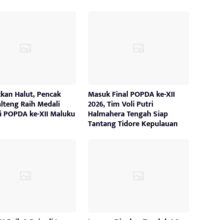
kan Halut, Pencak
Masuk Final POPDA ke-XII
alteng Raih Medali
2026, Tim Voli Putri
i POPDA ke-XII Maluku
Halmahera Tengah Siap
Tantang Tidore Kepulauan