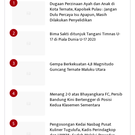
Dugaan Perzinaan Ayah dan Anak di
Kota Ternate, Kapolsek Pulau : Jangan
Dulu Percaya Isu Apapun, Masih
Dilakukan Penyelidikan
Bima Sakti ditunjuk Tangani Timnas U-
17 di Piala Dunia U-17 2023
Gempa Berkekuatan 4,8 Magnitudo
Guncang Ternate Maluku Utara
Menang 2-0 atas Bhayangkara FC, Persib
Bandung Kini Bertengger di Posisi
Kedua Klasemen Sementara
Pengosongan Kedai Nasbag Pusat
Kuliner Tugulufa, Kadis Perindagkop