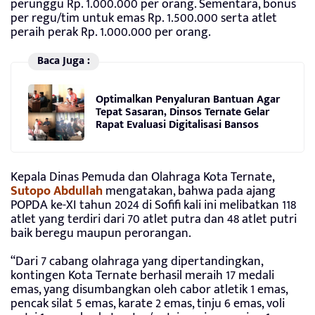
perunggu Rp. 1.000.000 per orang. Sementara, bonus
per regu/tim untuk emas Rp. 1.500.000 serta atlet
peraih perak Rp. 1.000.000 per orang.
Baca Juga :
Optimalkan Penyaluran Bantuan Agar
Tepat Sasaran, Dinsos Ternate Gelar
Rapat Evaluasi Digitalisasi Bansos
Kepala Dinas Pemuda dan Olahraga Kota Ternate,
Sutopo Abdullah
mengatakan, bahwa pada ajang
POPDA ke-XI tahun 2024 di Sofifi kali ini melibatkan 118
atlet yang terdiri dari 70 atlet putra dan 48 atlet putri
baik beregu maupun perorangan.
“Dari 7 cabang olahraga yang dipertandingkan,
kontingen Kota Ternate berhasil meraih 17 medali
emas, yang disumbangkan oleh cabor atletik 1 emas,
pencak silat 5 emas, karate 2 emas, tinju 6 emas, voli