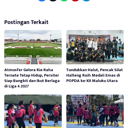
Postingan Terkait
Atmosfer Gelora Kie Raha
Tundukkan Halut, Pencak Silat
Ternate Tetap Hidup, Persiter
Halteng Raih Medali Emas di
Siap Bangkit dan Ikut Berlaga
POPDA ke-XII Maluku Utara
di Liga 4 2027