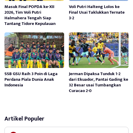
Masuk Final POPDA ke-XII
Voli Putri Halteng Lolos ke
2026, Tim Voli Putri
Final Usai Taklukkan Ternate
Halmahera Tengah Siap
3-2
Tantang Tidore Kepulauan
SSB GSU Raih 3 Poin di Laga
Jerman Dipaksa Tunduk 1-2
Perdana Piala Dunia Anak
dari Ekuador, Pantai Gading ke
Indonesia
32 Besar usai Tumbangkan
Curacao 2-0
Artikel Populer