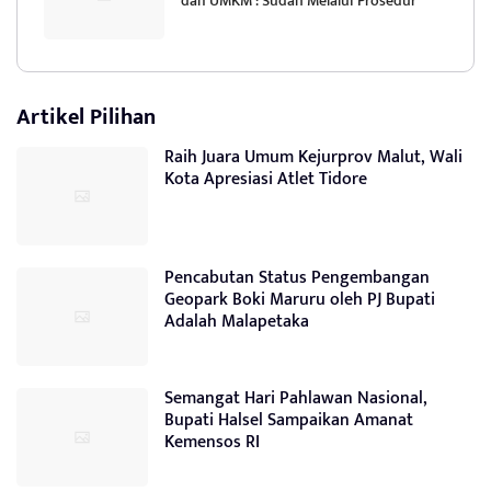
dan UMKM : Sudah Melalui Prosedur
Artikel Pilihan
Raih Juara Umum Kejurprov Malut, Wali
Kota Apresiasi Atlet Tidore
Pencabutan Status Pengembangan
Geopark Boki Maruru oleh PJ Bupati
Adalah Malapetaka
Semangat Hari Pahlawan Nasional,
Bupati Halsel Sampaikan Amanat
Kemensos RI