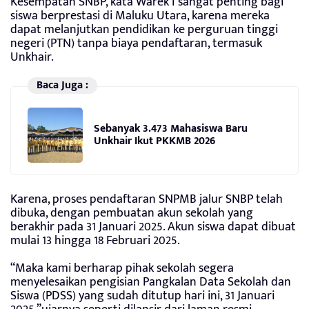
Kesempatan SNBP, kata Warek I sangat penting bagi
siswa berprestasi di Maluku Utara, karena mereka
dapat melanjutkan pendidikan ke perguruan tinggi
negeri (PTN) tanpa biaya pendaftaran, termasuk
Unkhair.
Baca Juga :
Sebanyak 3.473 Mahasiswa Baru
Unkhair Ikut PKKMB 2026
Karena, proses pendaftaran SNPMB jalur SNBP telah
dibuka, dengan pembuatan akun sekolah yang
berakhir pada 31 Januari 2025. Akun siswa dapat dibuat
mulai 13 hingga 18 Februari 2025.
“Maka kami berharap pihak sekolah segera
menyelesaikan pengisian Pangkalan Data Sekolah dan
Siswa (PDSS) yang sudah ditutup hari ini, 31 Januari