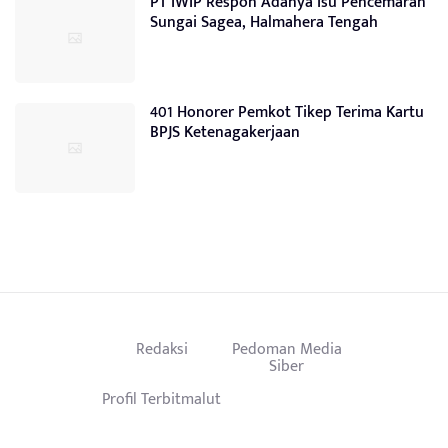
PT IWIP Respon Adanya Isu Pencemaran
Sungai Sagea, Halmahera Tengah
401 Honorer Pemkot Tikep Terima Kartu
BPJS Ketenagakerjaan
Redaksi
Pedoman Media
Siber
Profil Terbitmalut