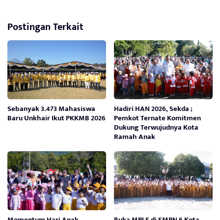
Postingan Terkait
Sebanyak 3.473 Mahasiswa
Hadiri HAN 2026, Sekda ;
Baru Unkhair Ikut PKKMB 2026
Pemkot Ternate Komitmen
Dukung Terwujudnya Kota
Ramah Anak
Momentum Hari Anak
Buka MPLS di SMPN 6 Kota