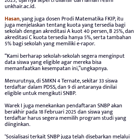
2025,”ujarnya seperti dilansir dari laman resmi
unkhair.ac.id.
Hasan
, yang juga dosen Prodi Matematika FKIP, itu
juga menjelaskan tentang kuota yang tersedia bagi
sekolah dengan akreditasi A kuot 40 persen, B 25%, dan
akreditasi C kuota tersedia hanya 5%, serta tambahan
5% bagi sekolah yang memiliki e-rapor.
“Kami berharap sekolah-sekolah segera menginput
data siswa yang eligible agar mereka bisa
memanfaatkan kesempatan ini,”ungkapnya.
Menurutnya, di SMKN 4 Ternate, sekitar 33 siswa
terdaftar dalam PDSS, dan 9 di antaranya dinilai
eligible untuk mengikuti SNBP.
Warek I juga menekankan pendaftaran SNBP akan
berakhir pada 18 Februari 2025 dan siswa yang
terdaftar harus segera memilih program studi yang
diinginkan.
‘Sosialisasi terkait SNBP juga telah disebarkan melalui