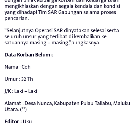
dengan pihak keluarga korban dan Keluarga telah
mengikhlaskan dengan segala kendala dan kondisi
yang dihadapi Tim SAR Gabungan selama proses
pencarian.
“Selanjutnya Operasi SAR dinyatakan selesai serta
seluruh unsur yang terlibat di kembalikan ke
satuannya masing – masing,”pungkasnya.
Data Korban Belum ;
Nama : Coh
Umur : 32 Th
J/K : Laki – Laki
Alamat : Desa Nunca, Kabupaten Pulau Taliabu, Maluku
Utara. (**)
Editor :
Uku