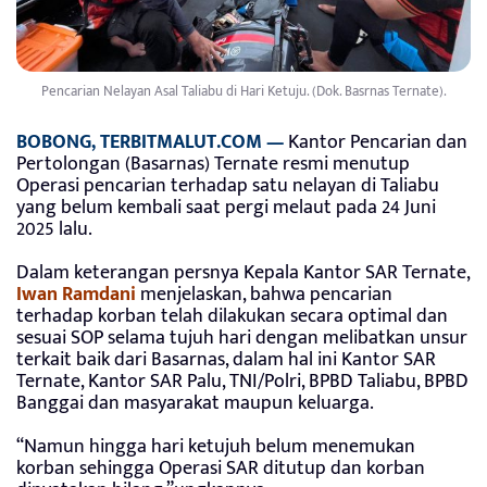
Pencarian Nelayan Asal Taliabu di Hari Ketuju. (Dok. Basrnas Ternate).
BOBONG, TERBITMALUT.COM —
Kantor Pencarian dan
Pertolongan (Basarnas) Ternate resmi menutup
Operasi pencarian terhadap satu nelayan di Taliabu
yang belum kembali saat pergi melaut pada 24 Juni
2025 lalu.
Dalam keterangan persnya Kepala Kantor SAR Ternate,
Iwan Ramdani
menjelaskan, bahwa pencarian
terhadap korban telah dilakukan secara optimal dan
sesuai SOP selama tujuh hari dengan melibatkan unsur
terkait baik dari Basarnas, dalam hal ini Kantor SAR
Ternate, Kantor SAR Palu, TNI/Polri, BPBD Taliabu, BPBD
Banggai dan masyarakat maupun keluarga.
“Namun hingga hari ketujuh belum menemukan
korban sehingga Operasi SAR ditutup dan korban