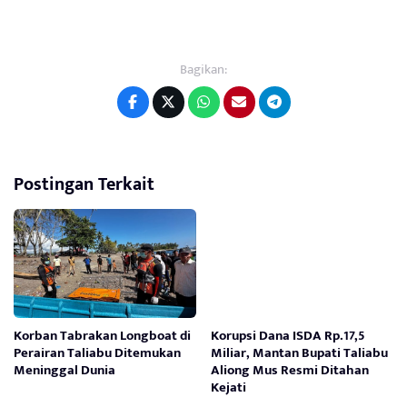
Bagikan:
Postingan Terkait
Korban Tabrakan Longboat di
Korupsi Dana ISDA Rp.17,5
Perairan Taliabu Ditemukan
Miliar, Mantan Bupati Taliabu
Meninggal Dunia
Aliong Mus Resmi Ditahan
Kejati