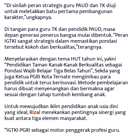
“Di sinilah peran strategis guru PAUD dan TK diuji
untuk meletakkan batu pertama pembangunan
karakter,”ungkapnya.
Di tangan para guru TK dan pendidik PAUD, masa
depan generasi penerus bangsa mulai dibentuk. “Peran
IGTKI sangat strategis dalam memastikan pondasi
tersebut kokoh dan berkualitas,”terangnya.
Menyelaraskan dengan tema HUT tahun ini, yakni
“Pendidikan Taman Kanak-Kanak Berkualitas sebagai
Pondasi Wajib Belajar Tiga Belas Tahun”, Sekda yang
juga Ketua PGRI Kota Ternate mengimbau para
pendidik untuk terus berinovasi. Metode pembelajaran
harus dibuat menyenangkan dan bermakna agar
sesuai dengan tahap tumbuh kembang anak.
Untuk mewujudkan iklim pendidikan anak usia dini
yang ideal,
Rizal
menekankan pentingnya sinergi yang
kuat antara tiga elemen masyarakat.
“IGTKI-PGRI sebagai motor penggerak profesi guru.