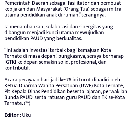
Pemerintah Daerah sebagai fasilitator dan pembuat
kebijakan dan Masyarakat (Orang Tua) sebagai mitra
utama pendidikan anak di rumah,”terangnya.
Ia menambahkan, kolaborasi dan sinergitas yang
dibangun menjadi kunci utama mewujudkan
pendidikan PAUD yang berkualitas.
“Ini adalah investasi terbaik bagi kemajuan Kota
Ternate di masa depan,”pungkasnya, seraya berharap
IGTKI ke depan semakin solid, profesional, dan
kontributif.
Acara perayaan hari jadi ke-76 ini turut dihadiri oleh
Ketua Dharma Wanita Persatuan (DWP) Kota Ternate,
Plt Kepala Dinas Pendidikan beserta jajaran, perwakilan
Bunda PAUD, serta ratusan guru PAUD dan TK se-Kota
Ternate. (**)
Editor :
Uku