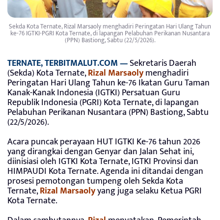
Sekda Kota Ternate, Rizal Marsaoly menghadiri Peringatan Hari Ulang Tahun
ke-76 IGTKI-PGRI Kota Ternate, di lapangan Pelabuhan Perikanan Nusantara
(PPN) Bastiong, Sabtu (22/5/2026).
TERNATE, TERBITMALUT.COM —
Sekretaris Daerah
(Sekda) Kota Ternate,
Rizal Marsaoly
menghadiri
Peringatan Hari Ulang Tahun ke-76 Ikatan Guru Taman
Kanak-Kanak Indonesia (IGTKI) Persatuan Guru
Republik Indonesia (PGRI) Kota Ternate, di lapangan
Pelabuhan Perikanan Nusantara (PPN) Bastiong, Sabtu
(22/5/2026).
Acara puncak perayaan HUT IGTKI Ke-76 tahun 2026
yang dirangkai dengan Genyar dan Jalan Sehat ini,
diinisiasi oleh IGTKI Kota Ternate, IGTKI Provinsi dan
HIMPAUDI Kota Ternate. Agenda ini ditandai dengan
prosesi pemotongan tumpeng oleh Sekda Kota
Ternate,
Rizal Marsaoly
yang juga selaku Ketua PGRI
Kota Ternate.