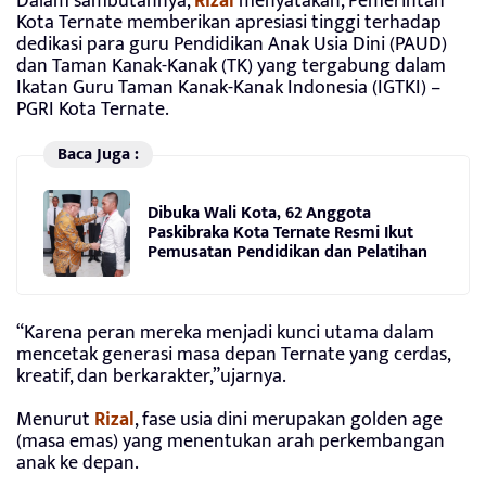
Dalam sambutannya,
Rizal
menyatakan, Pemerintah
Kota Ternate memberikan apresiasi tinggi terhadap
dedikasi para guru Pendidikan Anak Usia Dini (PAUD)
dan Taman Kanak-Kanak (TK) yang tergabung dalam
Ikatan Guru Taman Kanak-Kanak Indonesia (IGTKI) –
PGRI Kota Ternate.
Baca Juga :
Dibuka Wali Kota, 62 Anggota
Paskibraka Kota Ternate Resmi Ikut
Pemusatan Pendidikan dan Pelatihan
“Karena peran mereka menjadi kunci utama dalam
mencetak generasi masa depan Ternate yang cerdas,
kreatif, dan berkarakter,”ujarnya.
Menurut
Rizal
, fase usia dini merupakan golden age
(masa emas) yang menentukan arah perkembangan
anak ke depan.