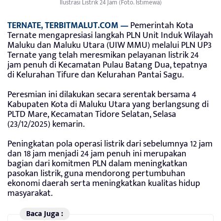
Ilustrasi Listrik 24 Jam (Foto. Istimewa)
TERNATE, TERBITMALUT.COM —
Pemerintah Kota
Ternate mengapresiasi langkah PLN Unit Induk Wilayah
Maluku dan Maluku Utara (UIW MMU) melalui PLN UP3
Ternate yang telah meresmikan pelayanan listrik 24
jam penuh di Kecamatan Pulau Batang Dua, tepatnya
di Kelurahan Tifure dan Kelurahan Pantai Sagu.
Peresmian ini dilakukan secara serentak bersama 4
Kabupaten Kota di Maluku Utara yang berlangsung di
PLTD Mare, Kecamatan Tidore Selatan, Selasa
(23/12/2025) kemarin.
Peningkatan pola operasi listrik dari sebelumnya 12 jam
dan 18 jam menjadi 24 jam penuh ini merupakan
bagian dari komitmen PLN dalam meningkatkan
pasokan listrik, guna mendorong pertumbuhan
ekonomi daerah serta meningkatkan kualitas hidup
masyarakat.
Baca Juga :