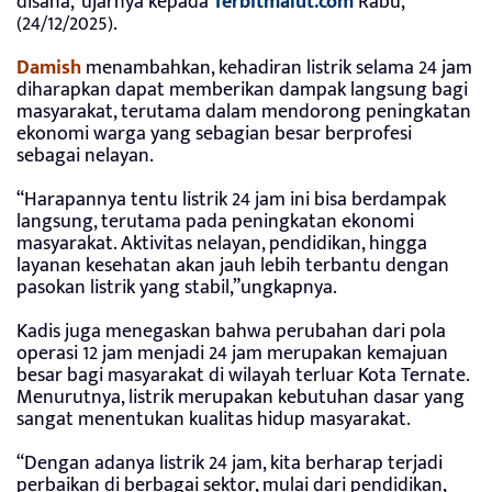
disana,”ujarnya kepada
Terbitmalut.com
Rabu,
(24/12/2025).
Damish
menambahkan, kehadiran listrik selama 24 jam
diharapkan dapat memberikan dampak langsung bagi
masyarakat, terutama dalam mendorong peningkatan
ekonomi warga yang sebagian besar berprofesi
sebagai nelayan.
“Harapannya tentu listrik 24 jam ini bisa berdampak
langsung, terutama pada peningkatan ekonomi
masyarakat. Aktivitas nelayan, pendidikan, hingga
layanan kesehatan akan jauh lebih terbantu dengan
pasokan listrik yang stabil,”ungkapnya.
Kadis juga menegaskan bahwa perubahan dari pola
operasi 12 jam menjadi 24 jam merupakan kemajuan
besar bagi masyarakat di wilayah terluar Kota Ternate.
Menurutnya, listrik merupakan kebutuhan dasar yang
sangat menentukan kualitas hidup masyarakat.
“Dengan adanya listrik 24 jam, kita berharap terjadi
perbaikan di berbagai sektor, mulai dari pendidikan,