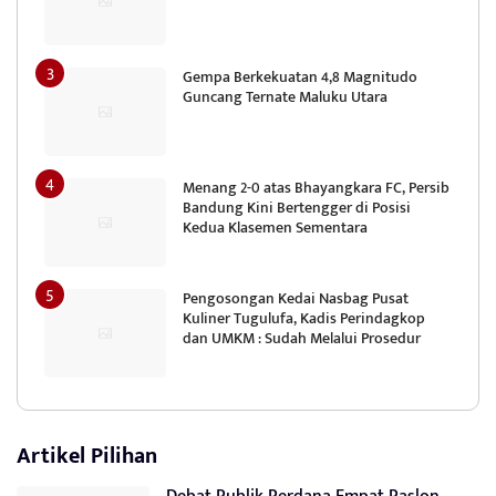
Gempa Berkekuatan 4,8 Magnitudo
Guncang Ternate Maluku Utara
Menang 2-0 atas Bhayangkara FC, Persib
Bandung Kini Bertengger di Posisi
Kedua Klasemen Sementara
Pengosongan Kedai Nasbag Pusat
Kuliner Tugulufa, Kadis Perindagkop
dan UMKM : Sudah Melalui Prosedur
Artikel Pilihan