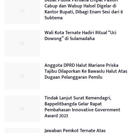
Debat Publik Perdana Empat Paslon
Cabup dan Wabup Halsel Digelar di
Kantor Bupati, Dibagi Enam Sesi dari 8
Subtema
Wali Kota Ternate Hadiri Ritual “Uci
Dowong” di Sulamadaha
Anggota DPRD Halut Mariane Priska
Tajibu Dilaporkan Ke Bawaslu Halut Atas
Dugaan Pelanggaran Pemilu
Tindak Lanjut Surat Kemendagri,
Bappelitbangda Gelar Rapat
Pembahasan Innovative Government
Award 2023
Jawaban Pemkot Ternate Atas