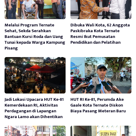
Melalui Program Ternate
Dibuka Wali Kota, 62 Anggota
Sehat, Sekda Serahkan
Paskibraka Kota Ternate
Bantuan Kursi Roda dan Uang
Resmi Ikut Pemusatan
Tunai kepada Warga Kampung
Pendidikan dan Pelatihan
Pisang
Jadi Lokasi Upacara HUT Ke-81
HUT RI Ke-81, Perumda Ake
Kemerdekaan RI, Aktivitas
Gaale Kota Ternate Diskon
Perdagangan di Lapangan
Biaya Pasang Meteran Baru
Ngara Lamo akan Dihentikan