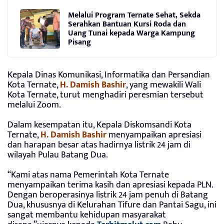
Melalui Program Ternate Sehat, Sekda
Serahkan Bantuan Kursi Roda dan
Uang Tunai kepada Warga Kampung
Pisang
Kepala Dinas Komunikasi, Informatika dan Persandian
Kota Ternate,
H. Damish Bashir
, yang mewakili Wali
Kota Ternate, turut menghadiri peresmian tersebut
melalui Zoom.
Dalam kesempatan itu, Kepala Diskomsandi Kota
Ternate,
H. Damish Bashir
menyampaikan apresiasi
dan harapan besar atas hadirnya listrik 24 jam di
wilayah Pulau Batang Dua.
“Kami atas nama Pemerintah Kota Ternate
menyampaikan terima kasih dan apresiasi kepada PLN.
Dengan beroperasinya listrik 24 jam penuh di Batang
Dua, khususnya di Kelurahan Tifure dan Pantai Sagu, ini
sangat membantu kehidupan masyarakat