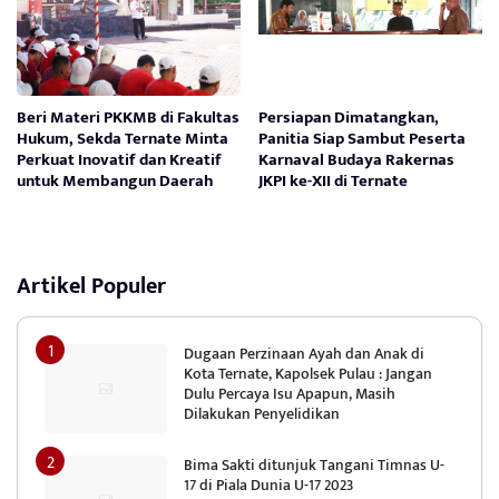
Beri Materi PKKMB di Fakultas
Persiapan Dimatangkan,
Hukum, Sekda Ternate Minta
Panitia Siap Sambut Peserta
Perkuat Inovatif dan Kreatif
Karnaval Budaya Rakernas
untuk Membangun Daerah
JKPI ke-XII di Ternate
Artikel Populer
Dugaan Perzinaan Ayah dan Anak di
Kota Ternate, Kapolsek Pulau : Jangan
Dulu Percaya Isu Apapun, Masih
Dilakukan Penyelidikan
Bima Sakti ditunjuk Tangani Timnas U-
17 di Piala Dunia U-17 2023