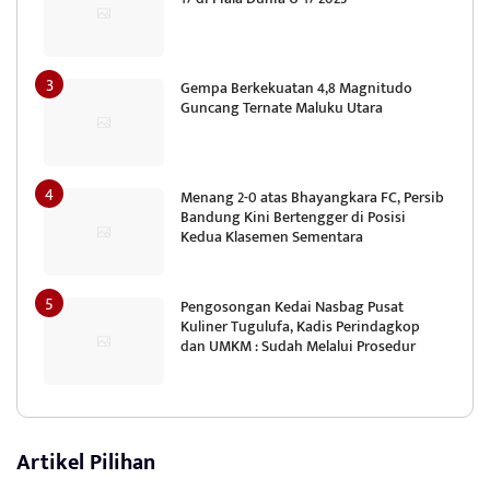
Gempa Berkekuatan 4,8 Magnitudo
Guncang Ternate Maluku Utara
Menang 2-0 atas Bhayangkara FC, Persib
Bandung Kini Bertengger di Posisi
Kedua Klasemen Sementara
Pengosongan Kedai Nasbag Pusat
Kuliner Tugulufa, Kadis Perindagkop
dan UMKM : Sudah Melalui Prosedur
Artikel Pilihan