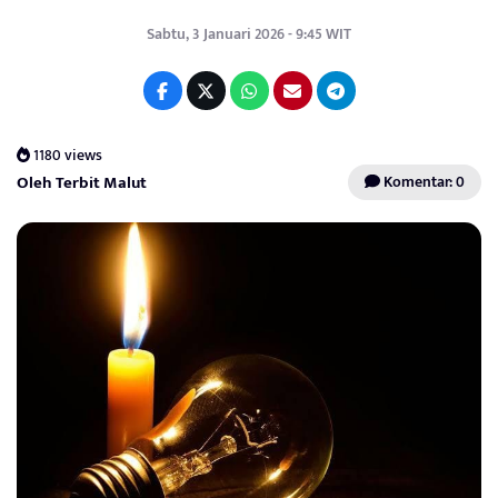
Sabtu, 3 Januari 2026 - 9:45 WIT
1180 views
Oleh Terbit Malut
Komentar: 0