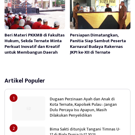
Beri Materi PKKMB di Fakultas
Persiapan Dimatangkan,
Hukum, Sekda Ternate Minta
Panitia Siap Sambut Peserta
Perkuat Inovatif dan Kreatif
Karnaval Budaya Rakernas
untuk Membangun Daerah
JKPI ke-XII di Ternate
Artikel Populer
Dugaan Perzinaan Ayah dan Anak di
Kota Ternate, Kapolsek Pulau : Jangan
Dulu Percaya Isu Apapun, Masih
Dilakukan Penyelidikan
Bima Sakti ditunjuk Tangani Timnas U-
17 di Piala Dunia U-17 2023