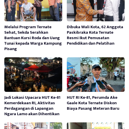
Melalui Program Ternate
Dibuka Wali Kota, 62 Anggota
Sehat, Sekda Serahkan
Paskibraka Kota Ternate
Bantuan Kursi Roda dan Uang
Resmi Ikut Pemusatan
Tunai kepada Warga Kampung
Pendidikan dan Pelatihan
Pisang
Jadi Lokasi Upacara HUT Ke-81
HUT RI Ke-81, Perumda Ake
Kemerdekaan RI, Aktivitas
Gaale Kota Ternate Diskon
Perdagangan di Lapangan
Biaya Pasang Meteran Baru
Ngara Lamo akan Dihentikan