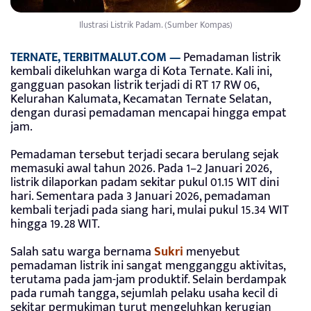
Ilustrasi Listrik Padam. (Sumber Kompas)
TERNATE, TERBITMALUT.COM —
Pemadaman listrik
kembali dikeluhkan warga di Kota Ternate. Kali ini,
gangguan pasokan listrik terjadi di RT 17 RW 06,
Kelurahan Kalumata, Kecamatan Ternate Selatan,
dengan durasi pemadaman mencapai hingga empat
jam.
Pemadaman tersebut terjadi secara berulang sejak
memasuki awal tahun 2026. Pada 1–2 Januari 2026,
listrik dilaporkan padam sekitar pukul 01.15 WIT dini
hari. Sementara pada 3 Januari 2026, pemadaman
kembali terjadi pada siang hari, mulai pukul 15.34 WIT
hingga 19.28 WIT.
Salah satu warga bernama
Sukri
menyebut
pemadaman listrik ini sangat mengganggu aktivitas,
terutama pada jam-jam produktif. Selain berdampak
pada rumah tangga, sejumlah pelaku usaha kecil di
sekitar permukiman turut mengeluhkan kerugian