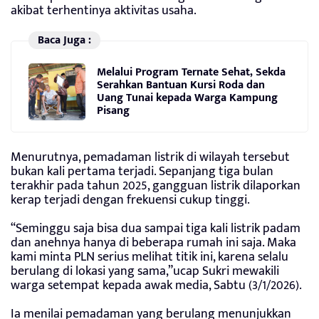
akibat terhentinya aktivitas usaha.
Baca Juga :
Melalui Program Ternate Sehat, Sekda
Serahkan Bantuan Kursi Roda dan
Uang Tunai kepada Warga Kampung
Pisang
Menurutnya, pemadaman listrik di wilayah tersebut
bukan kali pertama terjadi. Sepanjang tiga bulan
terakhir pada tahun 2025, gangguan listrik dilaporkan
kerap terjadi dengan frekuensi cukup tinggi.
“Seminggu saja bisa dua sampai tiga kali listrik padam
dan anehnya hanya di beberapa rumah ini saja. Maka
kami minta PLN serius melihat titik ini, karena selalu
berulang di lokasi yang sama,”ucap Sukri mewakili
warga setempat kepada awak media, Sabtu (3/1/2026).
Ia menilai pemadaman yang berulang menunjukkan