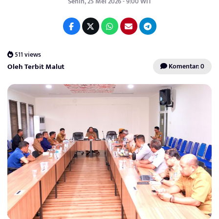
Senin, 25 Mei 2026 - 9:00 WIT
511 views
Oleh Terbit Malut
Komentar: 0