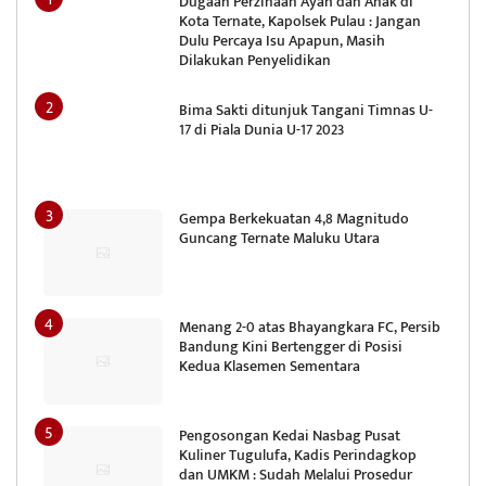
Dugaan Perzinaan Ayah dan Anak di
Kota Ternate, Kapolsek Pulau : Jangan
Dulu Percaya Isu Apapun, Masih
Dilakukan Penyelidikan
Bima Sakti ditunjuk Tangani Timnas U-
17 di Piala Dunia U-17 2023
Gempa Berkekuatan 4,8 Magnitudo
Guncang Ternate Maluku Utara
Menang 2-0 atas Bhayangkara FC, Persib
Bandung Kini Bertengger di Posisi
Kedua Klasemen Sementara
Pengosongan Kedai Nasbag Pusat
Kuliner Tugulufa, Kadis Perindagkop
dan UMKM : Sudah Melalui Prosedur