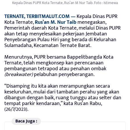
Kepala Dinas PUPR Kota Ternate, Rus’an M Nur Taib. Foto : Istimewa
TERNATE, TERBITMALUT.COM —
Kepala Dinas PUPR
Kota Ternate,
Rus’an M. Nur Taib
menegaskan,
Pemerintah daerah Kota Ternate, melalui Dinas PUPR
akan tetap menyelesaikan pekerjaan Jembatan
Penyebrangan Pulau Hiri yang berada di Kelurahan
Sulamadaha, Kecamatan Ternate Barat.
Menurutnya, PUPR bersama Bappelitbangda Kota
Ternate, telah mengkonsep kan perencanaan
pembangunan tetrapod atau penahan ombak
(breakwater)
pelabuhan penyeberangan.
“Disamping itu kita akan merampungkan secara
keseluruhan, mulai dari tambatan perahu yang akan
dibangun dengan baik, ruang tunggu atau selter dan
tempat parkir kendaraan,” kata Rus’an Rabu,
(26/7/2023).
Baca Juga :