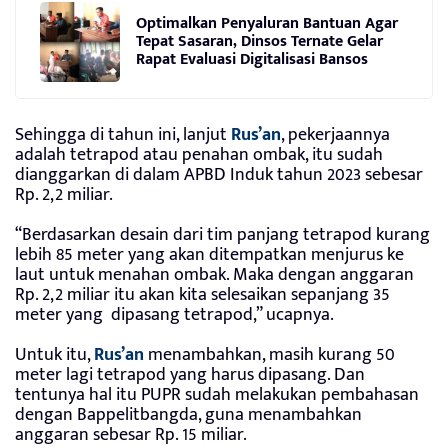
Optimalkan Penyaluran Bantuan Agar
Tepat Sasaran, Dinsos Ternate Gelar
Rapat Evaluasi Digitalisasi Bansos
Sehingga di tahun ini, lanjut
Rus’an
, pekerjaannya
adalah tetrapod atau penahan ombak, itu sudah
dianggarkan di dalam APBD Induk tahun 2023 sebesar
Rp. 2,2 miliar.
“Berdasarkan desain dari tim panjang tetrapod kurang
lebih 85 meter yang akan ditempatkan menjurus ke
laut untuk menahan ombak. Maka dengan anggaran
Rp. 2,2 miliar itu akan kita selesaikan sepanjang 35
meter yang dipasang tetrapod,” ucapnya.
Untuk itu,
Rus’an
menambahkan, masih kurang 50
meter lagi tetrapod yang harus dipasang. Dan
tentunya hal itu PUPR sudah melakukan pembahasan
dengan Bappelitbangda, guna menambahkan
anggaran sebesar Rp. 15 miliar.