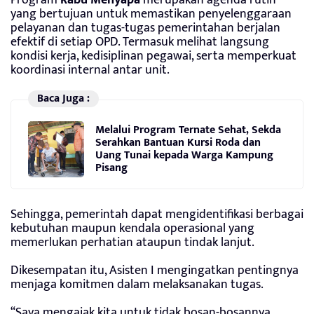
yang bertujuan untuk memastikan penyelenggaraan
pelayanan dan tugas-tugas pemerintahan berjalan
efektif di setiap OPD. Termasuk melihat langsung
kondisi kerja, kedisiplinan pegawai, serta memperkuat
koordinasi internal antar unit.
Baca Juga :
Melalui Program Ternate Sehat, Sekda
Serahkan Bantuan Kursi Roda dan
Uang Tunai kepada Warga Kampung
Pisang
Sehingga, pemerintah dapat mengidentifikasi berbagai
kebutuhan maupun kendala operasional yang
memerlukan perhatian ataupun tindak lanjut.
Dikesempatan itu, Asisten I mengingatkan pentingnya
menjaga komitmen dalam melaksanakan tugas.
“Saya mengajak kita untuk tidak bosan-bosannya