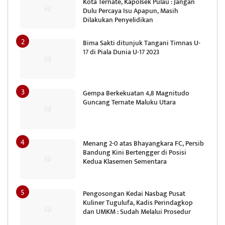
Kota Ternate, Kapolsek Pulau : Jangan
Dulu Percaya Isu Apapun, Masih
Dilakukan Penyelidikan
Bima Sakti ditunjuk Tangani Timnas U-
17 di Piala Dunia U-17 2023
Gempa Berkekuatan 4,8 Magnitudo
Guncang Ternate Maluku Utara
Menang 2-0 atas Bhayangkara FC, Persib
Bandung Kini Bertengger di Posisi
Kedua Klasemen Sementara
Pengosongan Kedai Nasbag Pusat
Kuliner Tugulufa, Kadis Perindagkop
dan UMKM : Sudah Melalui Prosedur