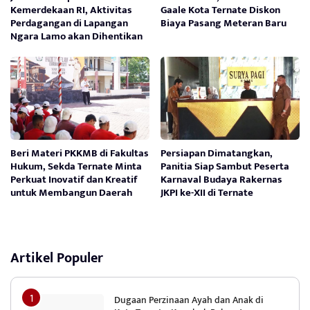
Kemerdekaan RI, Aktivitas
Gaale Kota Ternate Diskon
Perdagangan di Lapangan
Biaya Pasang Meteran Baru
Ngara Lamo akan Dihentikan
Beri Materi PKKMB di Fakultas
Persiapan Dimatangkan,
Hukum, Sekda Ternate Minta
Panitia Siap Sambut Peserta
Perkuat Inovatif dan Kreatif
Karnaval Budaya Rakernas
untuk Membangun Daerah
JKPI ke-XII di Ternate
Artikel Populer
Dugaan Perzinaan Ayah dan Anak di