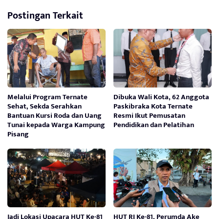
Postingan Terkait
Melalui Program Ternate
Dibuka Wali Kota, 62 Anggota
Sehat, Sekda Serahkan
Paskibraka Kota Ternate
Bantuan Kursi Roda dan Uang
Resmi Ikut Pemusatan
Tunai kepada Warga Kampung
Pendidikan dan Pelatihan
Pisang
Jadi Lokasi Upacara HUT Ke-81
HUT RI Ke-81, Perumda Ake