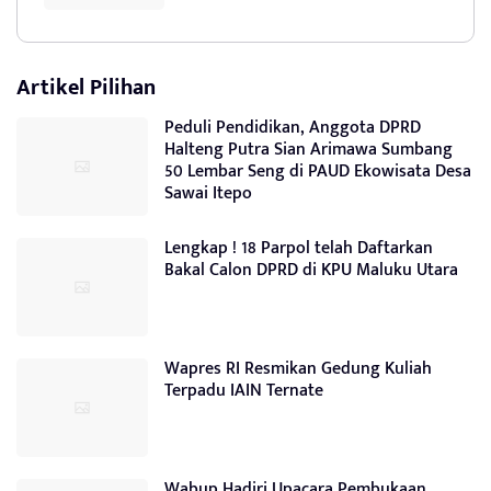
Artikel Pilihan
Peduli Pendidikan, Anggota DPRD
Halteng Putra Sian Arimawa Sumbang
50 Lembar Seng di PAUD Ekowisata Desa
Sawai Itepo
Lengkap ! 18 Parpol telah Daftarkan
Bakal Calon DPRD di KPU Maluku Utara
Wapres RI Resmikan Gedung Kuliah
Terpadu IAIN Ternate
Wabup Hadiri Upacara Pembukaan