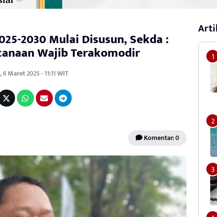
Arti
25-2030 Mulai Disusun, Sekda :
canaan Wajib Terakomodir
 6 Maret 2025 - 11:11 WIT
Komentar: 0