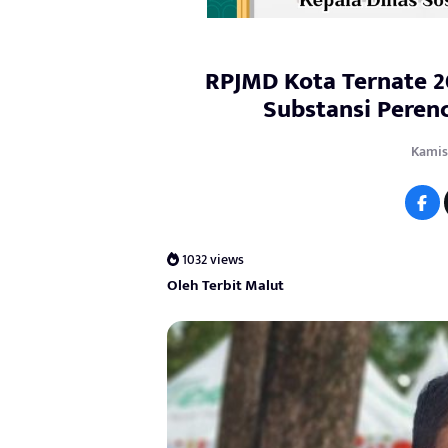
RPJMD Kota Ternate 20
Substansi Peren
Kamis,
1032 views
Oleh Terbit Malut