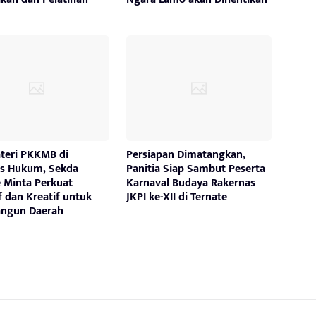
ateri PKKMB di
Persiapan Dimatangkan,
as Hukum, Sekda
Panitia Siap Sambut Peserta
e Minta Perkuat
Karnaval Budaya Rakernas
f dan Kreatif untuk
JKPI ke-XII di Ternate
ngun Daerah