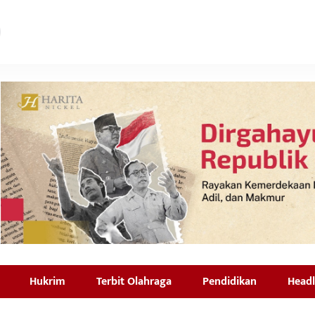
Hukrim
Terbit Olahraga
Pendidikan
Headl