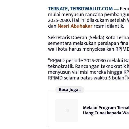
TERNATE, TERBITMALUT.COM —
Peme
mulai menyusun rancana pembangun
2025-2030. Hal ini dilakukam setelah 
dan
Nasri Abubakar
resmi dilantik.
Sekretaris Daerah (Sekda) Kota Terna
sementara melakukan persiapan finali
wali kota harus menyelesaikan RPJMD
“RPJMD periode 2025-2030 melalui B
teknokratik. Rancangan teknokratik i
menyusun visi misi mereka hingga 
RPJMD selama batas waktu 5 bulan,”k
Baca Juga :
Melalui Program Terna
Uang Tunai kepada Wa