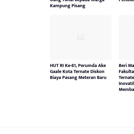
Kampung Pisang
HUT RI Ke-81, Perumda Ake
Beri M
Gaale Kota Ternate Diskon
Fakult
Biaya Pasang Meteran Baru
Ternat
Inovati
Memba