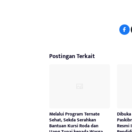
Postingan Terkait
Melalui Program Ternate
Dibuka
Sehat, Sekda Serahkan
Paskibr
Bantuan Kursi Roda dan
Resmi 
Uang Tunai kepada Warga
Pendid