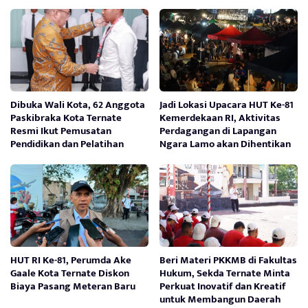
Dibuka Wali Kota, 62 Anggota
Jadi Lokasi Upacara HUT Ke-81
Paskibraka Kota Ternate
Kemerdekaan RI, Aktivitas
Resmi Ikut Pemusatan
Perdagangan di Lapangan
Pendidikan dan Pelatihan
Ngara Lamo akan Dihentikan
HUT RI Ke-81, Perumda Ake
Beri Materi PKKMB di Fakultas
Gaale Kota Ternate Diskon
Hukum, Sekda Ternate Minta
Biaya Pasang Meteran Baru
Perkuat Inovatif dan Kreatif
untuk Membangun Daerah