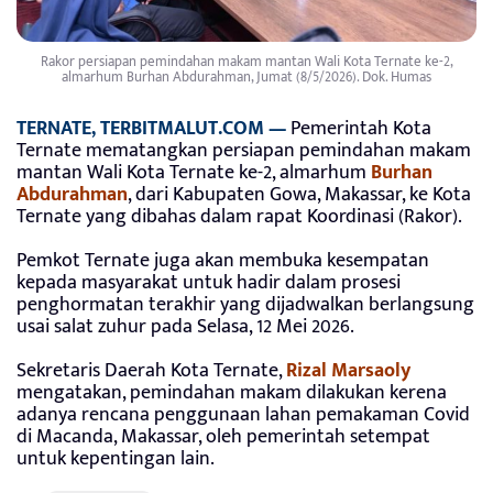
Rakor persiapan pemindahan makam mantan Wali Kota Ternate ke-2,
almarhum Burhan Abdurahman, Jumat (8/5/2026). Dok. Humas
TERNATE, TERBITMALUT.COM —
Pemerintah Kota
Ternate mematangkan persiapan pemindahan makam
mantan Wali Kota Ternate ke-2, almarhum
Burhan
Abdurahman
, dari Kabupaten Gowa, Makassar, ke Kota
Ternate yang dibahas dalam rapat Koordinasi (Rakor).
Pemkot Ternate juga akan membuka kesempatan
kepada masyarakat untuk hadir dalam prosesi
penghormatan terakhir yang dijadwalkan berlangsung
usai salat zuhur pada Selasa, 12 Mei 2026.
Sekretaris Daerah Kota Ternate,
Rizal Marsaoly
mengatakan, pemindahan makam dilakukan kerena
adanya rencana penggunaan lahan pemakaman Covid
di Macanda, Makassar, oleh pemerintah setempat
untuk kepentingan lain.