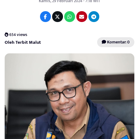
Kamis, 29 Februari 2024 - 7:18 WIT
654 views
Oleh Terbit Malut
Komentar: 0