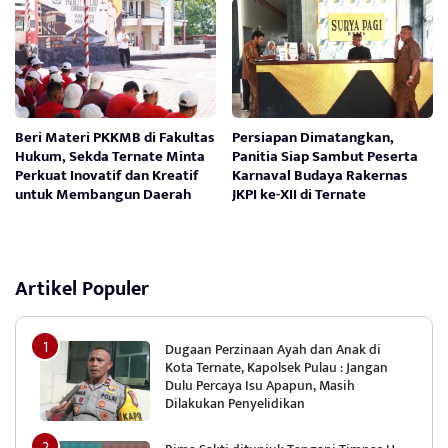
Beri Materi PKKMB di Fakultas
Persiapan Dimatangkan,
Hukum, Sekda Ternate Minta
Panitia Siap Sambut Peserta
Perkuat Inovatif dan Kreatif
Karnaval Budaya Rakernas
untuk Membangun Daerah
JKPI ke-XII di Ternate
Artikel Populer
Dugaan Perzinaan Ayah dan Anak di
Kota Ternate, Kapolsek Pulau : Jangan
Dulu Percaya Isu Apapun, Masih
Dilakukan Penyelidikan