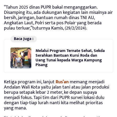
“Tahun 2025 dinas PUPR bakal menganggarkan.
Disamping itu, ada dukungan kegiatan lain misalnya air
bersih, jaringan, bantuan rumah dinas TNI AU,
Angkatan Laut, Polri serta pos Polair yang berada
pulau terluar,”tuturnya Kamis, (29/2/2024).
Baca Juga :
Melalui Program Ternate Sehat, Sekda
Serahkan Bantuan Kursi Roda dan
Uang Tunai kepada Warga Kampung
Pisang
Ketiga program ini, lanjut
Rus’an
memang menjadi
Andalan Wali Kota yaitu jalan tani atau jalan produksi
berupa setapak lebar 2 meter, ke depan supaya
menjadi fokus. Tapi tim dari PUPR survei lokasi dulu
dengan tiap-tiap lurah nanti kita melihat prioritas
yang mana.