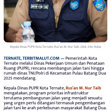
Kepala Dinas PUPR Kota Ternate, Rus’an M. Nur Taib. (Dok. Edo Huka)
TERNATE, TERBITMALUT.COM —
Pemerintah Kota
Ternate melalui Dinas Pekerjaan Umum dan Penataan
Ruang (PUPR), rencana membangun jalan tani hingga
rumah dinas TNI/Polri di Kecamatan Pulau Batang Dua
2025 mendatang.
Kepala Dinas PUPR Kota Ternate,
Rus’an M. Nur Taib
mengatakan, program prioritas infrastruktur
terutama pembangunan jalan yang menjadi sesuatu
yang urgen perlu ditangani termasuk pengembangan
jalan tani ke arah perkebunan masyarakat Batang Dua.