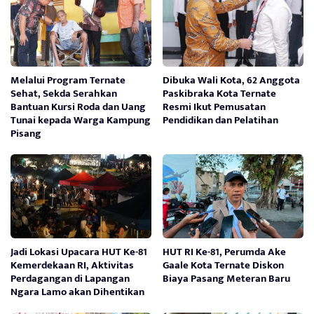
Melalui Program Ternate
Dibuka Wali Kota, 62 Anggota
Sehat, Sekda Serahkan
Paskibraka Kota Ternate
Bantuan Kursi Roda dan Uang
Resmi Ikut Pemusatan
Tunai kepada Warga Kampung
Pendidikan dan Pelatihan
Pisang
Jadi Lokasi Upacara HUT Ke-81
HUT RI Ke-81, Perumda Ake
Kemerdekaan RI, Aktivitas
Gaale Kota Ternate Diskon
Perdagangan di Lapangan
Biaya Pasang Meteran Baru
Ngara Lamo akan Dihentikan