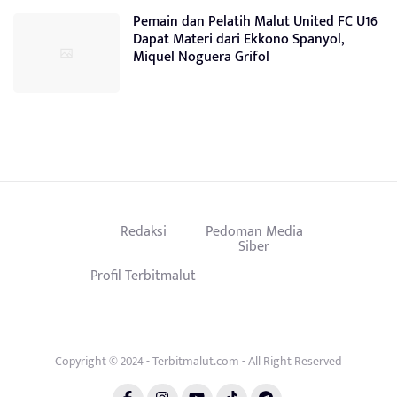
Pemain dan Pelatih Malut United FC U16
Dapat Materi dari Ekkono Spanyol,
Miquel Noguera Grifol
Redaksi
Pedoman Media
Siber
Profil Terbitmalut
Copyright © 2024 - Terbitmalut.com - All Right Reserved