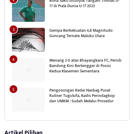
Bima Sakti ditunjuk Tangani Timnas U-
17 di Piala Dunia U-17 2023
Gempa Berkekuatan 4,8 Magnitudo
Guncang Ternate Maluku Utara
Menang 2-0 atas Bhayangkara FC, Persib
Bandung Kini Bertengger di Posisi
Kedua Klasemen Sementara
Pengosongan Kedai Nasbag Pusat
Kuliner Tugulufa, Kadis Perindagkop
dan UMKM : Sudah Melalui Prosedur
Artikel Pilihan