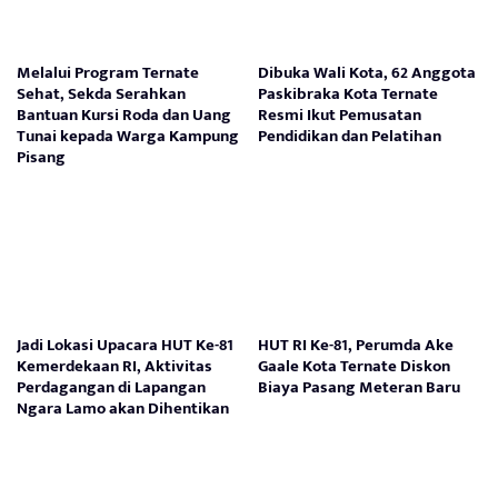
Melalui Program Ternate
Dibuka Wali Kota, 62 Anggota
Sehat, Sekda Serahkan
Paskibraka Kota Ternate
Bantuan Kursi Roda dan Uang
Resmi Ikut Pemusatan
Tunai kepada Warga Kampung
Pendidikan dan Pelatihan
Pisang
Jadi Lokasi Upacara HUT Ke-81
HUT RI Ke-81, Perumda Ake
Kemerdekaan RI, Aktivitas
Gaale Kota Ternate Diskon
Perdagangan di Lapangan
Biaya Pasang Meteran Baru
Ngara Lamo akan Dihentikan