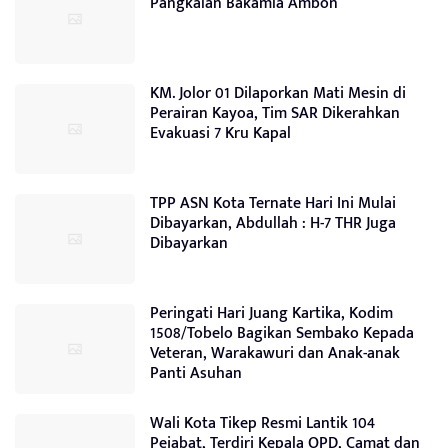
Pangkalan Bakamla Ambon
KM. Jolor 01 Dilaporkan Mati Mesin di
Perairan Kayoa, Tim SAR Dikerahkan
Evakuasi 7 Kru Kapal
TPP ASN Kota Ternate Hari Ini Mulai
Dibayarkan, Abdullah : H-7 THR Juga
Dibayarkan
Peringati Hari Juang Kartika, Kodim
1508/Tobelo Bagikan Sembako Kepada
Veteran, Warakawuri dan Anak-anak
Panti Asuhan
Wali Kota Tikep Resmi Lantik 104
Pejabat, Terdiri Kepala OPD, Camat dan