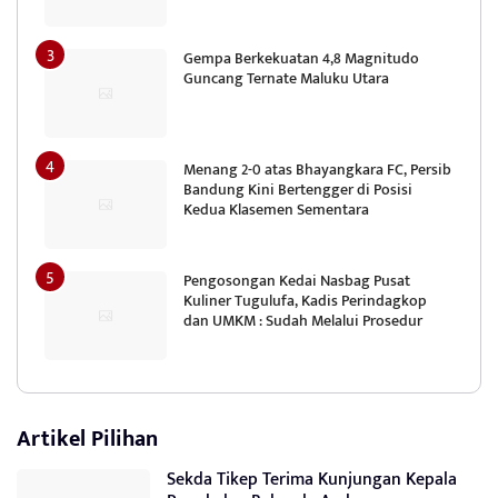
Gempa Berkekuatan 4,8 Magnitudo
Guncang Ternate Maluku Utara
Menang 2-0 atas Bhayangkara FC, Persib
Bandung Kini Bertengger di Posisi
Kedua Klasemen Sementara
Pengosongan Kedai Nasbag Pusat
Kuliner Tugulufa, Kadis Perindagkop
dan UMKM : Sudah Melalui Prosedur
Artikel Pilihan
Sekda Tikep Terima Kunjungan Kepala