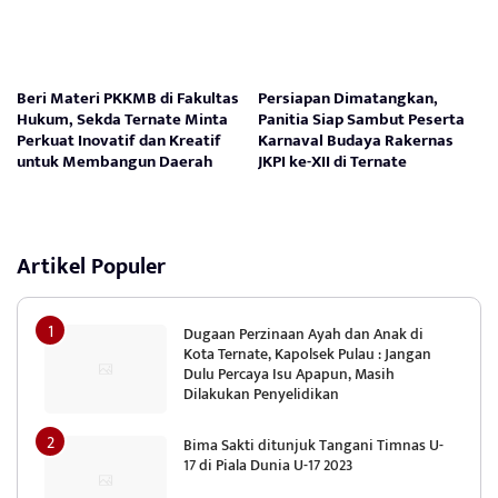
Beri Materi PKKMB di Fakultas
Persiapan Dimatangkan,
Hukum, Sekda Ternate Minta
Panitia Siap Sambut Peserta
Perkuat Inovatif dan Kreatif
Karnaval Budaya Rakernas
untuk Membangun Daerah
JKPI ke-XII di Ternate
Artikel Populer
Dugaan Perzinaan Ayah dan Anak di
Kota Ternate, Kapolsek Pulau : Jangan
Dulu Percaya Isu Apapun, Masih
Dilakukan Penyelidikan
Bima Sakti ditunjuk Tangani Timnas U-
17 di Piala Dunia U-17 2023