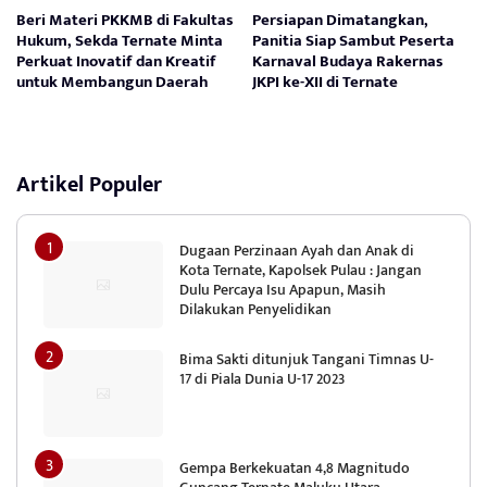
Beri Materi PKKMB di Fakultas
Persiapan Dimatangkan,
Hukum, Sekda Ternate Minta
Panitia Siap Sambut Peserta
Perkuat Inovatif dan Kreatif
Karnaval Budaya Rakernas
untuk Membangun Daerah
JKPI ke-XII di Ternate
Artikel Populer
Dugaan Perzinaan Ayah dan Anak di
Kota Ternate, Kapolsek Pulau : Jangan
Dulu Percaya Isu Apapun, Masih
Dilakukan Penyelidikan
Bima Sakti ditunjuk Tangani Timnas U-
17 di Piala Dunia U-17 2023
Gempa Berkekuatan 4,8 Magnitudo