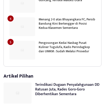
Guncang Ternate Maluku Utara
Menang 2-0 atas Bhayangkara FC, Persib
Bandung Kini Bertengger di Posisi
Kedua Klasemen Sementara
Pengosongan Kedai Nasbag Pusat
Kuliner Tugulufa, Kadis Perindagkop
dan UMKM : Sudah Melalui Prosedur
Artikel Pilihan
Terindikasi Dugaan Penyalahgunaan DD
Ratusan Juta, Kades Goro-Goro
Diberhentikan Sementara