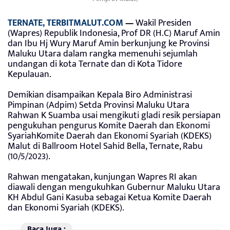
TERNATE, TERBITMALUT.COM
—
Wakil Presiden
(Wapres) Republik Indonesia, Prof DR (H.C) Maruf Amin
dan Ibu Hj Wury Maruf Amin berkunjung ke Provinsi
Maluku Utara dalam rangka memenuhi sejumlah
undangan di kota Ternate dan di Kota Tidore
Kepulauan.
Demikian disampaikan Kepala Biro Administrasi
Pimpinan (Adpim) Setda Provinsi Maluku Utara
Rahwan K Suamba usai mengikuti gladi resik persiapan
pengukuhan pengurus Komite Daerah dan Ekonomi
SyariahKomite Daerah dan Ekonomi Syariah (KDEKS)
Malut di Ballroom Hotel Sahid Bella, Ternate, Rabu
(10/5/2023).
Rahwan mengatakan, kunjungan Wapres RI akan
diawali dengan mengukuhkan Gubernur Maluku Utara
KH Abdul Gani Kasuba sebagai Ketua Komite Daerah
dan Ekonomi Syariah (KDEKS).
Baca Juga :