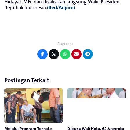
Hidayat, MEc dan disaksikan langsung Wakil Presiden
Republik Indonesia.
(Red/Adpim)
Bagikan:
Postingan Terkait
Melalui Program Ternate
Dibuka Wali Kota, 62 Anggota