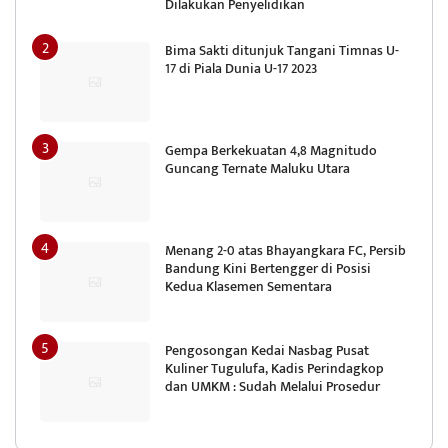
Dilakukan Penyelidikan
Bima Sakti ditunjuk Tangani Timnas U-
17 di Piala Dunia U-17 2023
Gempa Berkekuatan 4,8 Magnitudo
Guncang Ternate Maluku Utara
Menang 2-0 atas Bhayangkara FC, Persib
Bandung Kini Bertengger di Posisi
Kedua Klasemen Sementara
Pengosongan Kedai Nasbag Pusat
Kuliner Tugulufa, Kadis Perindagkop
dan UMKM : Sudah Melalui Prosedur