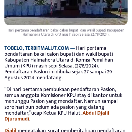
Hari pertama pendaftaran bakal calon bupati dan wakil bupati Kabupaten
Halmahera Utara di KPU masih sepi Selasa, (27/8/2024).
TOBELO, TERBITMALUT.COM —
Hari pertama
pendaftaran bakal calon bupati dan wakil bupati
Kabupaten Halmahera Utara di Komisi Pemilihan
Umum (KPU) masih sepi Selasa, (27/8/2024).
Pendaftaran Paslon ini dibuka sejak 27 sampai 29
Agustus 2024 mendatang.
“Di hari pertama pembukaan pendaftaran Paslon,
semua anggota Komisioner KPU stay di kantor untuk
menunggu Paslon yang mendaftar. Namun sampai
sore hari pun belum ada paslon yang datang
mendaftar,”ucap Ketua KPU Halut,
Abdul Djalil
Djurumudi
.
Djalil
mengatakan, surat pemberitahuan pendaftaran