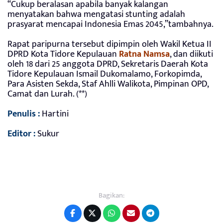
“Cukup beralasan apabila banyak kalangan
menyatakan bahwa mengatasi stunting adalah
prasyarat mencapai Indonesia Emas 2045,”tambahnya.
Rapat paripurna tersebut dipimpin oleh Wakil Ketua II
DPRD Kota Tidore Kepulauan
Ratna Namsa
, dan diikuti
oleh 18 dari 25 anggota DPRD, Sekretaris Daerah Kota
Tidore Kepulauan Ismail Dukomalamo, Forkopimda,
Para Asisten Sekda, Staf Ahlli Walikota, Pimpinan OPD,
Camat dan Lurah. (**)
Penulis :
Hartini
Editor :
Sukur
Bagikan: