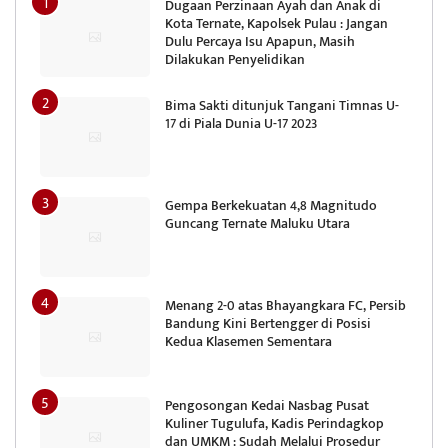
Dugaan Perzinaan Ayah dan Anak di
Kota Ternate, Kapolsek Pulau : Jangan
Dulu Percaya Isu Apapun, Masih
Dilakukan Penyelidikan
Bima Sakti ditunjuk Tangani Timnas U-
17 di Piala Dunia U-17 2023
Gempa Berkekuatan 4,8 Magnitudo
Guncang Ternate Maluku Utara
Menang 2-0 atas Bhayangkara FC, Persib
Bandung Kini Bertengger di Posisi
Kedua Klasemen Sementara
Pengosongan Kedai Nasbag Pusat
Kuliner Tugulufa, Kadis Perindagkop
dan UMKM : Sudah Melalui Prosedur