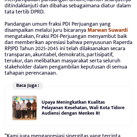
ditindaklanjuti dan dibahas sebagaimana diatur dalam
tata tertib DPRD.
Pandangan umum fraksi PDI Perjuangan yang
disampaikan melalui juru bicaranya
Marwan Suwardi
mengatakan, Fraksi PDI-Perjuangan menyambut baik
dan memberikan apresiasi bahwa penyusunan Raperda
RPJPD Tahun 2025-2045 ini telah dilaksanakan secara
transparan, akuntabel, demokratis, partisipatif,
terukur, dan melibatkan masyarakat serta seluruh
stakeholder dalam pengambilan keputusan di semua
tahapan perencanaan.
Baca Juga :
Upaya Meningkatkan Kualitas
Pelayanan Kesehatan, Wali Kota Tidore
Audiensi dengan Menkes RI
“Kami juga mengapresiasi sinergitas yang tercipta