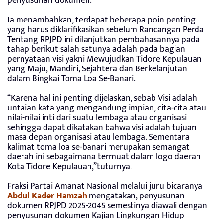
penyusunan dokumen.
Ia menambahkan, terdapat beberapa poin penting
yang harus diklarifikasikan sebelum Rancangan Perda
Tentang RPJPD ini dilanjutkan pembahasannya pada
tahap berikut salah satunya adalah pada bagian
pernyataan visi yakni Mewujudkan Tidore Kepulauan
yang Maju, Mandiri, Sejahtera dan Berkelanjutan
dalam Bingkai Toma Loa Se-Banari.
“Karena hal ini penting dijelaskan, sebab Visi adalah
untaian kata yang mengandung impian, cita-cita atau
nilai-nilai inti dari suatu lembaga atau organisasi
sehingga dapat dikatakan bahwa visi adalah tujuan
masa depan organisasi atau lembaga. Sementara
kalimat toma loa se-banari merupakan semangat
daerah ini sebagaimana termuat dalam logo daerah
Kota Tidore Kepulauan,”tuturnya.
Fraksi Partai Amanat Nasional melalui juru bicaranya
Abdul Kader Hamzah
mengatakan, penyusunan
dokumen RPJPD 2025-2045 semestinya diawali dengan
penyusunan dokumen Kajian Lingkungan Hidup