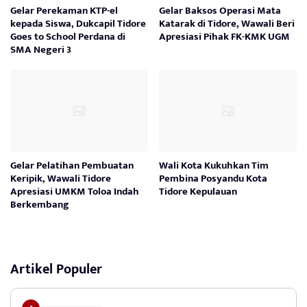
Gelar Perekaman KTP-el
Gelar Baksos Operasi Mata
kepada Siswa, Dukcapil Tidore
Katarak di Tidore, Wawali Beri
Goes to School Perdana di
Apresiasi Pihak FK-KMK UGM
SMA Negeri 3
Gelar Pelatihan Pembuatan
Wali Kota Kukuhkan Tim
Keripik, Wawali Tidore
Pembina Posyandu Kota
Apresiasi UMKM Toloa Indah
Tidore Kepulauan
Berkembang
Artikel Populer