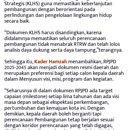
Strategis (KLHS) guna memastikan keberlanjutan
pembangunan dengan berorientasi pada
perlindungan dan pengelolaan lingkungan hidup
secara baik.
“Dokumen KLHS harus disandingkan, karena
didalamnya memastikan seluruh perencanaan
pembangunan tidak menabrak RTRW dan telah lolos
analisis daya dukung serta daya tampung,”terangnya.
Sehingga itu,
Kader Hamzah
menambahkan, RPJPD
2025-2045 akan menjadi dokumen resmi daerah dan
merupakan preferensi bagi setiap calon kepala daerah
dalam Menyusun visi, misi, program dan kegiatan.
“Seharusnya di dalam dokumen RPJPD ada target
capaian (milestone) setiap lima tahunan dan ada visi
masa depan sebagai ekspektasi perkembangan,
pertumbuhan dan kemajuan kota ini. Dengan
demikian, kepala daerah boleh berganti tapi
perencanaan Pembangunan tetap berjalan sesuai
dengan koridor perencanaan yang telah digagas,