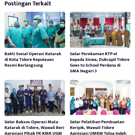
Postingan Terkait
Bakti Sosial Operasi Katarak
Gelar Perekaman KTP-el
di Kota Tidore Kepulauan
kepada Siswa, Dukcapil Tidore
Resmi Berlangsung
Goes to School Perdana di
SMA Negeri 3
Gelar Baksos Operasi Mata
Gelar Pelatihan Pembuatan
Katarak di Tidore, Wawali Beri
Keripik, Wawali Tidore
Apresiasi Pihak FK-KMK UGM
Apresiasi UMKM Toloa Indah