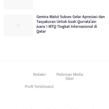
Gemira Malut Sukses Gelar Apresiasi dan
Tasyakuran Untuk Izzah Qurrata’ain
Juara 1 MTQ Tingkat Internasional di
Qatar
Redaksi
Pedoman Media
Siber
Profil Terbitmalut