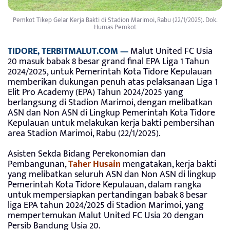
Pemkot Tikep Gelar Kerja Bakti di Stadion Marimoi, Rabu (22/1/2025). Dok.
Humas Pemkot
TIDORE, TERBITMALUT.COM —
Malut United FC Usia
20 masuk babak 8 besar grand final EPA Liga 1 Tahun
2024/2025, untuk Pemerintah Kota Tidore Kepulauan
memberikan dukungan penuh atas pelaksanaan Liga 1
Elit Pro Academy (EPA) Tahun 2024/2025 yang
berlangsung di Stadion Marimoi, dengan melibatkan
ASN dan Non ASN di Lingkup Pemerintah Kota Tidore
Kepulauan untuk melakukan kerja bakti pembersihan
area Stadion Marimoi, Rabu (22/1/2025).
Asisten Sekda Bidang Perekonomian dan
Pembangunan,
Taher Husain
mengatakan, kerja bakti
yang melibatkan seluruh ASN dan Non ASN di lingkup
Pemerintah Kota Tidore Kepulauan, dalam rangka
untuk mempersiapkan pertandingan babak 8 besar
liga EPA tahun 2024/2025 di Stadion Marimoi, yang
mempertemukan Malut United FC Usia 20 dengan
Persib Bandung Usia 20.