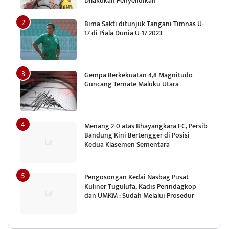
Dilakukan Penyelidikan
Bima Sakti ditunjuk Tangani Timnas U-
17 di Piala Dunia U-17 2023
Gempa Berkekuatan 4,8 Magnitudo
Guncang Ternate Maluku Utara
Menang 2-0 atas Bhayangkara FC, Persib
Bandung Kini Bertengger di Posisi
Kedua Klasemen Sementara
Pengosongan Kedai Nasbag Pusat
Kuliner Tugulufa, Kadis Perindagkop
dan UMKM : Sudah Melalui Prosedur